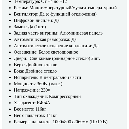
Температура: От +4 до +12
Режим: Монотемпературный/мультитемпературный
Вентилятор: Да (с функцией отключения)
Цифровой дисплей: Да
Замок: Да (1шт.)
Задняя часть витрины: Алюминиевая панель
Автоматическая разморозка: Да
Автоматическое испарение конденсата: Да
Освещение: Белое светодиодное
Двери: Сдвижные (одинарное стекло) 2шт.
Верх: Двойное стекло
Бока: Двойное стекло
Испаритель: В центральной части
Мощность: 360Вт(макс.)
Напряжение: 230v
Тип охлаждения: Компрессорный
Хладагент: R404A
Вес нетто: 116кг
Вес с паллетом: 141кг
Размеры на палете: 1000x800x2060мм (ШхГхВ)