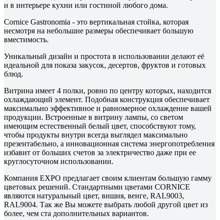
и в интерьере кухни или гостиной любого дома.
Cornice Gastronomia - это вертикальная стойка, которая
несмотря на небольшие размеры обеспечивает большую
вместимость.
Уникальный дизайн и простота в использовании делают её
идеальной для показа закусок, десертов, фруктов и готовых
блюд.
Витрина имеет 4 полки, ровно по центру которых, находится
охлаждающий элемент. Подобная конструкция обеспечивает
максимально эффективное и равномерное охлаждение вашей
продукции. Встроенные в витрину лампы, со светом
имеющим естественный белый цвет, способствуют тому,
чтобы продукты внутри всегда выглядел максимально
презентабельно, а инновационная система энергопотребления
избавит от больших счетов за электричество даже при ее
круглосуточном использовании.
Компания EXPO предлагает своим клиентам большую гамму
цветовых решений. Стандартными цветами CORNICE
являются натуральный цвет, вишня, венге, RAL9003,
RAL9004. Так же Вы можете выбрать любой другой цвет из
более, чем ста дополнительных вариантов.