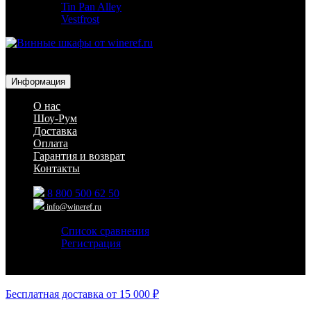
Tin Pan Alley
Vestfrost
Для гостиниц,
ресторанов и дома
Информация
О нас
Шоу-Рум
Доставка
Оплата
Гарантия и возврат
Контакты
8 800 500 62 50
info@wineref.ru
Список сравнения
Регистрация
Авторизация
Бесплатная доставка от 15 000 ₽