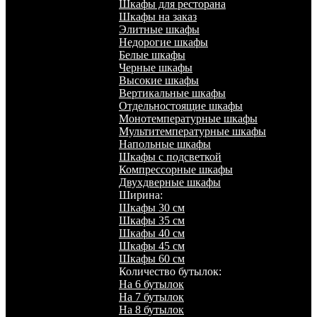
Шкафы для ресторана
Шкафы на заказ
Элитные шкафы
Недорогие шкафы
Белые шкафы
Черные шкафы
Высокие шкафы
Вертикальные шкафы
Отдельностоящие шкафы
Монотемпературные шкафы
Мультитемпературные шкафы
Напольные шкафы
Шкафы с подсветкой
Компрессорные шкафы
Двухдверные шкафы
Ширина:
Шкафы 30 см
Шкафы 35 см
Шкафы 40 см
Шкафы 45 см
Шкафы 60 см
Количество бутылок:
На 6 бутылок
На 7 бутылок
На 8 бутылок