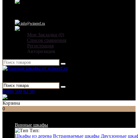
Ежедневно: 09:00 - 21:00
info@wineref.ru
Мои Закладки (0)
Список сравнения
Регистрация
Авторизация
Для гостиниц,
ресторанов и дома
8 800 500 62 50
Заказать звонок
Корзина
0
Список категорий
Винные шкафы
Тип:
Шкафы из дерева
Встраиваемые шкафы
Двухзонные шка