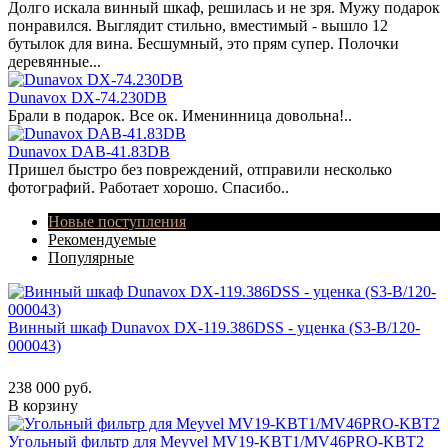
Долго искала винный шкаф, решилась и не зря. Мужу подарок
понравился. Выглядит стильно, вместимый - вышло 12
бутылок для вина. Бесшумный, это прям супер. Полочки
деревянные...
Dunavox DX-74.230DB
Брали в подарок. Все ок. Именинница довольна!..
Dunavox DAB-41.83DB
Пришел быстро без повреждений, отправили несколько
фотографий. Работает хорошо. Спасибо..
Новые поступления
Рекомендуемые
Популярные
Винный шкаф Dunavox DX-119.386DSS - уценка (S3-B/120-
000043)
238 000 руб.
В корзину
Угольный фильтр для Meyvel MV19-KBT1/MV46PRO-KBT2