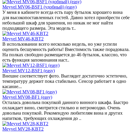
Meyvel MV06-BSF1 (удобный) (easy)
У меня в кабинете всегда есть пару бутылок хорошего вина
для высокопоставленных гостей. Давно хотел приобрести себе
небольшой шкаф для хранения, но никак не мог найти
подходящего размера. Эта модель т..
Meyvel MV46-KBT2
В использовании всего несколько недель, но уже успели
оценить бесшумность работы! Вместимость также порадовала.
На полках свободно размещается до 46 бутылок, классно, что
есть функция запоминания наст..
Meyvel MV12-BSF1 (easy)
Внешне соответствует фото. Выглядит достаточно эстетично,
температуру держит пока стабильно. Сенсор работает в одно
касание...
Meyvel MV08-BF1 (easy)
Осталась довольна покупкой данного винного шкафа. Быстро
охлаждает вино, смотрится стильно и негромоздко. Очень
довольна покупкой. Рекомендую любителям вина и других
напитков, требующих охлаждения до ..
Meyvel MV28-KBT2