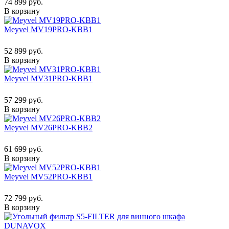
74 899 руб.
В корзину
Meyvel MV19PRO-KBB1
52 899 руб.
В корзину
Meyvel MV31PRO-KBB1
57 299 руб.
В корзину
Meyvel MV26PRO-KBB2
61 699 руб.
В корзину
Meyvel MV52PRO-KBB1
72 799 руб.
В корзину