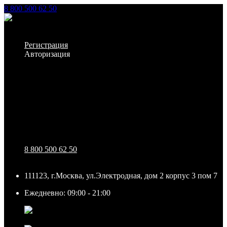
8 800 500 62 50
Заказать звонок
Личный кабинет
Регистрация
Авторизация
Информация
Настройки
Обратная связь
8 800 500 62 50
111123, г.Москва, ул.Электродная, дом 2 корпус 3 пом 7
Ежедневно: 09:00 - 21:00
111123, г.Москва, ул.Электродная, дом 2 корпус 3 пом
7