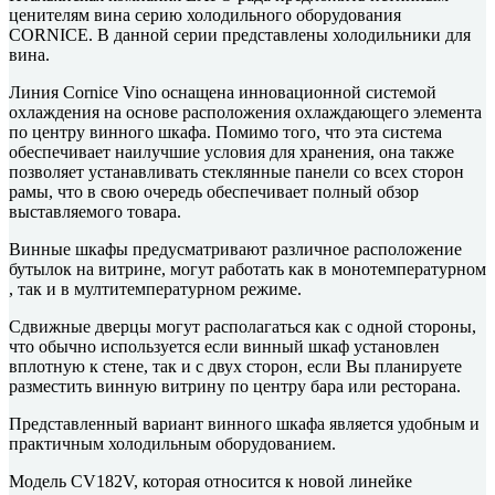
ценителям вина серию холодильного оборудования
CORNICE. В данной серии представлены холодильники для
вина.
Линия Cornice Vino оснащена инновационной системой
охлаждения на основе расположения охлаждающего элемента
по центру винного шкафа. Помимо того, что эта система
обеспечивает наилучшие условия для хранения, она также
позволяет устанавливать стеклянные панели со всех сторон
рамы, что в свою очередь обеспечивает полный обзор
выставляемого товара.
Винные шкафы предусматривают различное расположение
бутылок на витрине, могут работать как в монотемпературном
, так и в мултитемпературном режиме.
Сдвижные дверцы могут располагаться как с одной стороны,
что обычно используется если винный шкаф установлен
вплотную к стене, так и с двух сторон, если Вы планируете
разместить винную витрину по центру бара или ресторана.
Представленный вариант винного шкафа является удобным и
практичным холодильным оборудованием.
Модель CV182V, которая относится к новой линейке