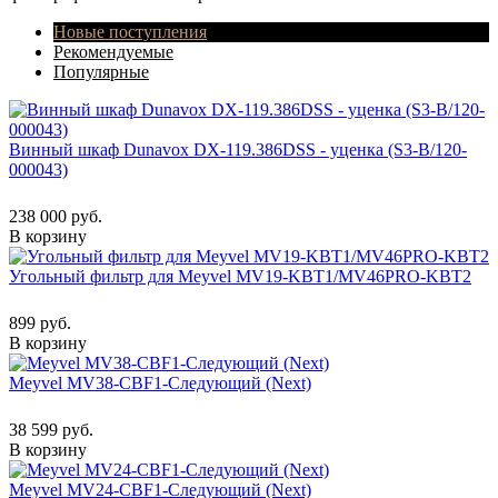
Новые поступления
Рекомендуемые
Популярные
Винный шкаф Dunavox DX-119.386DSS - уценка (S3-B/120-
000043)
238 000 руб.
В корзину
Угольный фильтр для Meyvel MV19-KBT1/MV46PRO-KBT2
899 руб.
В корзину
Meyvel MV38-CBF1-Следующий (Next)
38 599 руб.
В корзину
Meyvel MV24-CBF1-Следующий (Next)