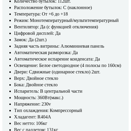
Количество бутылок: 112шт.
Расположение бутылок: С (наклонное)
Температура: От +6 до +18
Режим: Монотемпературный/мультитемпературный
Вентилятор: Да (с функцией отключения)
Цифровой дисплей: Да
Замок: Да (2шт.)
Задняя часть витрины: Алюминиевая панель
Автоматическая разморозка: Да
Автоматическое испарение конденсата: Да
Освещение: Белое светодиодное (4 полосы по 160см)
Двери: Сдвижные (одинарное стекло) 2шт.
Верх: Двойное стекло
Бока: Двойное стекло
Испаритель: В центральной части
Мощность: 360Вт(макс.)
Напряжение: 230v
Тип охлаждения: Компрессорный
Хладагент: R404A
Вес нетто: 106кг
Вес с паллетом: 131кг