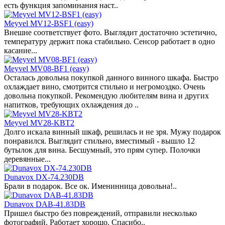
есть функция запоминания наст..
Meyvel MV12-BSF1 (easy)
Внешне соответствует фото. Выглядит достаточно эстетично,
температуру держит пока стабильно. Сенсор работает в одно
касание...
Meyvel MV08-BF1 (easy)
Осталась довольна покупкой данного винного шкафа. Быстро
охлаждает вино, смотрится стильно и негромоздко. Очень
довольна покупкой. Рекомендую любителям вина и других
напитков, требующих охлаждения до ..
Meyvel MV28-KBT2
Долго искала винный шкаф, решилась и не зря. Мужу подарок
понравился. Выглядит стильно, вместимый - вышло 12
бутылок для вина. Бесшумный, это прям супер. Полочки
деревянные...
Dunavox DX-74.230DB
Брали в подарок. Все ок. Именинница довольна!..
Dunavox DAB-41.83DB
Пришел быстро без повреждений, отправили несколько
фотографий. Работает хорошо. Спасибо..