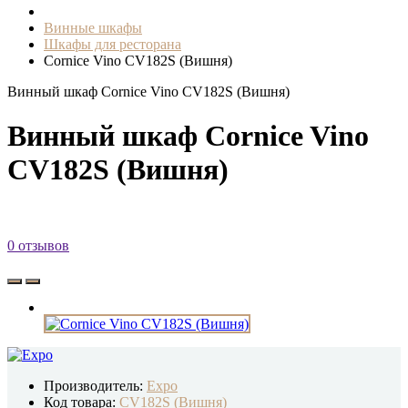
Винные шкафы
Шкафы для ресторана
Cornice Vino CV182S (Вишня)
Винный шкаф Cornice Vino CV182S (Вишня)
Винный шкаф Cornice Vino
CV182S (Вишня)
0 отзывов
Производитель:
Expo
Код товара:
CV182S (Вишня)