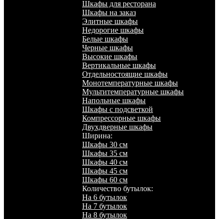
Шкафы для ресторана
Шкафы на заказ
Элитные шкафы
Недорогие шкафы
Белые шкафы
Черные шкафы
Высокие шкафы
Вертикальные шкафы
Отдельностоящие шкафы
Монотемпературные шкафы
Мультитемпературные шкафы
Напольные шкафы
Шкафы с подсветкой
Компрессорные шкафы
Двухдверные шкафы
Ширина:
Шкафы 30 см
Шкафы 35 см
Шкафы 40 см
Шкафы 45 см
Шкафы 60 см
Количество бутылок:
На 6 бутылок
На 7 бутылок
На 8 бутылок