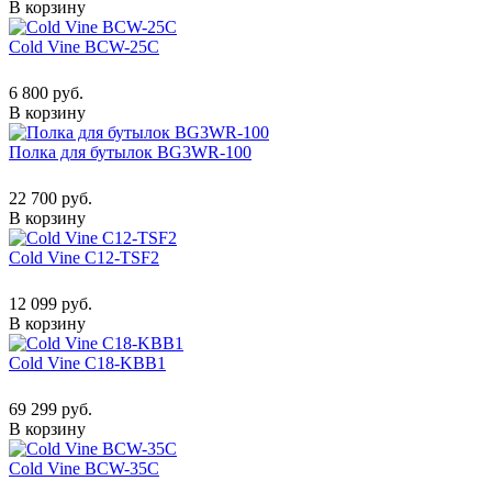
В корзину
Cold Vine BCW-25C
6 800 руб.
В корзину
Полка для бутылок BG3WR-100
22 700 руб.
В корзину
Cold Vine C12-TSF2
12 099 руб.
В корзину
Cold Vine C18-KBB1
69 299 руб.
В корзину
Cold Vine BCW-35C