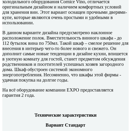
холодильного оборудования Cornice Vino, отличается
оригинальным дизайном и наличием комфортных условий
для хранения вин. Этот вариант оснащен прочными дверями-
купе, которые являются очень простыми и удобными в
использовании.
В данном варианте дизайна предусмотрено наклонное
расположение полок. Вместительность винного шкафа - до
112 бутылок вина по 750мл. Такой шкаф – смелое решение для
внесения в интерьер чего-то более нового и свежего. Он
дополнит самые новые тенденции в дизайне кухни, впишется
в уютную комнату для гостей, станет предметом обсуждения
родственников и посетителей успешных хозяев загородного
дома. Шкаф обустроен системой экономного
энергопотребления. Несомненно, что шкафы этой фирмы -
удачная покупка на долгие годы.
На всё оборудование компании EXPO предоставляется
гарантия 2 года.
Технические характеристики
Вариант Стандарт