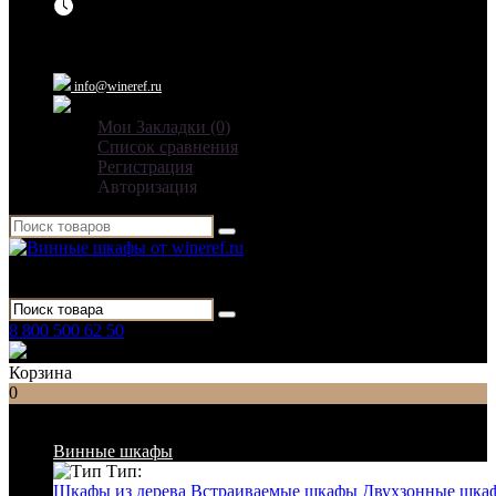
Ежедневно: 09:00 - 21:00
info@wineref.ru
Мои Закладки (0)
Список сравнения
Регистрация
Авторизация
Для гостиниц,
ресторанов и дома
8 800 500 62 50
Заказать звонок
Корзина
0
Список категорий
Винные шкафы
Тип:
Шкафы из дерева
Встраиваемые шкафы
Двухзонные шка