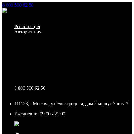
8 800 500 62 50
Заказать звонок
Личный кабинет
Регистрация
Авторизация
Информация
Настройки
Обратная связь
8 800 500 62 50
111123, г.Москва, ул.Электродная, дом 2 корпус 3 пом 7
Ежедневно: 09:00 - 21:00
111123, г.Москва, ул.Электродная, дом 2 корпус 3 пом
7