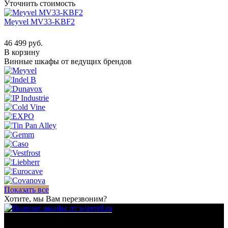
Уточнить стоимость
Meyvel MV33-KBF2
46 499 руб.
В корзину
Винные шкафы от ведущих брендов
Показать все
Хотите, мы Вам перезвоним?
Для гостиниц,
ресторанов и дома