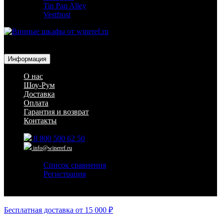
Tin Pan Alley
Vestfrost
Для гостиниц,
ресторанов и дома
Информация
О нас
Шоу-Рум
Доставка
Оплата
Гарантия и возврат
Контакты
8 800 500 62 50
info@wineref.ru
Список сравнения
Регистрация
Авторизация
Бесплатная доставка от 15 000 ₽