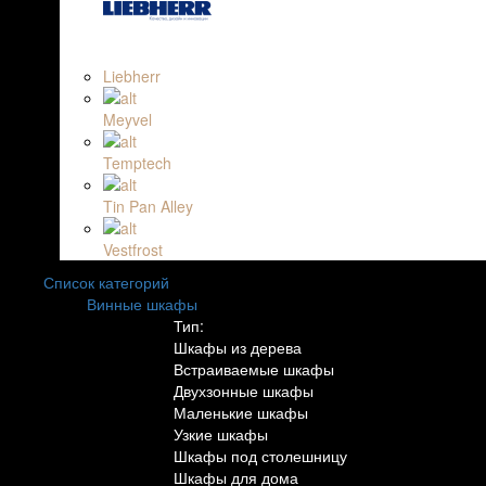
Liebherr
Meyvel
Temptech
Tin Pan Alley
Vestfrost
Список категорий
Винные шкафы
Тип:
Шкафы из дерева
Встраиваемые шкафы
Двухзонные шкафы
Маленькие шкафы
Узкие шкафы
Шкафы под столешницу
Шкафы для дома