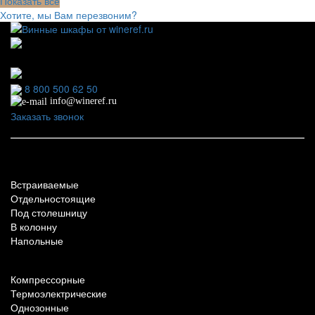
Показать все
Хотите, мы Вам перезвоним?
111123, г.Москва, ул.Электродная, дом 2 корпус 3 пом
7
Ежедневно: 09:00 - 21:00
8 800 500 62 50
info@wineref.ru
Заказать звонок
По типу установки
Встраиваемые
Отдельностоящие
Под столешницу
В колонну
Напольные
По техническим характеристикам
Компрессорные
Термоэлектрические
Однозонные