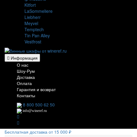
Kitfort
LaSommeliere
Liebherr
Meyvel
Temptech
Tin Pan Alley
Vestfrost
Информация
О нас
Шоу-Рум
Доставка
Оплата
Гарантия и возврат
Контакты
8 800 500 62 50
info@wineref.ru
Бесплатная доставка от 15 000 ₽