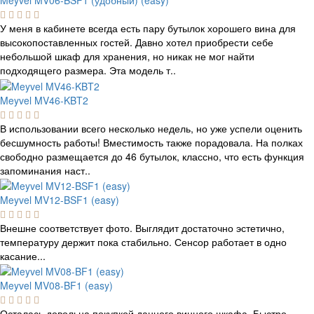
Meyvel MV06-BSF1 (удобный) (easy)
У меня в кабинете всегда есть пару бутылок хорошего вина для
высокопоставленных гостей. Давно хотел приобрести себе
небольшой шкаф для хранения, но никак не мог найти
подходящего размера. Эта модель т..
Meyvel MV46-KBT2
В использовании всего несколько недель, но уже успели оценить
бесшумность работы! Вместимость также порадовала. На полках
свободно размещается до 46 бутылок, классно, что есть функция
запоминания наст..
Meyvel MV12-BSF1 (easy)
Внешне соответствует фото. Выглядит достаточно эстетично,
температуру держит пока стабильно. Сенсор работает в одно
касание...
Meyvel MV08-BF1 (easy)
Осталась довольна покупкой данного винного шкафа. Быстро