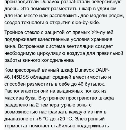
производители Dunavox разработали реверсивную
дверь. Это поможет разместить шкаф в удобном
для Вас месте или расположить две модели рядом,
создав технологию открытия side-by-side.
Тройное стекло с защитой от прямых УФ-лучей
поддерживает качественные условия хранения
вина. Встроенная система вентиляции создаёт
необходимую циркуляцию воздуха для правильной
работы винного холодильника
Компрессорный винный шкаф Dunavox DAUF-
46.145DSS обладает средней вместимостью и
способен разместить в себе до 46 бутылок.
Располагаются они на выдвижных полках из
массива бука. Внутреннее пространство шкафа
разделено на 2 температурные зоны с
возможностью настраивать каждую из них в
диапазоне от +5 °C до +20 °C. Электронный
термостат помогает стабильно поддерживать