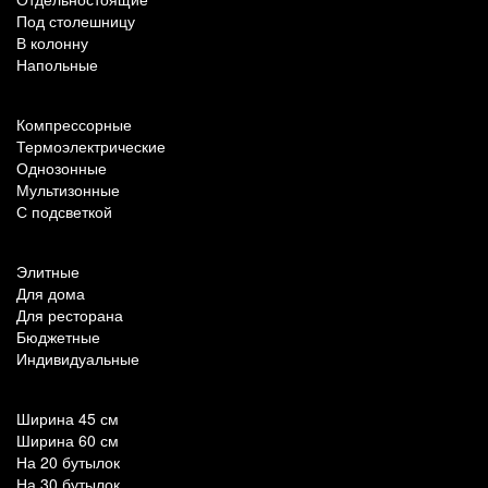
Под столешницу
В колонну
Напольные
По техническим характеристикам
Компрессорные
Термоэлектрические
Однозонные
Мультизонные
С подсветкой
По назначению
Элитные
Для дома
Для ресторана
Бюджетные
Индивидуальные
Популярные параметры
Ширина 45 см
Ширина 60 см
На 20 бутылок
На 30 бутылок