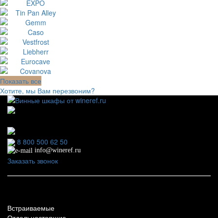
Показать все
Хотите, мы Вам перезвоним?
111123, г.Москва, ул.Электродная, дом 2 корпус 3 пом
7
Ежедневно: 09:00 - 21:00
8 800 500 62 50
info@wineref.ru
Заказать звонок
По типу установки
Встраиваемые
Отдельностоящие