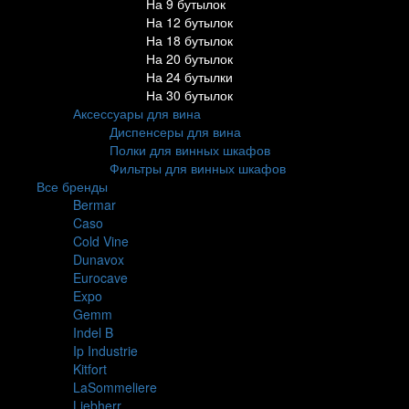
На 9 бутылок
На 12 бутылок
На 18 бутылок
На 20 бутылок
На 24 бутылки
На 30 бутылок
Аксессуары для вина
Диспенсеры для вина
Полки для винных шкафов
Фильтры для винных шкафов
Все бренды
Bermar
Caso
Cold Vine
Dunavox
Eurocave
Expo
Gemm
Indel B
Ip Industrie
Kitfort
LaSommeliere
Liebherr