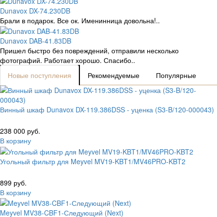
Dunavox DX-74.230DB
Брали в подарок. Все ок. Именинница довольна!..
Dunavox DAB-41.83DB
Пришел быстро без повреждений, отправили несколько
фотографий. Работает хорошо. Спасибо..
Новые поступления
Рекомендуемые
Популярные
Винный шкаф Dunavox DX-119.386DSS - уценка (S3-B/120-000043)
238 000 руб.
В корзину
Угольный фильтр для Meyvel MV19-KBT1/MV46PRO-KBT2
899 руб.
В корзину
Meyvel MV38-CBF1-Следующий (Next)