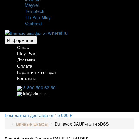
Meyvel
Temptech
Tin Pan Alley
Vestfrost
Информация
О нас
Шоу-Рум
Доставка
Оплата
Гарантия и возврат
Контакты
8 800 500 62 50
info@wineref.ru
Бесплатная доставка от 15 000 ₽
Винные шкафы
Dunavox DAUF-46.145DSS
Винный шкаф Dunavox DAUF-46.145DSS