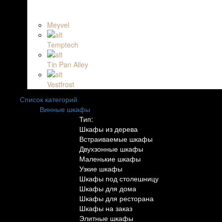
Meyvel
Temptech
Tin Pan Alley
Vestfrost
Список категорий
Винные шкафы
Тип:
Шкафы из дерева
Встраиваемые шкафы
Двухзонные шкафы
Маленькие шкафы
Узкие шкафы
Шкафы под столешницу
Шкафы для дома
Шкафы для ресторана
Шкафы на заказ
Элитные шкафы