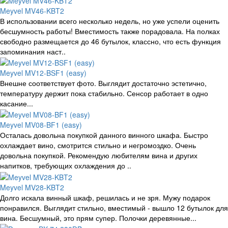
Meyvel MV46-KBT2
В использовании всего несколько недель, но уже успели оценить
бесшумность работы! Вместимость также порадовала. На полках
свободно размещается до 46 бутылок, классно, что есть функция
запоминания наст..
Meyvel MV12-BSF1 (easy)
Внешне соответствует фото. Выглядит достаточно эстетично,
температуру держит пока стабильно. Сенсор работает в одно
касание...
Meyvel MV08-BF1 (easy)
Осталась довольна покупкой данного винного шкафа. Быстро
охлаждает вино, смотрится стильно и негромоздко. Очень
довольна покупкой. Рекомендую любителям вина и других
напитков, требующих охлаждения до ..
Meyvel MV28-KBT2
Долго искала винный шкаф, решилась и не зря. Мужу подарок
понравился. Выглядит стильно, вместимый - вышло 12 бутылок для
вина. Бесшумный, это прям супер. Полочки деревянные...