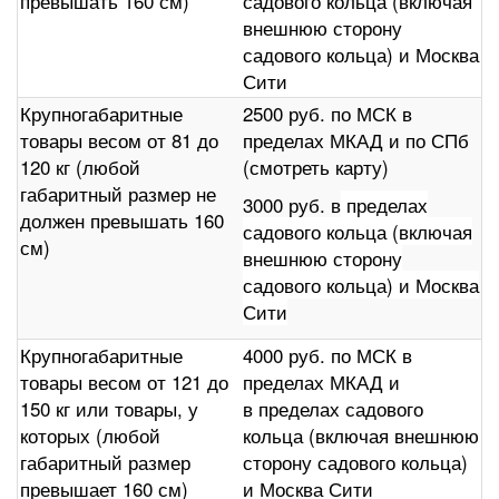
превышать 160 см)
садового кольца (включая
внешнюю сторону
садового кольца) и Москва
Сити
Крупногабаритные
2500 руб. по МСК в
товары весом от 81 до
пределах МКАД и по СПб
120 кг (любой
(смотреть карту)
габаритный размер не
3000 руб. в
пределах
должен превышать 160
садового кольца (включая
см)
внешнюю сторону
садового кольца) и Москва
Сити
Крупногабаритные
4000 руб. по МСК в
товары весом от 121 до
пределах МКАД и
150 кг или товары, у
в пределах садового
которых (любой
кольца (включая внешнюю
габаритный размер
сторону садового кольца)
превышает 160 см)
и Москва Сити