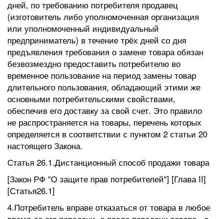
дней, по требованию потребителя продавец
(изготовитель либо уполномоченная организация
или уполномоченный индивидуальный
предприниматель) в течение трёх дней со дня
предъявления требования о замене товара обязан
безвозмездно предоставить потребителю во
временное пользование на период замены товар
длительного пользования, обладающий этими же
основными потребительскими свойствами,
обеспечив его доставку за свой счет. Это правило
не распространяется на товары, перечень которых
определяется в соответствии с пунктом 2 статьи 20
настоящего Закона.
Статья 26.1.Дистанционный способ продажи товара
[Закон РФ "О защите прав потребителей"] [Глава II]
[Статья26.1]
4.Потребитель вправе отказаться от товара в любое
время до его передачи, а после передачи товара - в