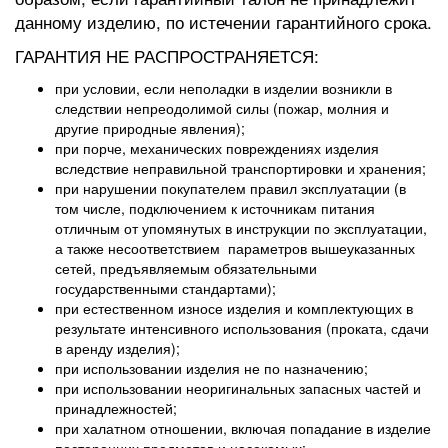
данному изделию, по истечении гарантийного срока.
ГАРАНТИЯ НЕ РАСПРОСТРАНЯЕТСЯ:
при условии, если неполадки в изделии возникли в
следствии непреодолимой силы (пожар, молния и
другие природные явления);
при порче, механических повреждениях изделия
вследствие неправильной транспортировки и хранения;
при нарушении покупателем правил эксплуатации (в
том числе, подключением к источникам питания
отличным от упомянутых в инструкции по эксплуатации,
а также несоответствием параметров вышеуказанных
сетей, предъявляемым обязательными
государственными стандартами);
при естественном износе изделия и комплектующих в
результате интенсивного использования (проката, сдачи
в аренду изделия);
при использовании изделия не по назначению;
при использовании неоригинальных запасных частей и
принадлежностей;
при халатном отношении, включая попадание в изделие
посторонних предметов и насекомых;