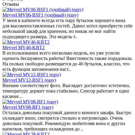
Отзывы
Meyvel MV06-BSF1 (удобный) (easy)
У меня в кабинете всегда есть пару бутылок хорошего вина
для высокопоставленных гостей. Давно хотел приобрести себе
небольшой шкаф для хранения, но никак не мог найти
подходящего размера. Эта модель т..
Meyvel MV46-KBT2
В использовании всего несколько недель, но уже успели
оценить бесшумность работы! Вместимость также порадовала.
На полках свободно размещается до 46 бутылок, классно, что
есть функция запоминания наст..
Meyvel MV12-BSF1 (easy)
Внешне соответствует фото. Выглядит достаточно эстетично,
температуру держит пока стабильно. Сенсор работает в одно
касание...
Meyvel MV08-BF1 (easy)
Осталась довольна покупкой данного винного шкафа. Быстро
охлаждает вино, смотрится стильно и негромоздко. Очень
довольна покупкой. Рекомендую любителям вина и других
напитков, требующих охлаждения до ..