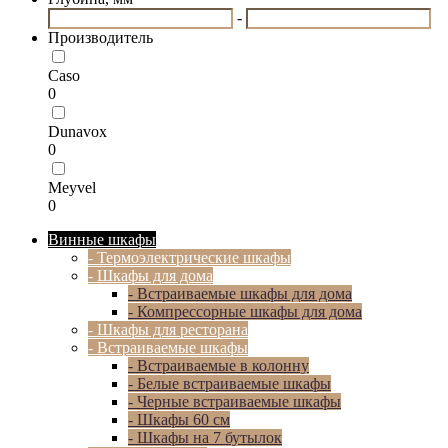
-
Производитель
Caso
0
Dunavox
0
Meyvel
0
Винные шкафы
- Термоэлектрические шкафы
- Шкафы для дома
- Встраиваемые шкафы для дома
- Компрессорные шкафы для дома
- Шкафы для ресторана
- Встраиваемые шкафы
- Встраиваемые в колонну
- Белые встраиваемые шкафы
- Черные встраиваемые шкафы
- Шкафы 60 см
- Шкафы на 7 бутылок