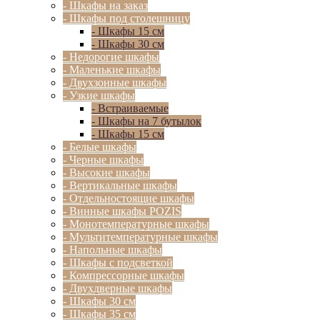
- Шкафы на заказ
- Шкафы под столешницу
- Шкафы 15 см
- Шкафы 30 см
- Недорогие шкафы
- Маленькие шкафы
- Двухзонные шкафы
- Узкие шкафы
- Встраиваемые
- Шкафы на 7 бутылок
- Шкафы 15 см
- Белые шкафы
- Черные шкафы
- Высокие шкафы
- Вертикальные шкафы
- Отдельностоящие шкафы
- Винные шкафы POZIS
- Монотемпературные шкафы
- Мультитемпературные шкафы
- Напольные шкафы
- Шкафы с подсветкой
- Компрессорные шкафы
- Двухдверные шкафы
- Шкафы 30 см
- Шкафы 35 см