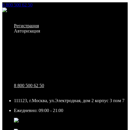
8 800 500 62 50
Заказать звонок
Личный кабинет
Регистрация
Авторизация
Информация
Настройки
Обратная связь
8 800 500 62 50
111123, г.Москва, ул.Электродная, дом 2 корпус 3 пом 7
Ежедневно: 09:00 - 21:00
111123, г.Москва, ул.Электродная, дом 2 корпус 3 пом
7