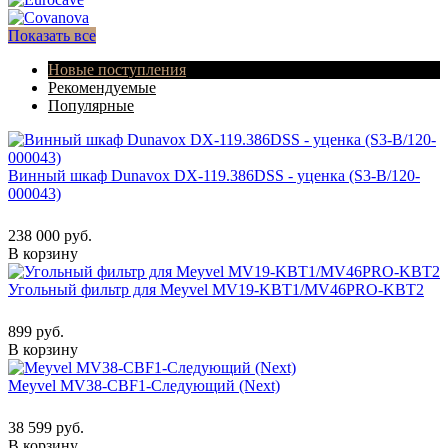
Показать все
Новые поступления
Рекомендуемые
Популярные
Винный шкаф Dunavox DX-119.386DSS - уценка (S3-B/120-
000043)
238 000 руб.
В корзину
Угольный фильтр для Meyvel MV19-KBT1/MV46PRO-KBT2
899 руб.
В корзину
Meyvel MV38-CBF1-Следующий (Next)
38 599 руб.
В корзину