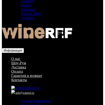
Liebherr
Meyvel
Temptech
Tin Pan Alley
Vestfrost
Для гостиниц,
ресторанов и дома
Информация
О нас
Шоу-Рум
Доставка
Оплата
Гарантия и возврат
Контакты
8 800 500 62 50
info@wineref.ru
Список сравнения