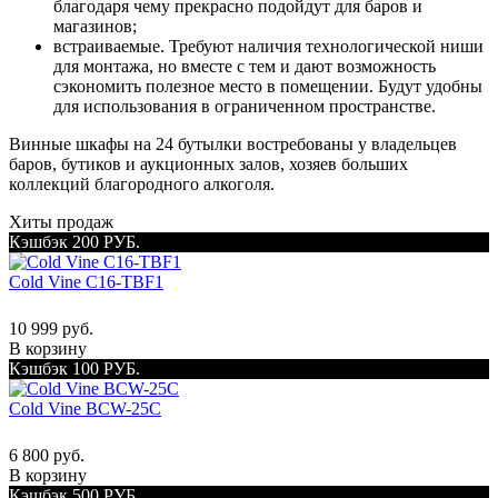
благодаря чему прекрасно подойдут для баров и
магазинов;
встраиваемые. Требуют наличия технологической ниши
для монтажа, но вместе с тем и дают возможность
сэкономить полезное место в помещении. Будут удобны
для использования в ограниченном пространстве.
Винные шкафы на 24 бутылки востребованы у владельцев
баров, бутиков и аукционных залов, хозяев больших
коллекций благородного алкоголя.
Хиты продаж
Кэшбэк 200 РУБ.
Cold Vine C16-TBF1
10 999 руб.
В корзину
Кэшбэк 100 РУБ.
Cold Vine BCW-25C
6 800 руб.
В корзину
Кэшбэк 500 РУБ.