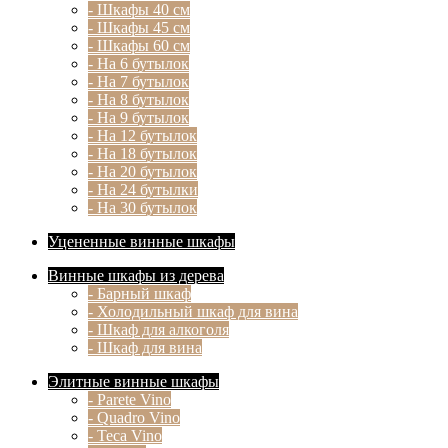
- Шкафы 40 см
- Шкафы 45 см
- Шкафы 60 см
- На 6 бутылок
- На 7 бутылок
- На 8 бутылок
- На 9 бутылок
- На 12 бутылок
- На 18 бутылок
- На 20 бутылок
- На 24 бутылки
- На 30 бутылок
Уцененные винные шкафы
Винные шкафы из дерева
- Барный шкаф
- Холодильный шкаф для вина
- Шкаф для алкоголя
- Шкаф для вина
Элитные винные шкафы
- Parete Vino
- Quadro Vino
- Teca Vino