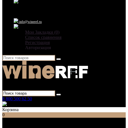
Ежедневно: 09:00 - 21:00
info@wineref.ru
Мои Закладки (0)
Список сравнения
Регистрация
Авторизация
Для гостиниц,
ресторанов и дома
8 800 500 62 50
Заказать звонок
Корзина
0
Список категорий