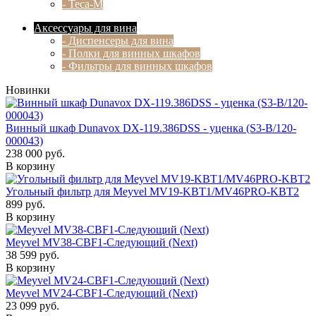
- Teca-M
Аксессуары для вина
- Диспенсеры для вина
- Полки для винных шкафов
- Фильтры для винных шкафов
Новинки
Винный шкаф Dunavox DX-119.386DSS - уценка (S3-B/120-
000043)
238 000 руб.
В корзину
Угольный фильтр для Meyvel MV19-KBT1/MV46PRO-KBT2
899 руб.
В корзину
Meyvel MV38-CBF1-Следующий (Next)
38 599 руб.
В корзину
Meyvel MV24-CBF1-Следующий (Next)
23 099 руб.