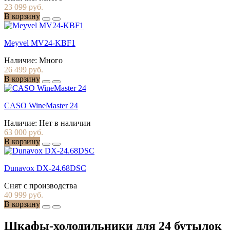
23 099 руб.
В корзину
Meyvel MV24-KBF1
Наличие:
Много
26 499 руб.
В корзину
CASO WineMaster 24
Наличие:
Нет в наличии
63 000 руб.
В корзину
Dunavox DX-24.68DSC
Снят с производства
40 999 руб.
В корзину
Шкафы-холодильники для 24 бутылок