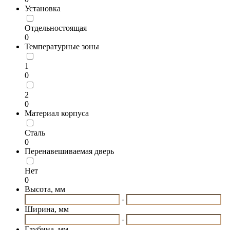
Установка
Отдельностоящая
0
Температурные зоны
1
0
2
0
Материал корпуса
Сталь
0
Перенавешиваемая дверь
Нет
0
Высота, мм
-
Ширина, мм
-
Глубина, мм