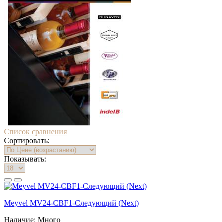
Список сравнения
Сортировать:
Показывать:
Meyvel MV24-CBF1-Следующий (Next)
Наличие:
Много