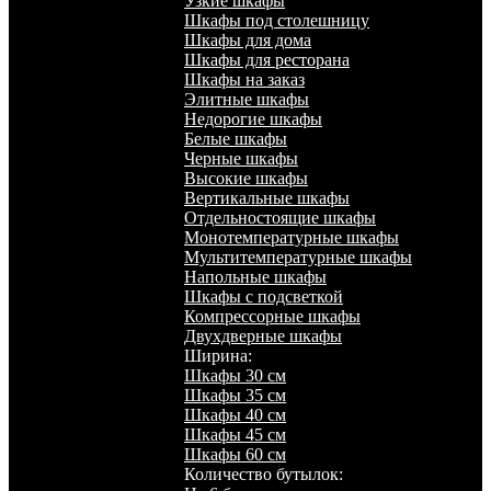
Узкие шкафы
Шкафы под столешницу
Шкафы для дома
Шкафы для ресторана
Шкафы на заказ
Элитные шкафы
Недорогие шкафы
Белые шкафы
Черные шкафы
Высокие шкафы
Вертикальные шкафы
Отдельностоящие шкафы
Монотемпературные шкафы
Мультитемпературные шкафы
Напольные шкафы
Шкафы с подсветкой
Компрессорные шкафы
Двухдверные шкафы
Ширина:
Шкафы 30 см
Шкафы 35 см
Шкафы 40 см
Шкафы 45 см
Шкафы 60 см
Количество бутылок: