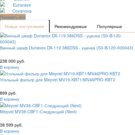
Показать все
Новые поступления
Рекомендуемые
Популярные
Винный шкаф Dunavox DX-119.386DSS - уценка (S3-B/120-000043)
238 000 руб.
В корзину
Угольный фильтр для Meyvel MV19-KBT1/MV46PRO-KBT2
899 руб.
В корзину
Meyvel MV38-CBF1-Следующий (Next)
38 599 руб.
В корзину