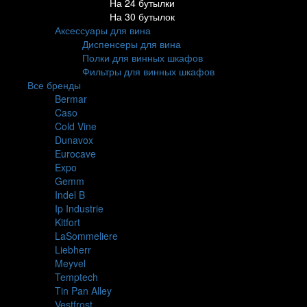
На 24 бутылки
На 30 бутылок
Аксессуары для вина
Диспенсеры для вина
Полки для винных шкафов
Фильтры для винных шкафов
Все бренды
Bermar
Caso
Cold Vine
Dunavox
Eurocave
Expo
Gemm
Indel B
Ip Industrie
Kitfort
LaSommeliere
Liebherr
Meyvel
Temptech
Tin Pan Alley
Vestfrost