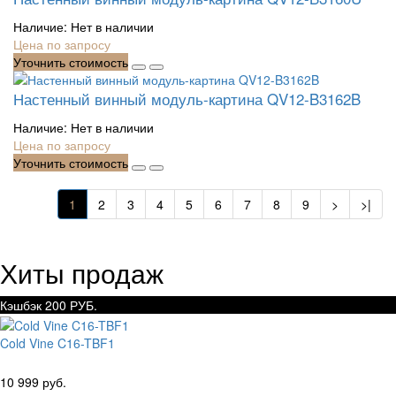
Наличие:
Нет в наличии
Цена по запросу
Уточнить стоимость
Настенный винный модуль-картина QV12-B3162B
Наличие:
Нет в наличии
Цена по запросу
Уточнить стоимость
1
2
3
4
5
6
7
8
9
>
>|
Хиты продаж
Кэшбэк 200 РУБ.
Cold Vine C16-TBF1
10 999 руб.