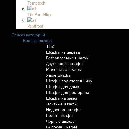
Temptech
Tin Pan Alley
Vestfrost
Список категорий
Винные шкафы
Тип:
Шкафы из дерева
Встраиваемые шкафы
Двухзонные шкафы
Маленькие шкафы
Узкие шкафы
Шкафы под столешницу
Шкафы для дома
Шкафы для ресторана
Шкафы на заказ
Элитные шкафы
Недорогие шкафы
Белые шкафы
Черные шкафы
Высокие шкафы