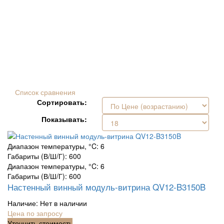
Список сравнения
Сортировать:
Показывать:
Диапазон температуры, °C:
6
Габариты (В/Ш/Г):
600
Диапазон температуры, °C: 6
Габариты (В/Ш/Г): 600
Настенный винный модуль-витрина QV12-B3150B
Наличие:
Нет в наличии
Цена по запросу
Уточнить стоимость