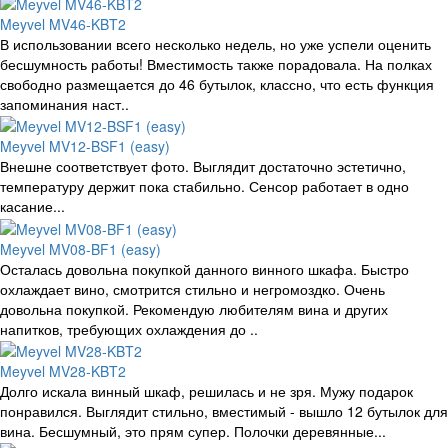
Meyvel MV46-KBT2
В использовании всего несколько недель, но уже успели оценить
бесшумность работы! Вместимость также порадовала. На полках
свободно размещается до 46 бутылок, классно, что есть функция
запоминания наст..
Meyvel MV12-BSF1 (easy)
Внешне соответствует фото. Выглядит достаточно эстетично,
температуру держит пока стабильно. Сенсор работает в одно
касание...
Meyvel MV08-BF1 (easy)
Осталась довольна покупкой данного винного шкафа. Быстро
охлаждает вино, смотрится стильно и негромоздко. Очень
довольна покупкой. Рекомендую любителям вина и других
напитков, требующих охлаждения до ..
Meyvel MV28-KBT2
Долго искала винный шкаф, решилась и не зря. Мужу подарок
понравился. Выглядит стильно, вместимый - вышло 12 бутылок для
вина. Бесшумный, это прям супер. Полочки деревянные...