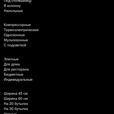
Под столешницу
В колонну
Напольные
По техническим характеристикам
Компрессорные
Термоэлектрические
Однозонные
Мультизонные
С подсветкой
По назначению
Элитные
Для дома
Для ресторана
Бюджетные
Индивидуальные
Популярные параметры
Ширина 45 см
Ширина 60 см
На 20 бутылок
На 30 бутылок
Черные