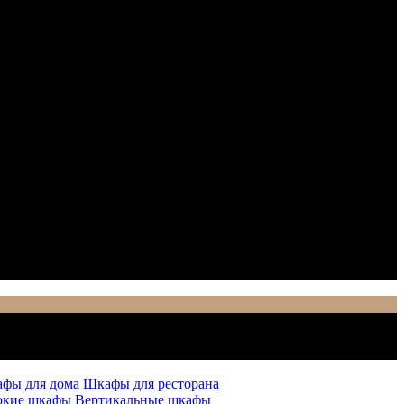
фы для дома
Шкафы для ресторана
окие шкафы
Вертикальные шкафы