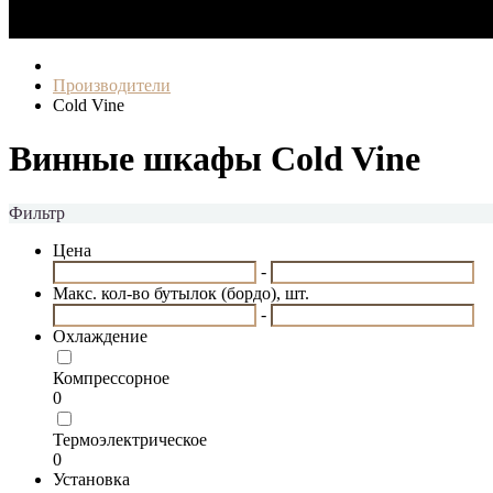
Авторизация
Производители
Cold Vine
Винные шкафы Cold Vine
Фильтр
Цена
-
Макс. кол-во бутылок (бордо), шт.
-
Охлаждение
Компрессорное
0
Термоэлектрическое
0
Установка