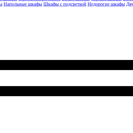
ы
Напольные шкафы
Шкафы с подсветкой
Недорогие шкафы
Дв