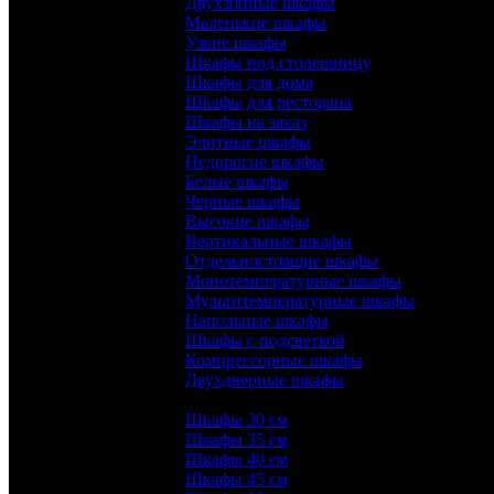
Двухзонные шкафы
Маленькие шкафы
Узкие шкафы
Шкафы под столешницу
Шкафы для дома
Шкафы для ресторана
Шкафы на заказ
Элитные шкафы
Недорогие шкафы
Белые шкафы
Черные шкафы
Высокие шкафы
Вертикальные шкафы
Отдельностоящие шкафы
Монотемпературные шкафы
Мультитемпературные шкафы
Напольные шкафы
Шкафы с подсветкой
Компрессорные шкафы
Двухдверные шкафы
Ширина:
Шкафы 30 см
Шкафы 35 см
Шкафы 40 см
Шкафы 45 см