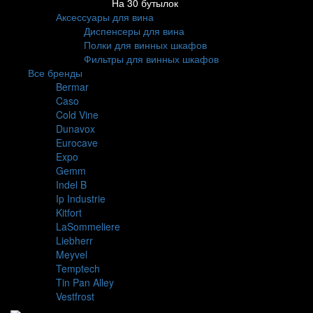
На 30 бутылок
Аксессуары для вина
Диспенсеры для вина
Полки для винных шкафов
Фильтры для винных шкафов
Все бренды
Bermar
Caso
Cold Vine
Dunavox
Eurocave
Expo
Gemm
Indel B
Ip Industrie
Kitfort
LaSommeliere
Liebherr
Meyvel
Temptech
Tin Pan Alley
Vestfrost