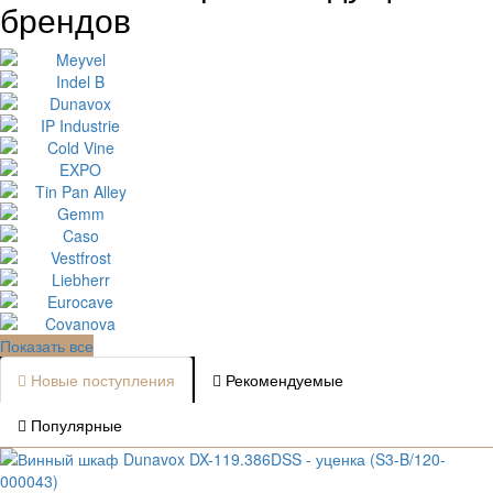
брендов
Показать все
Новые поступления
Рекомендуемые
Популярные