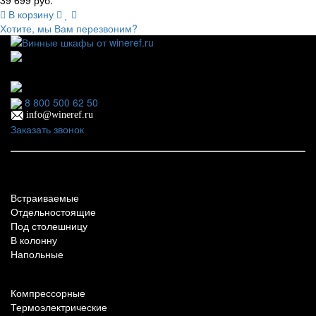
39 699 руб.
В корзину
Хотите, мы Вам перезвоним?
111123, г.Москва, ул.Электродная, дом 2 корпус 3 пом
7
Ежедневно: 09:00 - 21:00
8 800 500 62 50
info@wineref.ru
Заказать звонок
По типу установки
Встраиваемые
Отдельностоящие
Под столешницу
В колонну
Напольные
По техническим характеристикам
Компрессорные
Термоэлектрические