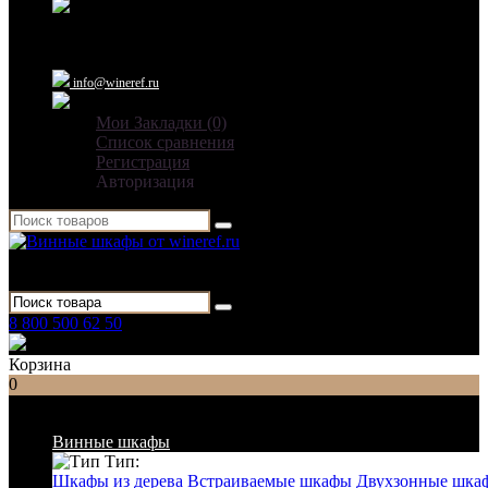
Ежедневно: 09:00 - 21:00
info@wineref.ru
Мои Закладки (0)
Список сравнения
Регистрация
Авторизация
Для гостиниц,
ресторанов и дома
8 800 500 62 50
Заказать звонок
Корзина
0
Список категорий
Винные шкафы
Тип:
Шкафы из дерева
Встраиваемые шкафы
Двухзонные шка