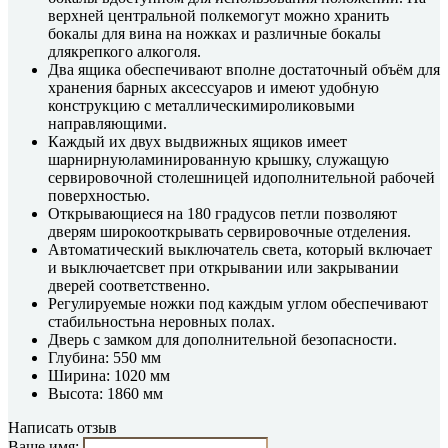
верхней центральной полкемогут можно хранить
бокалы для вина на ножках и различные бокалы
длякрепкого алкоголя.
Два ящика обеспечивают вполне достаточный объём для
хранения барных аксессуаров и имеют удобную
конструкцию с металлическимироликовыми
направляющими.
Каждый их двух выдвижных ящиков имеет
шарнирнуюламинированную крышку, служащую
сервировочной столешницей идополнительной рабочей
поверхностью.
Открывающиеся на 180 градусов петли позволяют
дверям широкооткрывать сервировочные отделения.
Автоматический выключатель света, который включает
и выключаетсвет при открывании или закрывании
дверей соответственно.
Регулируемые ножки под каждым углом обеспечивают
стабильностьна неровных полах.
Дверь с замком для дополнительной безопасности.
Глубина: 550 мм
Ширина: 1020 мм
Высота: 1860 мм
Написать отзыв
Ваше имя: