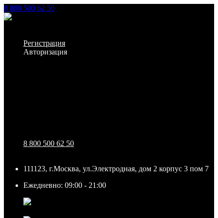
8 800 500 62 50
Заказать звонок
Личный кабинет
Регистрация
Авторизация
Информация
Настройки
Обратная связь
8 800 500 62 50
111123, г.Москва, ул.Электродная, дом 2 корпус 3 пом 7
Ежедневно: 09:00 - 21:00
111123, г.Москва, ул.Электродная, дом 2 корпус 3 пом
7