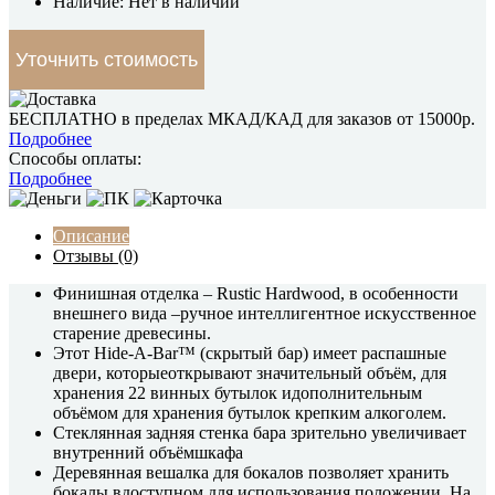
Наличие: Нет в наличии
Уточнить стоимость
БЕСПЛАТНО в пределах МКАД/КАД для заказов от 15000р.
Подробнее
Способы оплаты:
Подробнее
Описание
Отзывы (0)
Финишная отделка – Rustic Hardwood, в особенности
внешнего вида –ручное интеллигентное искусственное
старение древесины.
Этот Hide-A-Bar™ (скрытый бар) имеет распашные
двери, которыеоткрывают значительный объём, для
хранения 22 винных бутылок идополнительным
объёмом для хранения бутылок крепким алкоголем.
Стеклянная задняя стенка бара зрительно увеличивает
внутренний объёмшкафа
Деревянная вешалка для бокалов позволяет хранить
бокалы вдоступном для использования положении. На