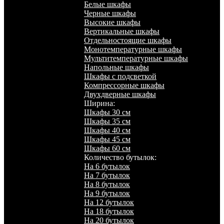
Белые шкафы
Черные шкафы
Высокие шкафы
Вертикальные шкафы
Отдельностоящие шкафы
Монотемпературные шкафы
Мультитемпературные шкафы
Напольные шкафы
Шкафы с подсветкой
Компрессорные шкафы
Двухдверные шкафы
Ширина:
Шкафы 30 см
Шкафы 35 см
Шкафы 40 см
Шкафы 45 см
Шкафы 60 см
Количество бутылок:
На 6 бутылок
На 7 бутылок
На 8 бутылок
На 9 бутылок
На 12 бутылок
На 18 бутылок
На 20 бутылок