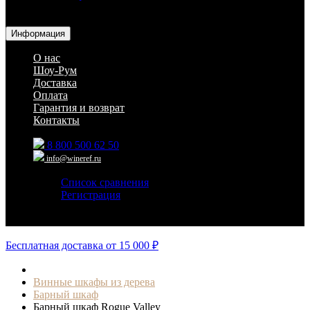
Для гостиниц,
ресторанов и дома
Информация
О нас
Шоу-Рум
Доставка
Оплата
Гарантия и возврат
Контакты
8 800 500 62 50
info@wineref.ru
Список сравнения
Регистрация
Авторизация
Бесплатная доставка от 15 000 ₽
Винные шкафы из дерева
Барный шкаф
Барный шкаф Rogue Valley