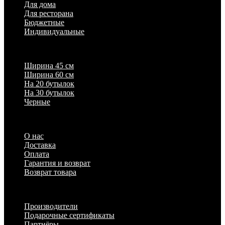
Для дома
Для ресторана
Бюджетные
Индивидуальные
Популярные параметры
Ширина 45 см
Ширина 60 см
На 20 бутылок
На 30 бутылок
Черные
Информация
О нас
Доставка
Оплата
Гарантия и возврат
Возврат товара
Дополнительно
Производители
Подарочные сертификаты
Партнёры