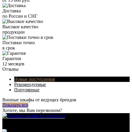
от 15 000 руб.
Доставка
по России и СНГ
Высокое качество
продукции
Поставки точно
в срок
Гарантия
12 месяцев
Отзывы
Новые поступления
Рекомендуемые
Популярные
Винные шкафы от ведущих брендов
Показать все
Хотите, мы Вам перезвоним?
Для гостиниц,
ресторанов и дома
111123, г.Москва, ул.Электродная, дом 2 корпус 3 пом