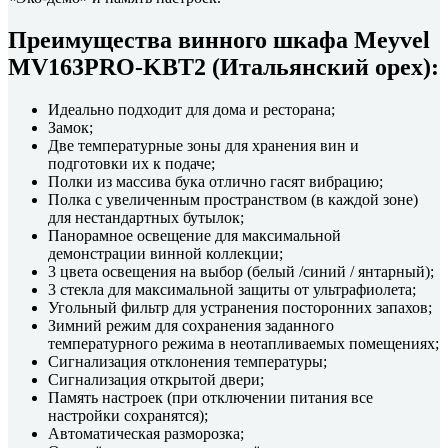
Преимущества винного шкафа Meyvel
MV163PRO-KBT2 (Итальянский орех):
Идеально подходит для дома и ресторана;
Замок;
Две температурные зоны для хранения вин и
подготовки их к подаче;
Полки из массива бука отлично гасят вибрацию;
Полка с увеличенным пространством (в каждой зоне)
для нестандартных бутылок;
Панорамное освещение для максимальной
демонстрации винной коллекции;
3 цвета освещения на выбор (белый /синий / янтарный);
3 стекла для максимальной защиты от ультрафиолета;
Угольный фильтр для устранения посторонних запахов;
Зимний режим для сохранения заданного
температурного режима в неотапливаемых помещениях;
Сигнализация отклонения температуры;
Сигнализация открытой двери;
Память настроек (при отключении питания все
настройки сохранятся);
Автоматическая разморозка;