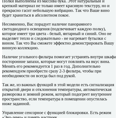
Полки выполнены из массива бука. Этот натуральный и
крепкий материал не только имеет красивую текстуру, но и
прекрасно гасит небольшую вибрацию. Так что Ваше вино
будет храниться в абсолютном покое.
Несомненно, Вас порадует наличие панорамного
светодиодного освещения (подсвечивает каждую полку),
которое имеет три цвета - белый, янтарный и синий. Оно не
выделяет тепло и следовательно - не нагревает бутылки с
вином. Так что Вы сможете эффектно демонстрировать Вашу
винную коллекцию.
Наличие угольного фильтра помогает устранять внутри шкафа
посторонние запахи, которые могут повлиять на вкус вина.
Менять его рекомендуется 1 раз в год. Дополнительно
рекомендуем приобрести сразу 2-3 фильтра, чтобы при
необходимости он всегда был под рукой.
Так же, из важных функций в этой модели есть сигнализация
открытой двери и отклонения температуры, автоматическая
разморозка и зимний режим, который подогреет внутреннее
пространство, если температура в помещении опустилась
ниже заданной.
Управление сенсорное с функцией блокировки. Есть режим
«Эко-демо» и память настроек.