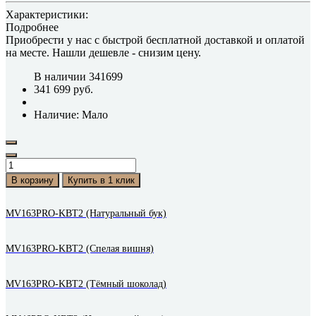
Характеристики:
Подробнее
Приобрести у нас с быстрой бесплатной доставкой и оплатой
на месте.
Нашли дешевле
- снизим цену.
В наличии
341699
341 699 руб.
Наличие: Мало
В корзину
Купить в 1 клик
MV163PRO-KBT2 (Натуральный бук)
MV163PRO-KBT2 (Спелая вишня)
MV163PRO-KBT2 (Тёмный шоколад)