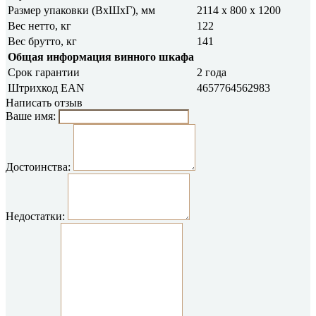
Размер упаковки (ВxШxГ), мм
2114 x 800 x 1200
Вес нетто, кг
122
Вес брутто, кг
141
Общая информация винного шкафа
Срок гарантии
2 года
Штрихкод EAN
4657764562983
Написать отзыв
Ваше имя:
Достоинства:
Недостатки: