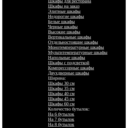
Шкафы для ресторана
Шкафы на заказ
Элитные шкафы
Недорогие шкафы
Белые шкафы
Черные шкафы
Высокие шкафы
Вертикальные шкафы
Отдельностоящие шкафы
Монотемпературные шкафы
Мультитемпературные шкафы
Напольные шкафы
Шкафы с подсветкой
Компрессорные шкафы
Двухдверные шкафы
Ширина:
Шкафы 30 см
Шкафы 35 см
Шкафы 40 см
Шкафы 45 см
Шкафы 60 см
Количество бутылок:
На 6 бутылок
На 7 бутылок
На 8 бутылок