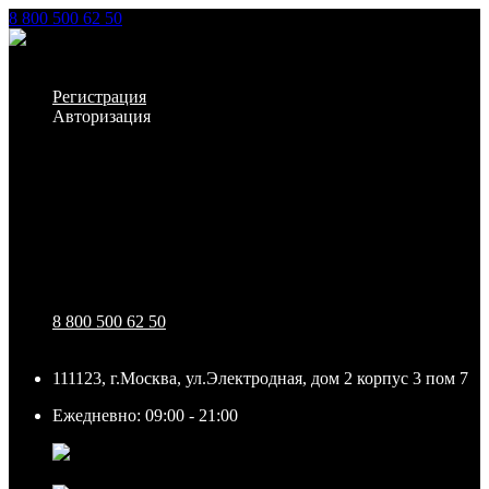
8 800 500 62 50
Заказать звонок
Личный кабинет
Регистрация
Авторизация
Информация
Настройки
Обратная связь
8 800 500 62 50
111123, г.Москва, ул.Электродная, дом 2 корпус 3 пом 7
Ежедневно: 09:00 - 21:00
111123, г.Москва, ул.Электродная, дом 2 корпус 3 пом
7