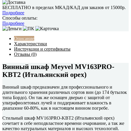
БЕСПЛАТНО в пределах МКАД/КАД для заказов от 15000р.
Подробнее
Способы оплаты:
Подробнее
Описание
Характеристики
Инструкции и сертификаты
Отзывы (0)
Винный шкаф Meyvel MV163PRO-
KBT2 (Итальянский орех)
Винный шкаф предназначен для профессионального и
длительного хранения различных сортов вин (до 174 бутылок
типа Бордо). Он так же оснащен дверью с защитой от
ультрафиолетовых лучей и поддерживает влажность в
диапазоне 60-80%, как в настоящем винном погребе.
Стильный шкаф MV163PRO-KBT2 (Итальянский орех)
сочетает в себе неподвластное времени очарование, а так же
качество натуральных материалов и высоких технологий.