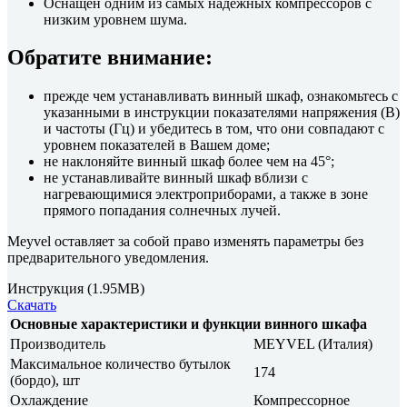
Оснащён одним из самых надёжных компрессоров с
низким уровнем шума.
Обратите внимание:
прежде чем устанавливать винный шкаф, ознакомьтесь с
указанными в инструкции показателями напряжения (В)
и частоты (Гц) и убедитесь в том, что они совпадают с
уровнем показателей в Вашем доме;
не наклоняйте винный шкаф более чем на 45°;
не устанавливайте винный шкаф вблизи с
нагревающимися электроприборами, а также в зоне
прямого попадания солнечных лучей.
Meyvel оставляет за собой право изменять параметры без
предварительного уведомления.
Инструкция
(1.95MB)
Скачать
Основные характеристики и функции винного шкафа
Производитель
MEYVEL (Италия)
Максимальное количество бутылок
174
(бордо), шт
Охлаждение
Компрессорное