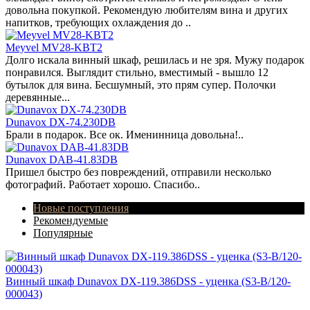
довольна покупкой. Рекомендую любителям вина и других
напитков, требующих охлаждения до ..
Meyvel MV28-KBT2
Долго искала винный шкаф, решилась и не зря. Мужу подарок
понравился. Выглядит стильно, вместимый - вышло 12
бутылок для вина. Бесшумный, это прям супер. Полочки
деревянные...
Dunavox DX-74.230DB
Брали в подарок. Все ок. Именинница довольна!..
Dunavox DAB-41.83DB
Пришел быстро без повреждений, отправили несколько
фотографий. Работает хорошо. Спасибо..
Новые поступления
Рекомендуемые
Популярные
Винный шкаф Dunavox DX-119.386DSS - уценка (S3-B/120-
000043)