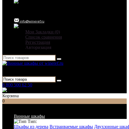
Ежедневно: 09:00 - 21:00
info@wineref.ru
Мои Закладки (0)
Список сравнения
Регистрация
Авторизация
Для гостиниц,
ресторанов и дома
8 800 500 62 50
Заказать звонок
Корзина
0
Список категорий
Винные шкафы
Тип:
Шкафы из дерева
Встраиваемые шкафы
Двухзонные шка