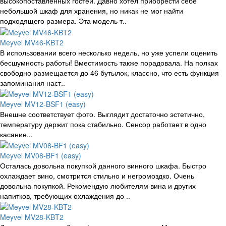
высокопоставленных гостей. Давно хотел приобрести себе
небольшой шкаф для хранения, но никак не мог найти
подходящего размера. Эта модель т..
Meyvel MV46-KBT2
В использовании всего несколько недель, но уже успели оценить
бесшумность работы! Вместимость также порадовала. На полках
свободно размещается до 46 бутылок, классно, что есть функция
запоминания наст..
Meyvel MV12-BSF1 (easy)
Внешне соответствует фото. Выглядит достаточно эстетично,
температуру держит пока стабильно. Сенсор работает в одно
касание...
Meyvel MV08-BF1 (easy)
Осталась довольна покупкой данного винного шкафа. Быстро
охлаждает вино, смотрится стильно и негромоздко. Очень
довольна покупкой. Рекомендую любителям вина и других
напитков, требующих охлаждения до ..
Meyvel MV28-KBT2