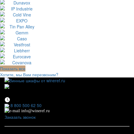
Показать все
Хотите, мы Вам перезвоним?
111123, г.Москва, ул.Электродная, дом 2 корпус 3 пом
7
Ежедневно: 09:00 - 21:00
8 800 500 62 50
info@wineref.ru
Заказать звонок