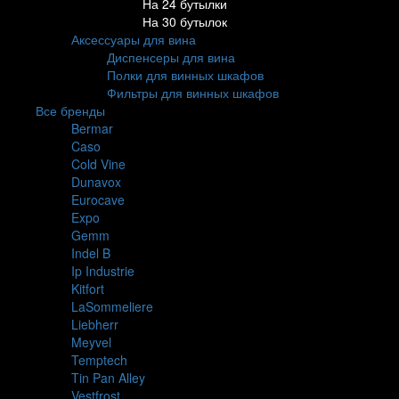
На 24 бутылки
На 30 бутылок
Аксессуары для вина
Диспенсеры для вина
Полки для винных шкафов
Фильтры для винных шкафов
Все бренды
Bermar
Caso
Cold Vine
Dunavox
Eurocave
Expo
Gemm
Indel B
Ip Industrie
Kitfort
LaSommeliere
Liebherr
Meyvel
Temptech
Tin Pan Alley
Vestfrost