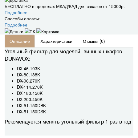
БЕСПЛАТНО в пределах МКАД/КАД для заказов от 15000р.
Подробнее
Способы оплаты:
Подробнее
Описание
Характеристики
Отзывы (0)
Угольный фильтр для моделей винных шкафов
DUNAVOX:
DX-46.103K
DX-80.188K
DX-96.270K
DX-114.270K
DX-180.450K
DX-200.450K
DX-51.150DBK
DX-51.150DSK
Рекомендуется менять угольный фильтр 1 раз в год