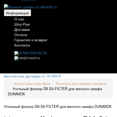
Информация
О нас
Шоу-Рум
Доставка
Оплата
Гарантия и возврат
Контакты
8 800 500 62 50
info@wineref.ru
Бесплатная доставка от 15 000 ₽
Аксессуары для вина
Фильтры для винных шкафов
Угольный фильтр DX-S3-FILTER для винного шкафа
DUNAVOX
Угольный фильтр DX-S3-FILTER для винного шкафа DUNAVOX