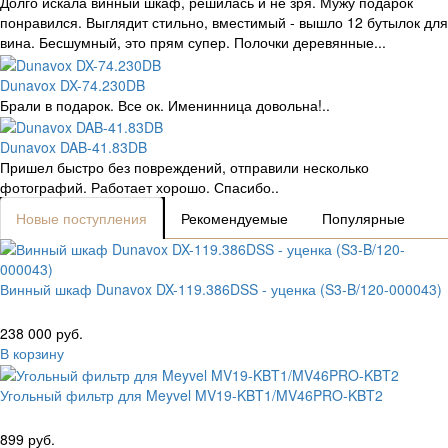
Долго искала винный шкаф, решилась и не зря. Мужу подарок
понравился. Выглядит стильно, вместимый - вышло 12 бутылок для
вина. Бесшумный, это прям супер. Полочки деревянные...
Dunavox DX-74.230DB
Брали в подарок. Все ок. Именинница довольна!..
Dunavox DAB-41.83DB
Пришел быстро без повреждений, отправили несколько
фотографий. Работает хорошо. Спасибо..
Новые поступления
Рекомендуемые
Популярные
Винный шкаф Dunavox DX-119.386DSS - уценка (S3-B/120-000043)
238 000 руб.
В корзину
Угольный фильтр для Meyvel MV19-KBT1/MV46PRO-KBT2
899 руб.