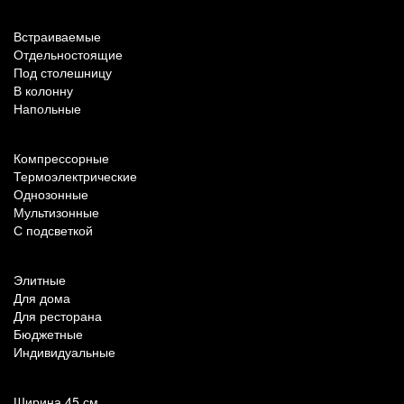
По типу установки
Встраиваемые
Отдельностоящие
Под столешницу
В колонну
Напольные
По техническим характеристикам
Компрессорные
Термоэлектрические
Однозонные
Мультизонные
С подсветкой
По назначению
Элитные
Для дома
Для ресторана
Бюджетные
Индивидуальные
Популярные параметры
Ширина 45 см