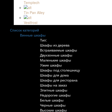
Temptech
Tin Pan Alley
Vestfrost
Список категорий
Винные шкафы
Тип:
Шкафы из дерева
Встраиваемые шкафы
Двухзонные шкафы
Маленькие шкафы
Узкие шкафы
Шкафы под столешницу
Шкафы для дома
Шкафы для ресторана
Шкафы на заказ
Элитные шкафы
Недорогие шкафы
Белые шкафы
Черные шкафы
Высокие шкафы