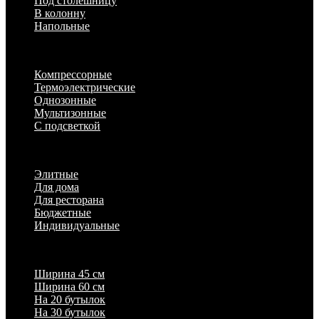
Под столешницу
В колонну
Напольные
По техническим характеристикам
Компрессорные
Термоэлектрические
Однозонные
Мультизонные
С подсветкой
По назначению
Элитные
Для дома
Для ресторана
Бюджетные
Индивидуальные
Популярные параметры
Ширина 45 см
Ширина 60 см
На 20 бутылок
На 30 бутылок