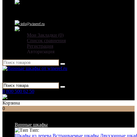
Ежедневно: 09:00 - 21:00
info@wineref.ru
Мои Закладки (0)
Список сравнения
Регистрация
Авторизация
Для гостиниц,
ресторанов и дома
8 800 500 62 50
Заказать звонок
Корзина
0
Список категорий
Винные шкафы
Тип:
Шкафы из дерева
Встраиваемые шкафы
Двухзонные шка