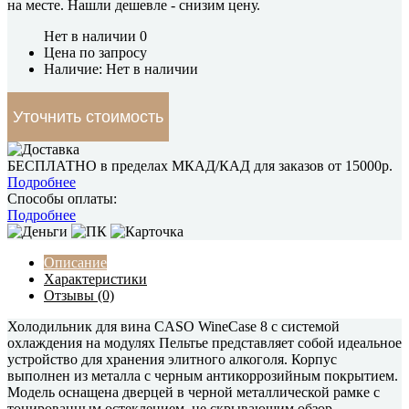
на месте.
Нашли дешевле
- снизим цену.
Нет в наличии
0
Цена по запросу
Наличие: Нет в наличии
Уточнить стоимость
БЕСПЛАТНО в пределах МКАД/КАД для заказов от 15000р.
Подробнее
Способы оплаты:
Подробнее
Описание
Характеристики
Отзывы (0)
Холодильник для вина CASO WineCase 8 с системой
охлаждения на модулях Пельтье представляет собой идеальное
устройство для хранения элитного алкоголя. Корпус
выполнен из металла с черным антикоррозийным покрытием.
Модель оснащена дверцей в черной металлической рамке с
тонированным остеклением, не скрывающим обзор