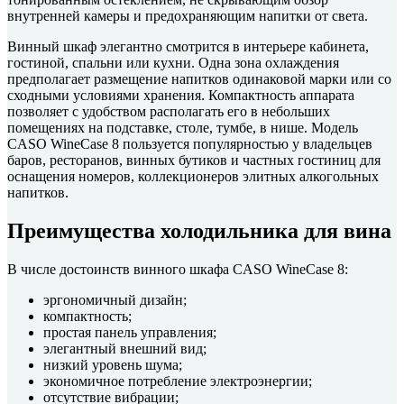
внутренней камеры и предохраняющим напитки от света.
Винный шкаф элегантно смотрится в интерьере кабинета,
гостиной, спальни или кухни. Одна зона охлаждения
предполагает размещение напитков одинаковой марки или со
сходными условиями хранения. Компактность аппарата
позволяет с удобством располагать его в небольших
помещениях на подставке, столе, тумбе, в нише. Модель
CASO WineCase 8 пользуется популярностью у владельцев
баров, ресторанов, винных бутиков и частных гостиниц для
оснащения номеров, коллекционеров элитных алкогольных
напитков.
Преимущества холодильника для вина
В числе достоинств винного шкафа CASO WineCase 8:
эргономичный дизайн;
компактность;
простая панель управления;
элегантный внешний вид;
низкий уровень шума;
экономичное потребление электроэнергии;
отсутствие вибрации;