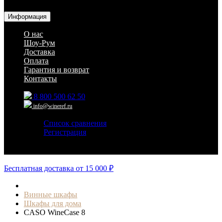
ресторанов и дома
Информация
О нас
Шоу-Рум
Доставка
Оплата
Гарантия и возврат
Контакты
8 800 500 62 50
info@wineref.ru
Список сравнения
Регистрация
Авторизация
Бесплатная доставка от 15 000 ₽
Винные шкафы
Шкафы для дома
CASO WineCase 8