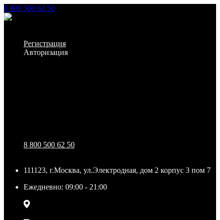
8 800 500 62 50
Заказать звонок
Личный кабинет
Регистрация
Авторизация
Информация
Настройки
Обратная связь
8 800 500 62 50
111123, г.Москва, ул.Электродная, дом 2 корпус 3 пом 7
Ежедневно: 09:00 - 21:00
111123, г.Москва, ул.Электродная, дом 2 корпус 3 пом
7