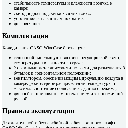
стабильность температуры и влажности воздуха в
камере;
светодиодная подсветка в синих тонах;
устойчивое к царапинам покрытие;
долговечность.
Комплектация
Холодильник CASO WineCase 8 оснащен:
сенсорной панелью управления с регулировкой света,
температуры и влажности воздуха;
2 съемными металлическими полками для размещения 8
бутылок в горизонтальном положении;
вентилятором, обеспечивающим циркуляцию воздуха в
камере, равномерное распределение температуры и
максимально точное соблюдение заданного режима;
дверцей с тонированным остеклением и эргономичной
ручкой.
Правила эксплуатации
Для длительной и бесперебойной работы винного шкафа
CASO WineCase 8 необходимо придерживаться правил