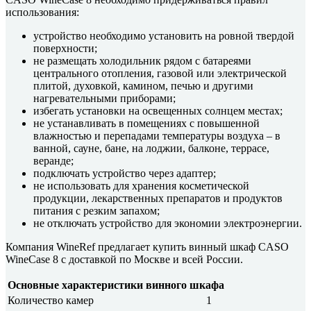
использования:
устройство необходимо установить на ровной твердой
поверхности;
не размещать холодильник рядом с батареями
центрального отопления, газовой или электрической
плитой, духовкой, камином, печью и другими
нагревательными приборами;
избегать установки на освещенных солнцем местах;
не устанавливать в помещениях с повышенной
влажностью и перепадами температуры воздуха – в
ванной, сауне, бане, на лоджии, балконе, террасе,
веранде;
подключать устройство через адаптер;
не использовать для хранения косметической
продукции, лекарственных препаратов и продуктов
питания с резким запахом;
не отключать устройство для экономии электроэнергии.
Компания WineRef предлагает купить винный шкаф CASO
WineCase 8 с доставкой по Москве и всей России.
Основные характеристики винного шкафа
Количество камер
1