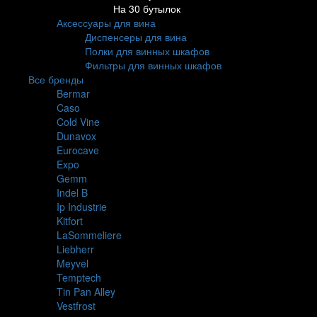
На 30 бутылок
Аксессуары для вина
Диспенсеры для вина
Полки для винных шкафов
Фильтры для винных шкафов
Все бренды
Bermar
Caso
Cold Vine
Dunavox
Eurocave
Expo
Gemm
Indel B
Ip Industrie
Kitfort
LaSommeliere
Liebherr
Meyvel
Temptech
Tin Pan Alley
Vestfrost