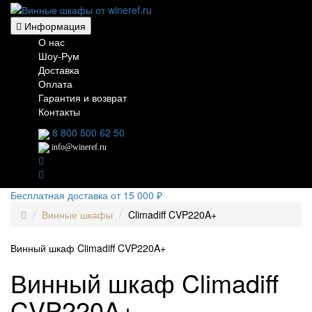
Информация
О нас
Шоу-Рум
Доставка
Оплата
Гарантия и возврат
Контакты
8 800 500 62 50
info@wineref.ru
Бесплатная доставка от 15 000 ₽
Винные шкафы
Climadiff CVP220A+
Винный шкаф Climadiff CVP220A+
Винный шкаф Climadiff
CVP220A+