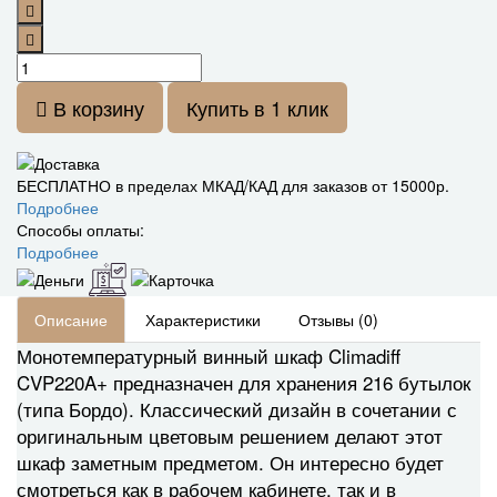
В корзину
Купить в 1 клик
БЕСПЛАТНО в пределах МКАД/КАД для заказов от 15000р.
Подробнее
Способы оплаты:
Подробнее
Описание
Характеристики
Отзывы (0)
Монотемпературный винный шкаф Climadiff
CVP220A+ предназначен для хранения 216 бутылок
(типа Бордо). Классический дизайн в сочетании с
оригинальным цветовым решением делают этот
шкаф заметным предметом. Он интересно будет
смотреться как в рабочем кабинете, так и в