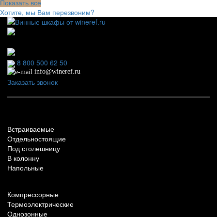
Показать все
Хотите, мы Вам перезвоним?
111123, г.Москва, ул.Электродная, дом 2 корпус 3 пом
7
Ежедневно: 09:00 - 21:00
8 800 500 62 50
info@wineref.ru
Заказать звонок
По типу установки
Встраиваемые
Отдельностоящие
Под столешницу
В колонну
Напольные
По техническим характеристикам
Компрессорные
Термоэлектрические
Однозонные