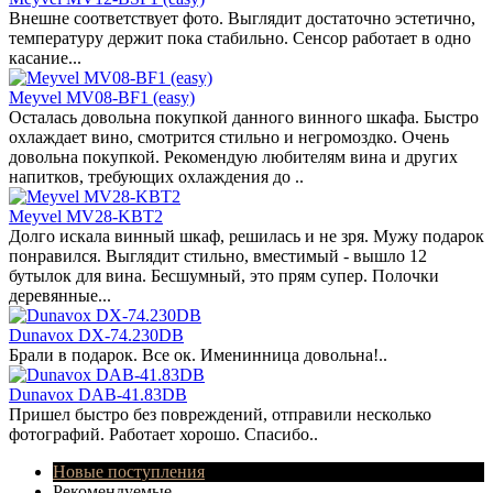
Внешне соответствует фото. Выглядит достаточно эстетично,
температуру держит пока стабильно. Сенсор работает в одно
касание...
Meyvel MV08-BF1 (easy)
Осталась довольна покупкой данного винного шкафа. Быстро
охлаждает вино, смотрится стильно и негромоздко. Очень
довольна покупкой. Рекомендую любителям вина и других
напитков, требующих охлаждения до ..
Meyvel MV28-KBT2
Долго искала винный шкаф, решилась и не зря. Мужу подарок
понравился. Выглядит стильно, вместимый - вышло 12
бутылок для вина. Бесшумный, это прям супер. Полочки
деревянные...
Dunavox DX-74.230DB
Брали в подарок. Все ок. Именинница довольна!..
Dunavox DAB-41.83DB
Пришел быстро без повреждений, отправили несколько
фотографий. Работает хорошо. Спасибо..
Новые поступления
Рекомендуемые