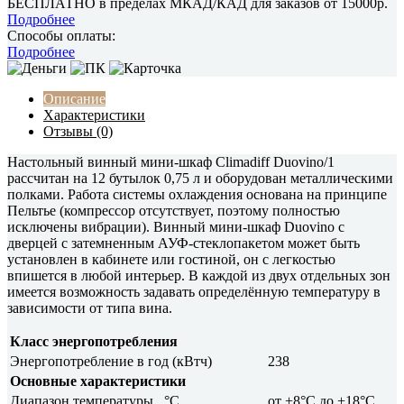
БЕСПЛАТНО в пределах МКАД/КАД для заказов от 15000р.
Подробнее
Способы оплаты:
Подробнее
Описание
Характеристики
Отзывы (0)
Настольный винный мини-шкаф Climadiff Duovino/1
рассчитан на 12 бутылок 0,75 л и оборудован металлическими
полками. Работа системы охлаждения основана на принципе
Пельтье (компрессор отсутствует, поэтому полностью
исключены вибрации). Винный мини-шкаф Duovino с
дверцей с затемненным АУФ-стеклопакетом может быть
установлен в кабинете или гостиной, он с легкостью
впишется в любой интерьер. В каждой из двух отдельных зон
имеется возможность задавать определённую температуру в
зависимости от типа вина.
Класс энергопотребления
Энергопотребление в год (кВтч)
238
Основные характеристики
Диапазон температуры , °C
от +8°C до +18°C