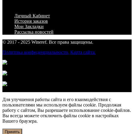
Личный Кабинет
Личный Кабинет
История заказов
Мои Закладки
Рассылка новостей
© 2017 - 2025 Wineref. Все права защищены.
Политика конфиденциальности.
Карта сайта.
Оплата наличными по
факту доставки
Предоплатой по
безналичному расчёту
Оплата банковской
картой
Для улучшения работы сайта и его взаимодействия с
пользователями мы используем файлы cookie. Продолжая
работу с сайтом, Вы разрешаете использование cookie-файлов.
Вы всегда можете отключить файлы cookie в настройках
Вашего браузера.
Принять