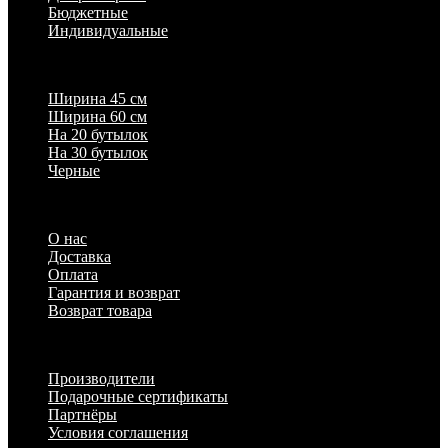
Бюджетные
Индивидуальные
Популярные параметры
Ширина 45 см
Ширина 60 см
На 20 бутылок
На 30 бутылок
Черные
Информация
О нас
Доставка
Оплата
Гарантия и возврат
Возврат товара
Дополнительно
Производители
Подарочные сертификаты
Партнёры
Условия соглашения