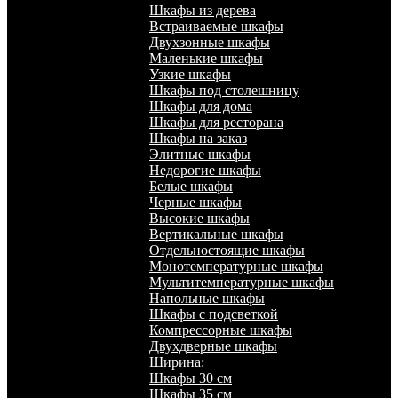
Шкафы из дерева
Встраиваемые шкафы
Двухзонные шкафы
Маленькие шкафы
Узкие шкафы
Шкафы под столешницу
Шкафы для дома
Шкафы для ресторана
Шкафы на заказ
Элитные шкафы
Недорогие шкафы
Белые шкафы
Черные шкафы
Высокие шкафы
Вертикальные шкафы
Отдельностоящие шкафы
Монотемпературные шкафы
Мультитемпературные шкафы
Напольные шкафы
Шкафы с подсветкой
Компрессорные шкафы
Двухдверные шкафы
Ширина:
Шкафы 30 см
Шкафы 35 см