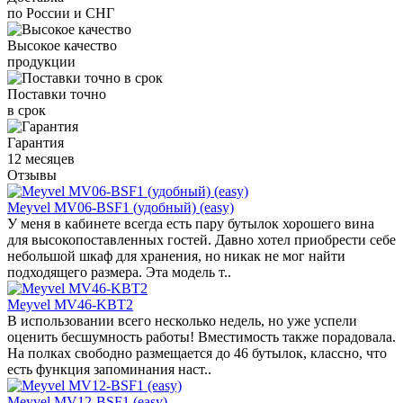
по России и СНГ
Высокое качество
продукции
Поставки точно
в срок
Гарантия
12 месяцев
Отзывы
Meyvel MV06-BSF1 (удобный) (easy)
У меня в кабинете всегда есть пару бутылок хорошего вина
для высокопоставленных гостей. Давно хотел приобрести себе
небольшой шкаф для хранения, но никак не мог найти
подходящего размера. Эта модель т..
Meyvel MV46-KBT2
В использовании всего несколько недель, но уже успели
оценить бесшумность работы! Вместимость также порадовала.
На полках свободно размещается до 46 бутылок, классно, что
есть функция запоминания наст..
Meyvel MV12-BSF1 (easy)