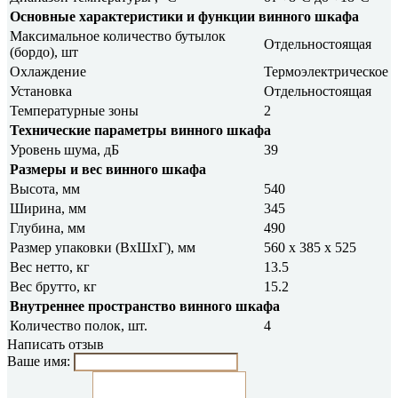
Основные характеристики и функции винного шкафа
Максимальное количество бутылок
Отдельностоящая
(бордо), шт
Охлаждение
Термоэлектрическое
Установка
Отдельностоящая
Температурные зоны
2
Технические параметры винного шкафа
Уровень шума, дБ
39
Размеры и вес винного шкафа
Высота, мм
540
Ширина, мм
345
Глубина, мм
490
Размер упаковки (ВxШxГ), мм
560 х 385 х 525
Вес нетто, кг
13.5
Вес брутто, кг
15.2
Внутреннее пространство винного шкафа
Количество полок, шт.
4
Написать отзыв
Ваше имя: