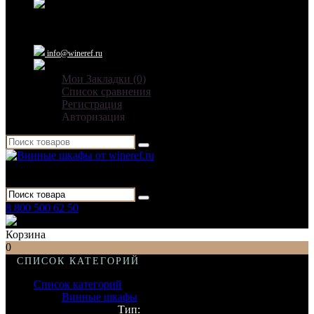
Ежедневно: 09:00 - 21:00
info@wineref.ru
Мои Закладки (0)
Список сравнения
Регистрация
Авторизация
Для гостиниц,
ресторанов и дома
8 800 500 62 50
Заказать звонок
Корзина
0
СПИСОК КАТЕГОРИЙ
Список категорий
Винные шкафы
Тип: