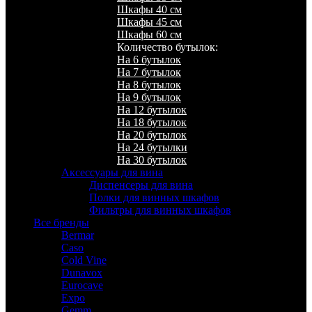
Шкафы 40 см
Шкафы 45 см
Шкафы 60 см
Количество бутылок:
На 6 бутылок
На 7 бутылок
На 8 бутылок
На 9 бутылок
На 12 бутылок
На 18 бутылок
На 20 бутылок
На 24 бутылки
На 30 бутылок
Аксессуары для вина
Диспенсеры для вина
Полки для винных шкафов
Фильтры для винных шкафов
Все бренды
Bermar
Caso
Cold Vine
Dunavox
Eurocave
Expo
Gemm