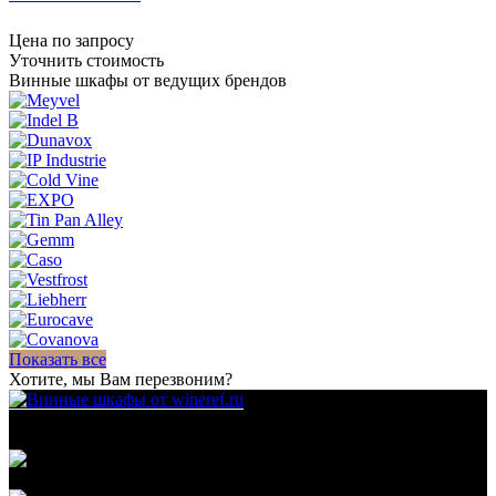
Цена по запросу
Уточнить стоимость
Винные шкафы от ведущих брендов
Показать все
Хотите, мы Вам перезвоним?
Для гостиниц,
ресторанов и дома
111123, г.Москва, ул.Электродная, дом 2 корпус 3 пом
7