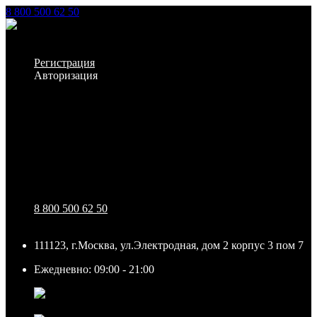
8 800 500 62 50
Заказать звонок
Личный кабинет
Регистрация
Авторизация
Информация
Настройки
Обратная связь
8 800 500 62 50
111123, г.Москва, ул.Электродная, дом 2 корпус 3 пом 7
Ежедневно: 09:00 - 21:00
111123, г.Москва, ул.Электродная, дом 2 корпус 3 пом
7