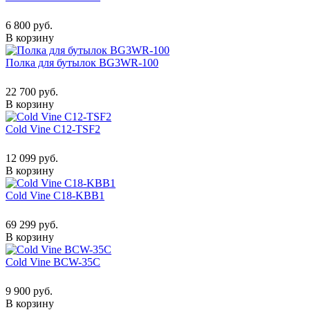
6 800 руб.
В корзину
Полка для бутылок BG3WR-100
22 700 руб.
В корзину
Cold Vine C12-TSF2
12 099 руб.
В корзину
Cold Vine C18-KBB1
69 299 руб.
В корзину
Cold Vine BCW-35C
9 900 руб.
В корзину