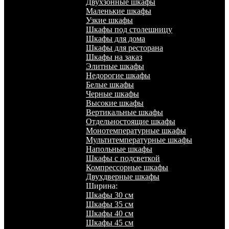
Двухзонные шкафы
Маленькие шкафы
Узкие шкафы
Шкафы под столешницу
Шкафы для дома
Шкафы для ресторана
Шкафы на заказ
Элитные шкафы
Недорогие шкафы
Белые шкафы
Черные шкафы
Высокие шкафы
Вертикальные шкафы
Отдельностоящие шкафы
Монотемпературные шкафы
Мультитемпературные шкафы
Напольные шкафы
Шкафы с подсветкой
Компрессорные шкафы
Двухдверные шкафы
Ширина:
Шкафы 30 см
Шкафы 35 см
Шкафы 40 см
Шкафы 45 см