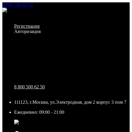
8 800 500 62 50
Заказать звонок
Личный кабинет
Регистрация
Авторизация
Информация
Настройки
Обратная связь
8 800 500 62 50
111123, г.Москва, ул.Электродная, дом 2 корпус 3 пом 7
Ежедневно: 09:00 - 21:00
111123, г.Москва, ул.Электродная, дом 2 корпус 3 пом
7