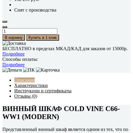
Снят с производства
В корзину
Купить в 1 клик
БЕСПЛАТНО в пределах МКАД/КАД для заказов от 15000р.
Подробнее
Способы оплаты:
Подробнее
Описание
Характеристики
Инструкции и сертификаты
Отзывы (0)
ВИННЫЙ ШКАФ COLD VINE C66-
WW1 (MODERN)
Представленный винный шкаф является одним из тех, что по