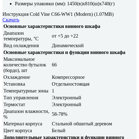
Размеры упаковки (мм): 1450(в)х810(ш)х740(г)
Инструкция Cold Vine C66-WW1 (Modern)
(1.07MB)
Скачать
Основные характеристики винного шкафа
Диапазон
от +5 до +22
температуры, °C
Вид охлаждения
Динамический
Основные характеристики и функции винного шкафа
Максимальное
количество бутылок
66
(бордо), шт
Охлаждение
Компрессорное
Установка
Отдельностоящая
Температурные зоны
1
Тип управления
Электронный
Термостат
Электронный
Диапазон влажности,
58-78%
%
Материал корпуса
Стальной обшитый деревом
Цвет корпуса
Белый
Дополнительные характеристики и функции винного