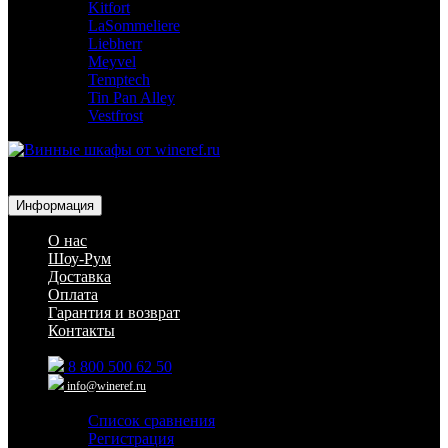
Kitfort
LaSommeliere
Liebherr
Meyvel
Temptech
Tin Pan Alley
Vestfrost
Для гостиниц,
ресторанов и дома
Информация
О нас
Шоу-Рум
Доставка
Оплата
Гарантия и возврат
Контакты
8 800 500 62 50
info@wineref.ru
Список сравнения
Регистрация