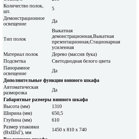
Количество полок,
5
шт.
Демонстрационное
Да
освещение
Выкатная
демонстрационная,Выкатная
Тип полок
презентационная,Стационарная
усиленная
Материал полок
Дерево (массив бука)
Подсветка
Светодиодная белого цвета
Панорамное
Да
освещение
Дополнительные функции винного шкафа
Автоматическая
Да
разморозка
Габаритные размеры винного шкафа
Высота (мм)
1310
Ширина (мм)
650,5
Глубина (мм)
610
Размер упаковки
1450 х 810 х 740
(ВxШxГ), мм