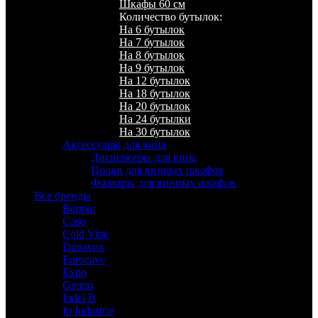
Шкафы 60 см
Количество бутылок:
На 6 бутылок
На 7 бутылок
На 8 бутылок
На 9 бутылок
На 12 бутылок
На 18 бутылок
На 20 бутылок
На 24 бутылки
На 30 бутылок
Аксессуары для вина
Диспенсеры для вина
Полки для винных шкафов
Фильтры для винных шкафов
Все бренды
Bermar
Caso
Cold Vine
Dunavox
Eurocave
Expo
Gemm
Indel B
Ip Industrie