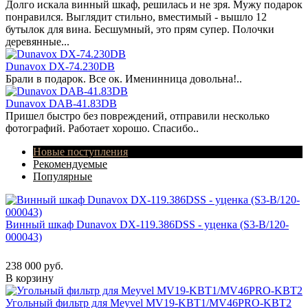
Долго искала винный шкаф, решилась и не зря. Мужу подарок
понравился. Выглядит стильно, вместимый - вышло 12
бутылок для вина. Бесшумный, это прям супер. Полочки
деревянные...
Dunavox DX-74.230DB
Брали в подарок. Все ок. Именинница довольна!..
Dunavox DAB-41.83DB
Пришел быстро без повреждений, отправили несколько
фотографий. Работает хорошо. Спасибо..
Новые поступления
Рекомендуемые
Популярные
Винный шкаф Dunavox DX-119.386DSS - уценка (S3-B/120-
000043)
238 000 руб.
В корзину
Угольный фильтр для Meyvel MV19-KBT1/MV46PRO-KBT2