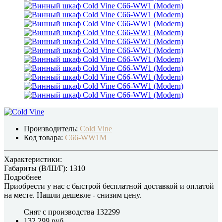
Производитель:
Cold Vine
Код товара:
C66-WW1M
Характеристики:
Габариты (В/Ш/Г):
1310
Подробнее
Приобрести у нас с быстрой бесплатной доставкой и оплатой
на месте.
Нашли дешевле
- снизим цену.
Снят с производства
132299
132 299 руб.