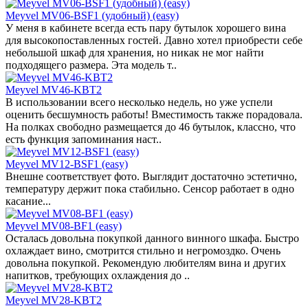
Meyvel MV06-BSF1 (удобный) (easy)
У меня в кабинете всегда есть пару бутылок хорошего вина
для высокопоставленных гостей. Давно хотел приобрести себе
небольшой шкаф для хранения, но никак не мог найти
подходящего размера. Эта модель т..
Meyvel MV46-KBT2
В использовании всего несколько недель, но уже успели
оценить бесшумность работы! Вместимость также порадовала.
На полках свободно размещается до 46 бутылок, классно, что
есть функция запоминания наст..
Meyvel MV12-BSF1 (easy)
Внешне соответствует фото. Выглядит достаточно эстетично,
температуру держит пока стабильно. Сенсор работает в одно
касание...
Meyvel MV08-BF1 (easy)
Осталась довольна покупкой данного винного шкафа. Быстро
охлаждает вино, смотрится стильно и негромоздко. Очень
довольна покупкой. Рекомендую любителям вина и других
напитков, требующих охлаждения до ..
Meyvel MV28-KBT2