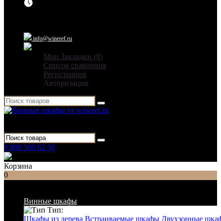
Ежедневно: 09:00 - 21:00
info@wineref.ru
Мои Закладки (0)
Список сравнения
Регистрация
Авторизация
Для гостиниц,
ресторанов и дома
8 800 500 62 50
Заказать звонок
Корзина
0
Список категорий
Винные шкафы
Тип:
Шкафы из дерева
Встраиваемые шкафы
Двухзонные шка