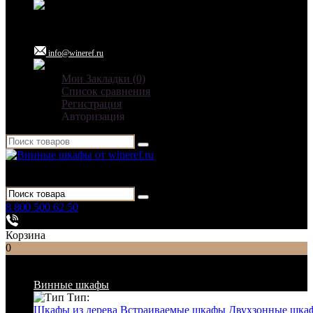
Ежедневно: 09:00 - 21:00
info@wineref.ru
Мои Закладки (0)
Список сравнения
Регистрация
Авторизация
Для гостиниц,
ресторанов и дома
8 800 500 62 50
Заказать звонок
Корзина
0
Список категорий
Винные шкафы
Тип:
Шкафы из дерева
Встраиваемые шкафы
Двухзонные шка