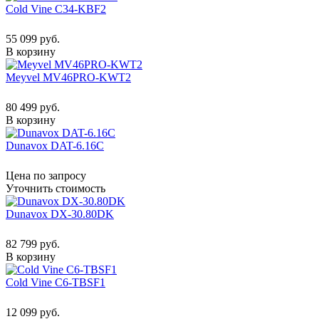
Cold Vine C34-KBF2
55 099 руб.
В корзину
Meyvel MV46PRO-KWT2
80 499 руб.
В корзину
Dunavox DAT-6.16C
Цена по запросу
Уточнить стоимость
Dunavox DX-30.80DK
82 799 руб.
В корзину
Cold Vine C6-TBSF1
12 099 руб.