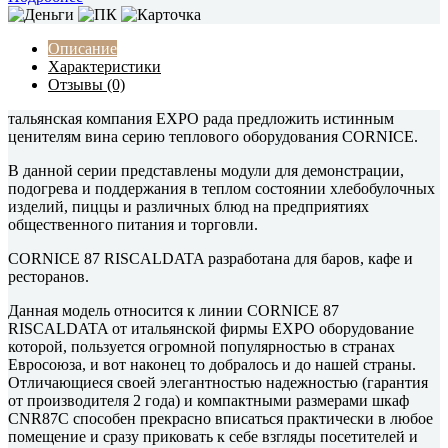
Описание
Характеристики
Отзывы (0)
тальянская компания EXPO рада предложить истинным
ценителям вина серию теплового оборудования CORNICE.
В данной серии представлены модули для демонстрации,
подогрева и поддержания в теплом состоянии хлебобулочных
изделий, пиццы и различных блюд на предприятиях
общественного питания и торговли.
CORNICE 87 RISCALDATA разработана для баров, кафе и
ресторанов.
Данная модель относится к линии CORNICE 87
RISCALDATA от итальянской фирмы EXPO оборудование
которой, пользуется огромной популярностью в странах
Евросоюза, и вот наконец то добралось и до нашей страны.
Отличающиеся своей элегантностью надежностью (гарантия
от производителя 2 года) и компактными размерами шкаф
CNR87C способен прекрасно вписаться практически в любое
помещение и сразу приковать к себе взгляды посетителей и