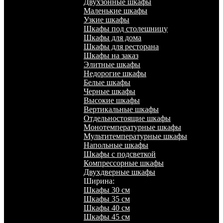
Двухзонные шкафы
Маленькие шкафы
Узкие шкафы
Шкафы под столешницу
Шкафы для дома
Шкафы для ресторана
Шкафы на заказ
Элитные шкафы
Недорогие шкафы
Белые шкафы
Черные шкафы
Высокие шкафы
Вертикальные шкафы
Отдельностоящие шкафы
Монотемпературные шкафы
Мультитемпературные шкафы
Напольные шкафы
Шкафы с подсветкой
Компрессорные шкафы
Двухдверные шкафы
Ширина:
Шкафы 30 см
Шкафы 35 см
Шкафы 40 см
Шкафы 45 см