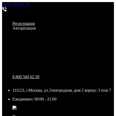
8 800 500 62 50
Заказать звонок
Личный кабинет
Регистрация
Авторизация
Информация
Настройки
Обратная связь
8 800 500 62 50
111123, г.Москва, ул.Электродная, дом 2 корпус 3 пом 7
Ежедневно: 09:00 - 21:00
111123, г.Москва, ул.Электродная, дом 2 корпус 3 пом
7