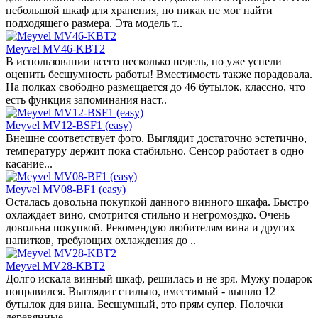
небольшой шкаф для хранения, но никак не мог найти
подходящего размера. Эта модель т..
Meyvel MV46-KBT2
В использовании всего несколько недель, но уже успели
оценить бесшумность работы! Вместимость также порадовала.
На полках свободно размещается до 46 бутылок, классно, что
есть функция запоминания наст..
Meyvel MV12-BSF1 (easy)
Внешне соответствует фото. Выглядит достаточно эстетично,
температуру держит пока стабильно. Сенсор работает в одно
касание...
Meyvel MV08-BF1 (easy)
Осталась довольна покупкой данного винного шкафа. Быстро
охлаждает вино, смотрится стильно и негромоздко. Очень
довольна покупкой. Рекомендую любителям вина и других
напитков, требующих охлаждения до ..
Meyvel MV28-KBT2
Долго искала винный шкаф, решилась и не зря. Мужу подарок
понравился. Выглядит стильно, вместимый - вышло 12
бутылок для вина. Бесшумный, это прям супер. Полочки
деревянные...