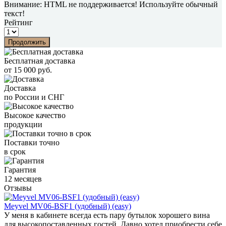
Внимание:
HTML не поддерживается! Используйте обычный
текст!
Рейтинг
Продолжить
Бесплатная доставка
от 15 000 руб.
Доставка
по России и СНГ
Высокое качество
продукции
Поставки точно
в срок
Гарантия
12 месяцев
Отзывы
Meyvel MV06-BSF1 (удобный) (easy)
У меня в кабинете всегда есть пару бутылок хорошего вина
для высокопоставленных гостей. Давно хотел приобрести себе