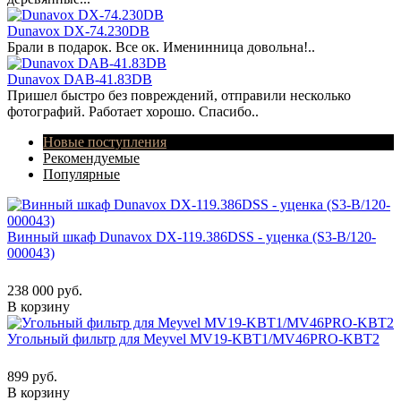
Dunavox DX-74.230DB
Брали в подарок. Все ок. Именинница довольна!..
Dunavox DAB-41.83DB
Пришел быстро без повреждений, отправили несколько
фотографий. Работает хорошо. Спасибо..
Новые поступления
Рекомендуемые
Популярные
Винный шкаф Dunavox DX-119.386DSS - уценка (S3-B/120-
000043)
238 000 руб.
В корзину
Угольный фильтр для Meyvel MV19-KBT1/MV46PRO-KBT2
899 руб.
В корзину