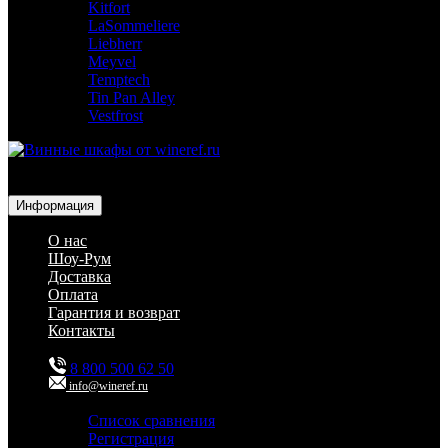
Kitfort
LaSommeliere
Liebherr
Meyvel
Temptech
Tin Pan Alley
Vestfrost
Для гостиниц,
ресторанов и дома
Информация
О нас
Шоу-Рум
Доставка
Оплата
Гарантия и возврат
Контакты
8 800 500 62 50
info@wineref.ru
Список сравнения
Регистрация