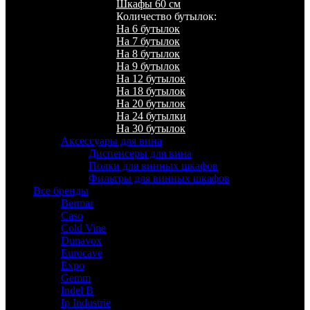
Шкафы 60 см
Количество бутылок:
На 6 бутылок
На 7 бутылок
На 8 бутылок
На 9 бутылок
На 12 бутылок
На 18 бутылок
На 20 бутылок
На 24 бутылки
На 30 бутылок
Аксессуары для вина
Диспенсеры для вина
Полки для винных шкафов
Фильтры для винных шкафов
Все бренды
Bermar
Caso
Cold Vine
Dunavox
Eurocave
Expo
Gemm
Indel B
Ip Industrie