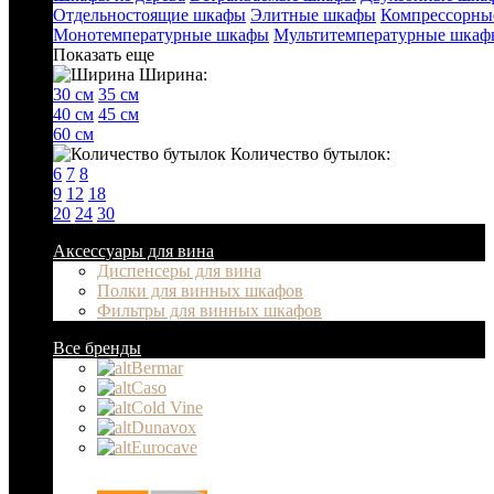
Отдельностоящие шкафы
Элитные шкафы
Компрессорны
Монотемпературные шкафы
Мультитемпературные шкаф
Показать еще
Ширина:
30 см
35 см
40 см
45 см
60 см
Количество бутылок:
6
7
8
9
12
18
20
24
30
Аксессуары для вина
Диспенсеры для вина
Полки для винных шкафов
Фильтры для винных шкафов
Все бренды
Bermar
Caso
Cold Vine
Dunavox
Eurocave