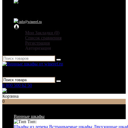
Ежедневно: 09:00 - 21:00
info@wineref.ru
Мои Закладки (0)
Список сравнения
Регистрация
Авторизация
Для гостиниц,
ресторанов и дома
8 800 500 62 50
Заказать звонок
Корзина
0
Список категорий
Винные шкафы
Тип:
Шкафы из дерева
Встраиваемые шкафы
Двухзонные шка