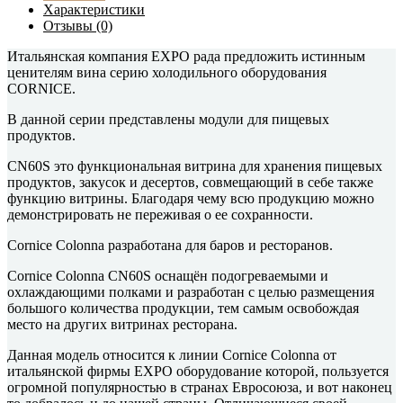
Характеристики
Отзывы (0)
Итальянская компания EXPO рада предложить истинным
ценителям вина серию холодильного оборудования
CORNICE.
В данной серии представлены модули для пищевых
продуктов.
CN60S это функциональная витрина для хранения пищевых
продуктов, закусок и десертов, совмещающий в себе также
функцию витрины. Благодаря чему всю продукцию можно
демонстрировать не переживая о ее сохранности.
Cornice Colonna разработана для баров и ресторанов.
Cornice Colonna CN60S оснащён подогреваемыми и
охлаждающими полками и разработан с целью размещения
большого количества продукции, тем самым освобождая
место на других витринах ресторана.
Данная модель относится к линии Cornice Colonna от
итальянской фирмы EXPO оборудование которой, пользуется
огромной популярностью в странах Евросоюза, и вот наконец