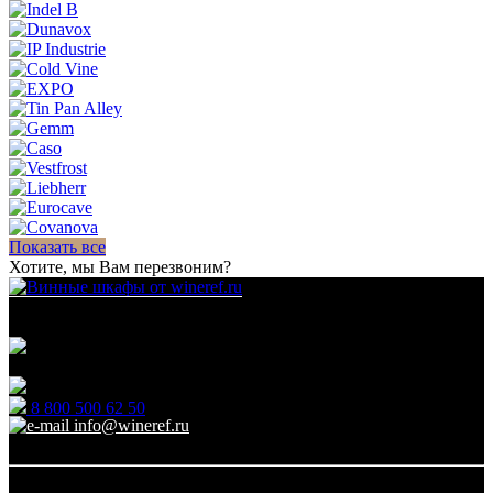
Показать все
Хотите, мы Вам перезвоним?
Для гостиниц,
ресторанов и дома
111123, г.Москва, ул.Электродная, дом 2 корпус 3 пом
7
Ежедневно: 09:00 - 21:00
8 800 500 62 50
info@wineref.ru
Заказать звонок
По типу установки