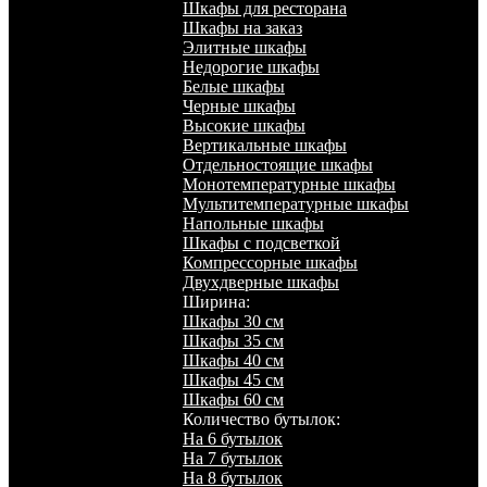
Шкафы для ресторана
Шкафы на заказ
Элитные шкафы
Недорогие шкафы
Белые шкафы
Черные шкафы
Высокие шкафы
Вертикальные шкафы
Отдельностоящие шкафы
Монотемпературные шкафы
Мультитемпературные шкафы
Напольные шкафы
Шкафы с подсветкой
Компрессорные шкафы
Двухдверные шкафы
Ширина:
Шкафы 30 см
Шкафы 35 см
Шкафы 40 см
Шкафы 45 см
Шкафы 60 см
Количество бутылок:
На 6 бутылок
На 7 бутылок
На 8 бутылок