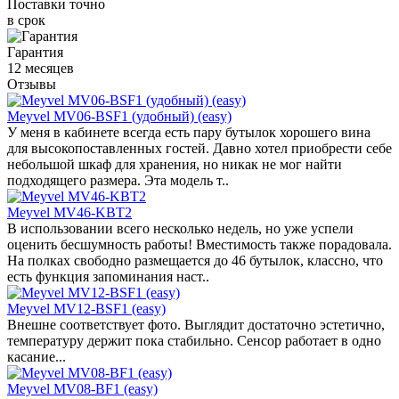
Поставки точно
в срок
Гарантия
12 месяцев
Отзывы
Meyvel MV06-BSF1 (удобный) (easy)
У меня в кабинете всегда есть пару бутылок хорошего вина
для высокопоставленных гостей. Давно хотел приобрести себе
небольшой шкаф для хранения, но никак не мог найти
подходящего размера. Эта модель т..
Meyvel MV46-KBT2
В использовании всего несколько недель, но уже успели
оценить бесшумность работы! Вместимость также порадовала.
На полках свободно размещается до 46 бутылок, классно, что
есть функция запоминания наст..
Meyvel MV12-BSF1 (easy)
Внешне соответствует фото. Выглядит достаточно эстетично,
температуру держит пока стабильно. Сенсор работает в одно
касание...
Meyvel MV08-BF1 (easy)