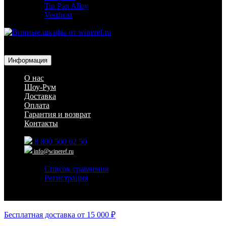
Tin Pan Alley
Vestfrost
Для гостиниц,
ресторанов и дома
Информация
О нас
Шоу-Рум
Доставка
Оплата
Гарантия и возврат
Контакты
8 800 500 62 50
info@wineref.ru
Список сравнения
Регистрация
Авторизация
Бесплатная доставка от 15 000 ₽