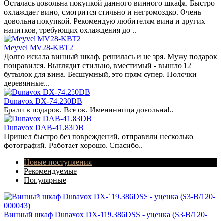
Осталась довольна покупкой данного винного шкафа. Быстро
охлаждает вино, смотрится стильно и негромоздко. Очень
довольна покупкой. Рекомендую любителям вина и других
напитков, требующих охлаждения до ..
Meyvel MV28-KBT2
Долго искала винный шкаф, решилась и не зря. Мужу подарок
понравился. Выглядит стильно, вместимый - вышло 12
бутылок для вина. Бесшумный, это прям супер. Полочки
деревянные...
Dunavox DX-74.230DB
Брали в подарок. Все ок. Именинница довольна!..
Dunavox DAB-41.83DB
Пришел быстро без повреждений, отправили несколько
фотографий. Работает хорошо. Спасибо..
Новые поступления
Рекомендуемые
Популярные
Винный шкаф Dunavox DX-119.386DSS - уценка (S3-B/120-