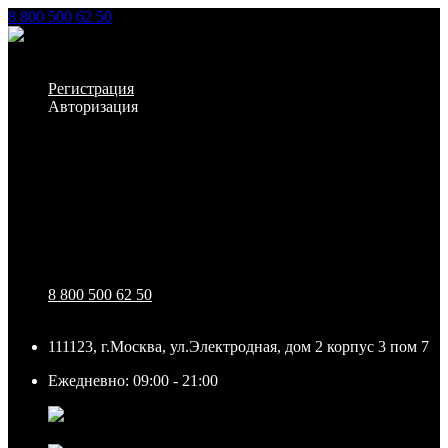
8 800 500 62 50
Заказать звонок
Личный кабинет
Регистрация
Авторизация
Информация
Настройки
Обратная связь
8 800 500 62 50
111123, г.Москва, ул.Электродная, дом 2 корпус 3 пом 7
Ежедневно: 09:00 - 21:00
111123, г.Москва, ул.Электродная, дом 2 корпус 3 пом
7