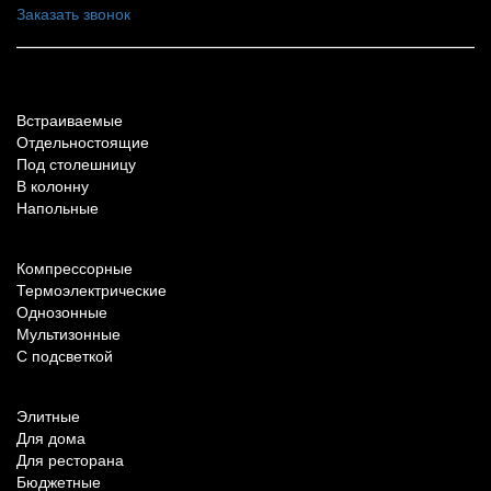
Заказать звонок
По типу установки
Встраиваемые
Отдельностоящие
Под столешницу
В колонну
Напольные
По техническим характеристикам
Компрессорные
Термоэлектрические
Однозонные
Мультизонные
С подсветкой
По назначению
Элитные
Для дома
Для ресторана
Бюджетные