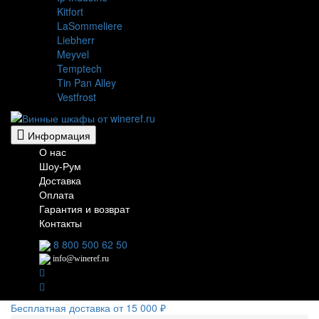
Kitfort
LaSommeliere
Liebherr
Meyvel
Temptech
Tin Pan Alley
Vestfrost
Информация
О нас
Шоу-Рум
Доставка
Оплата
Гарантия и возврат
Контакты
8 800 500 62 50
info@wineref.ru
Бесплатная доставка от 15 000 ₽