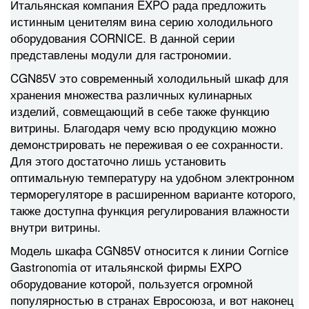
Итальянская компания EXPO рада предложить
истинным ценителям вина серию холодильного
оборудования CORNICE. В данной серии
представлены модули для гастрономии.
CGN85V это современный холодильный шкаф для
хранения множества различных кулинарных
изделий, совмещающий в себе также функцию
витрины. Благодаря чему всю продукцию можно
демонстрировать не переживая о ее сохранности.
Для этого достаточно лишь установить
оптимальную температуру на удобном электронном
терморегуляторе в расширенном варианте которого,
также доступна функция регулирования влажности
внутри витрины.
Модель шкафа CGN85V относится к линии Cornice
Gastronomia от итальянской фирмы EXPO
оборудование которой, пользуется огромной
популярностью в странах Евросоюза, и вот наконец