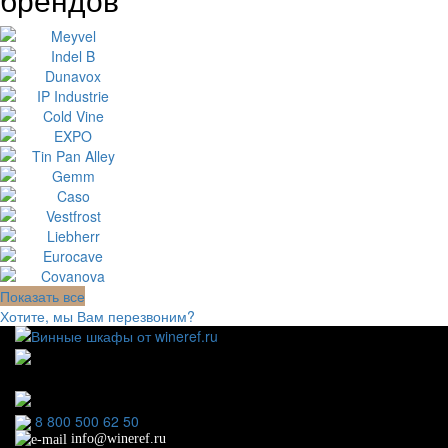
Показать все
Хотите, мы Вам перезвоним?
111123, г.Москва, ул.Электродная, дом 2 корпус 3 пом
7
Ежедневно: 09:00 - 21:00
8 800 500 62 50
info@wineref.ru