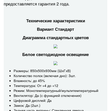
предоставляется гарантия 2 года.
Технические характеристики
Вариант Стандарт
Диаграмма стандартных цветов
Белое светодиодное освещение
Размеры: 850x500x930мм (ШхГхВ)
Количество полок (включая дно): 3шт.
Влажность: до 45%
Температура: От +4 до +12
Режим: Монотемпературный/мультитемпературный
Вентилятор: Да (с функцией отключения)
Цифровой дисплей: Да
Замок: Да (2шт.)
Задняя часть витрины: Стеклянная дверца