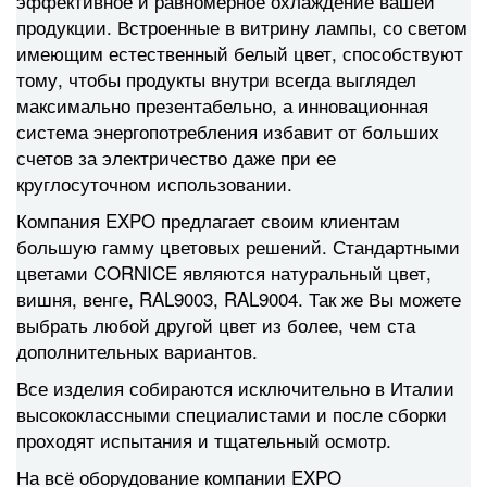
эффективное и равномерное охлаждение вашей
продукции. Встроенные в витрину лампы, со светом
имеющим естественный белый цвет, способствуют
тому, чтобы продукты внутри всегда выглядел
максимально презентабельно, а инновационная
система энергопотребления избавит от больших
счетов за электричество даже при ее
круглосуточном использовании.
Компания EXPO предлагает своим клиентам
большую гамму цветовых решений. Стандартными
цветами CORNICE являются натуральный цвет,
вишня, венге, RAL9003, RAL9004. Так же Вы можете
выбрать любой другой цвет из более, чем ста
дополнительных вариантов.
Все изделия собираются исключительно в Италии
высококлассными специалистами и после сборки
проходят испытания и тщательный осмотр.
На всё оборудование компании EXPO