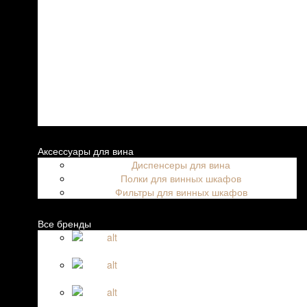
Аксессуары для вина
Диспенсеры для вина
Полки для винных шкафов
Фильтры для винных шкафов
Все бренды