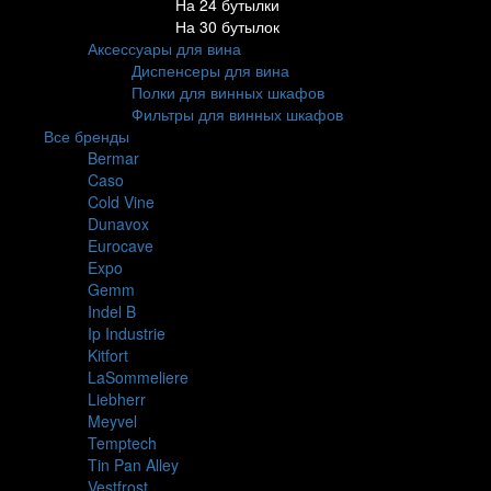
На 24 бутылки
На 30 бутылок
Аксессуары для вина
Диспенсеры для вина
Полки для винных шкафов
Фильтры для винных шкафов
Все бренды
Bermar
Caso
Cold Vine
Dunavox
Eurocave
Expo
Gemm
Indel B
Ip Industrie
Kitfort
LaSommeliere
Liebherr
Meyvel
Temptech
Tin Pan Alley
Vestfrost