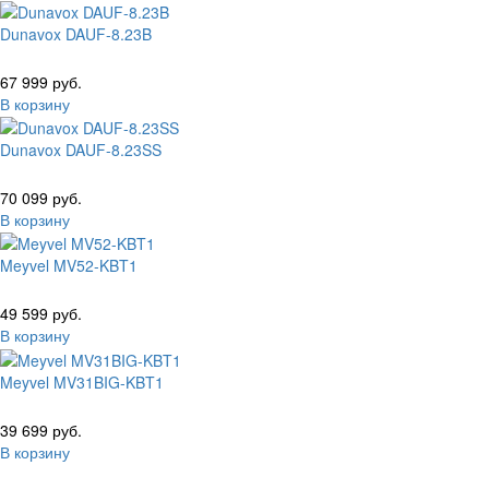
Dunavox DAUF-8.23B
67 999 руб.
В корзину
Dunavox DAUF-8.23SS
70 099 руб.
В корзину
Meyvel MV52-KBT1
49 599 руб.
В корзину
Meyvel MV31BIG-KBT1
39 699 руб.
В корзину