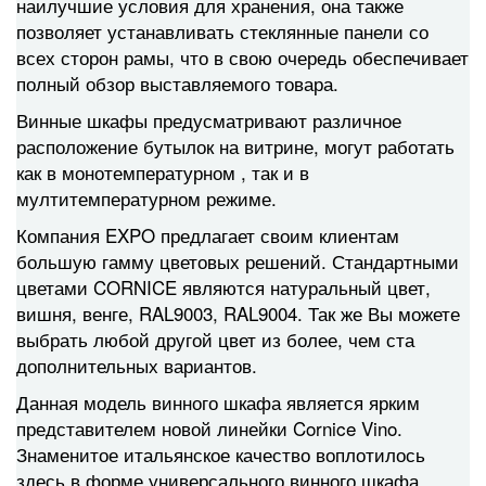
наилучшие условия для хранения, она также
позволяет устанавливать стеклянные панели со
всех сторон рамы, что в свою очередь обеспечивает
полный обзор выставляемого товара.
Винные шкафы предусматривают различное
расположение бутылок на витрине, могут работать
как в монотемпературном , так и в
мултитемпературном режиме.
Компания EXPO предлагает своим клиентам
большую гамму цветовых решений. Стандартными
цветами CORNICE являются натуральный цвет,
вишня, венге, RAL9003, RAL9004. Так же Вы можете
выбрать любой другой цвет из более, чем ста
дополнительных вариантов.
Данная модель винного шкафа является ярким
представителем новой линейки Cornice Vino.
Знаменитое итальянское качество воплотилось
здесь в форме универсального винного шкафа,