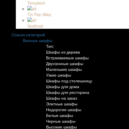
Temptech
Tin Pan Alley
Vestfrost
Список категорий
Винные шкафы
Тип:
Шкафы из дерева
Встраиваемые шкафы
Двухзонные шкафы
Маленькие шкафы
Узкие шкафы
Шкафы под столешницу
Шкафы для дома
Шкафы для ресторана
Шкафы на заказ
Элитные шкафы
Недорогие шкафы
Белые шкафы
Черные шкафы
Высокие шкафы