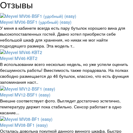
Отзывы
Meyvel MV06-BSF1 (удобный) (easy)
У меня в кабинете всегда есть пару бутылок хорошего вина для
высокопоставленных гостей. Давно хотел приобрести себе
небольшой шкаф для хранения, но никак не мог найти
подходящего размера. Эта модель т..
Meyvel MV46-KBT2
В использовании всего несколько недель, но уже успели оценить
бесшумность работы! Вместимость также порадовала. На полках
свободно размещается до 46 бутылок, классно, что есть функция
запоминания наст..
Meyvel MV12-BSF1 (easy)
Внешне соответствует фото. Выглядит достаточно эстетично,
температуру держит пока стабильно. Сенсор работает в одно
касание...
Meyvel MV08-BF1 (easy)
Осталась довольна покупкой данного винного шкафа. Быстро