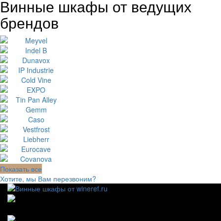
Винные шкафы от ведущих
брендов
Показать все
Хотите, мы Вам перезвоним?
111123, г.Москва, ул.Электродная, дом 2 корпус 3 пом
7
Ежедневно: 09:00 - 21:00