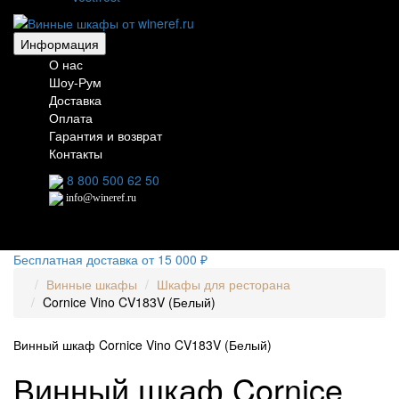
Информация
О нас
Шоу-Рум
Доставка
Оплата
Гарантия и возврат
Контакты
8 800 500 62 50
info@wineref.ru
Бесплатная доставка от 15 000 ₽
Винные шкафы
Шкафы для ресторана
Cornice Vino CV183V (Белый)
Винный шкаф Cornice Vino CV183V (Белый)
Винный шкаф Cornice