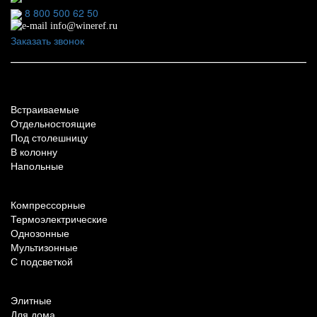
8 800 500 62 50
info@wineref.ru
Заказать звонок
По типу установки
Встраиваемые
Отдельностоящие
Под столешницу
В колонну
Напольные
По техническим характеристикам
Компрессорные
Термоэлектрические
Однозонные
Мультизонные
С подсветкой
По назначению
Элитные
Для дома