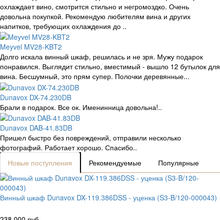
охлаждает вино, смотрится стильно и негромоздко. Очень
довольна покупкой. Рекомендую любителям вина и других
напитков, требующих охлаждения до ..
Meyvel MV28-KBT2
Долго искала винный шкаф, решилась и не зря. Мужу подарок
понравился. Выглядит стильно, вместимый - вышло 12 бутылок для
вина. Бесшумный, это прям супер. Полочки деревянные...
Dunavox DX-74.230DB
Брали в подарок. Все ок. Именинница довольна!..
Dunavox DAB-41.83DB
Пришел быстро без повреждений, отправили несколько
фотографий. Работает хорошо. Спасибо..
Новые поступления
Рекомендуемые
Популярные
Винный шкаф Dunavox DX-119.386DSS - уценка (S3-B/120-000043)
238 000 руб.