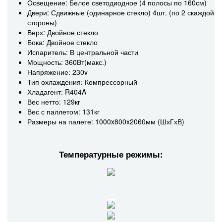
Освещение: Белое светодиодное (4 полосы по 160см)
Двери: Сдвижные (одинарное стекло) 4шт. (по 2 скаждой
стороны)
Верх: Двойное стекло
Бока: Двойное стекло
Испаритель: В центральной части
Мощность: 360Вт(макс.)
Напряжение: 230v
Тип охлаждения: Компрессорный
Хладагент: R404A
Вес нетто: 129кг
Вес с паллетом: 131кг
Размеры на палете: 1000x800x2060мм (ШхГхВ)
Температурные режимы: