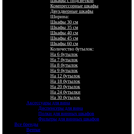
Шкафы с подсветкой
Компрессорные шкафы
Двухдверные шкафы
Ширина:
Шкафы 30 см
Шкафы 35 см
Шкафы 40 см
Шкафы 45 см
Шкафы 60 см
Количество бутылок:
На 6 бутылок
На 7 бутылок
На 8 бутылок
На 9 бутылок
На 12 бутылок
На 18 бутылок
На 20 бутылок
На 24 бутылки
На 30 бутылок
Аксессуары для вина
Диспенсеры для вина
Полки для винных шкафов
Фильтры для винных шкафов
Все бренды
Bermar