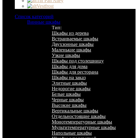
Tin Pan Alley
Vestfrost
Список категорий
Винные шкафы
Тип:
Шкафы из дерева
Встраиваемые шкафы
Двухзонные шкафы
Маленькие шкафы
Узкие шкафы
Шкафы под столешницу
Шкафы для дома
Шкафы для ресторана
Шкафы на заказ
Элитные шкафы
Недорогие шкафы
Белые шкафы
Черные шкафы
Высокие шкафы
Вертикальные шкафы
Отдельностоящие шкафы
Монотемпературные шкафы
Мультитемпературные шкафы
Напольные шкафы