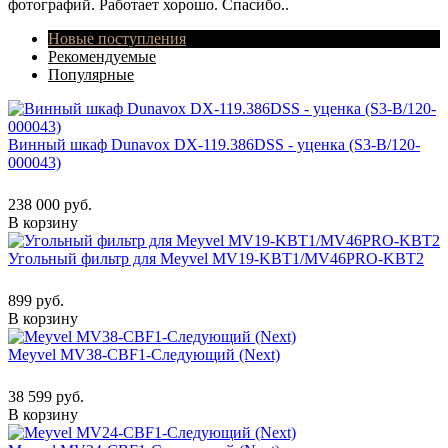
фотографий. Работает хорошо. Спасибо..
Новые поступления
Рекомендуемые
Популярные
Винный шкаф Dunavox DX-119.386DSS - уценка (S3-B/120-
000043)
238 000 руб.
В корзину
Угольный фильтр для Meyvel MV19-KBT1/MV46PRO-KBT2
899 руб.
В корзину
Meyvel MV38-CBF1-Следующий (Next)
38 599 руб.
В корзину