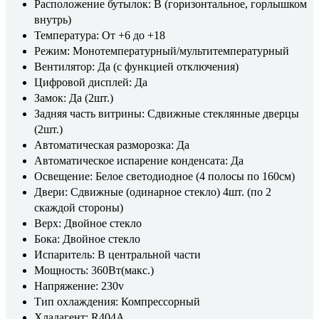
Расположение бутылок: B (горизонтальное, горлышком
внутрь)
Температура: От +6 до +18
Режим: Монотемпературный/мультитемпературный
Вентилятор: Да (с функцией отключения)
Цифровой дисплей: Да
Замок: Да (2шт.)
Задняя часть витрины: Сдвижные стеклянные дверцы
(2шт.)
Автоматическая разморозка: Да
Автоматическое испарение конденсата: Да
Освещение: Белое светодиодное (4 полосы по 160см)
Двери: Сдвижные (одинарное стекло) 4шт. (по 2
скаждой стороны)
Верх: Двойное стекло
Бока: Двойное стекло
Испаритель: В центральной части
Мощность: 360Вт(макс.)
Напряжение: 230v
Тип охлаждения: Компрессорный
Хладагент: R404A