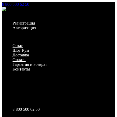
8 800 500 62 50
Заказать звонок
Личный кабинет
Регистрация
Авторизация
Информация
О нас
Шоу-Рум
Доставка
Оплата
Гарантия и возврат
Контакты
Настройки
Обратная связь
8 800 500 62 50