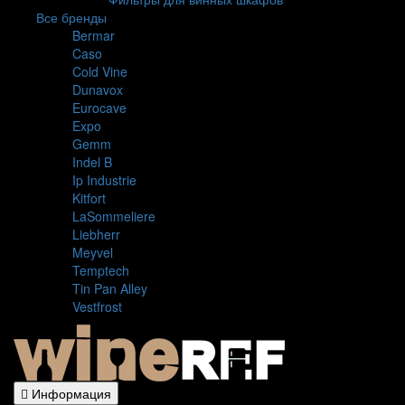
Все бренды
Bermar
Caso
Cold Vine
Dunavox
Eurocave
Expo
Gemm
Indel B
Ip Industrie
Kitfort
LaSommeliere
Liebherr
Meyvel
Temptech
Tin Pan Alley
Vestfrost
Информация