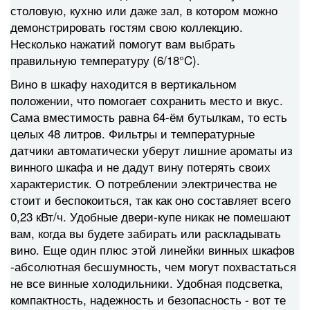
столовую, кухню или даже зал, в котором можно
демонстрировать гостям свою коллекцию.
Несколько нажатий помогут вам выбрать
правильную температуру (6/18°C).
Вино в шкафу находится в вертикальном
положении, что помогает сохранить место и вкус.
Сама вместимость равна 64-ём бутылкам, то есть
целых 48 литров. Фильтры и температурные
датчики автоматически уберут лишние ароматы из
винного шкафа и не дадут вину потерять своих
характеристик. О потреблении электричества не
стоит и беспокоиться, так как оно составляет всего
0,23 кВт/ч. Удобные двери-купе никак не помешают
вам, когда вы будете забирать или раскладывать
вино. Еще один плюс этой линейки винных шкафов
-абсолютная бесшумность, чем могут похвастаться
не все винные холодильники. Удобная подсветка,
компактность, надежность и безопасность - вот те