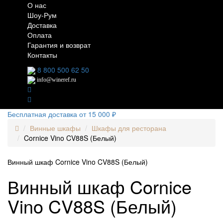
О нас
Шоу-Рум
Доставка
Оплата
Гарантия и возврат
Контакты
8 800 500 62 50
info@wineref.ru
Бесплатная доставка от 15 000 ₽
Винные шкафы
Шкафы для ресторана
Cornice Vino CV88S (Белый)
Винный шкаф Cornice Vino CV88S (Белый)
Винный шкаф Cornice
Vino CV88S (Белый)