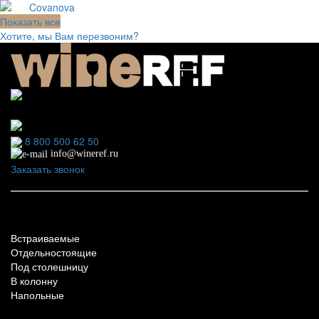
Показать все
Хотите, мы Вам перезвоним?
111123, г.Москва, ул.Электродная, дом 2 корпус 3 пом
7
Ежедневно: 09:00 - 21:00
8 800 500 62 50
info@wineref.ru
Заказать звонок
По типу установки
Встраиваемые
Отдельностоящие
Под столешницу
В колонну
Напольные
По техническим характеристикам