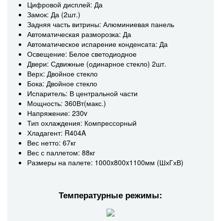
Цифровой дисплей: Да
Замок: Да (2шт.)
Задняя часть витрины: Алюминиевая панель
Автоматическая разморозка: Да
Автоматическое испарение конденсата: Да
Освещение: Белое светодиодное
Двери: Сдвижные (одинарное стекло) 2шт.
Верх: Двойное стекло
Бока: Двойное стекло
Испаритель: В центральной части
Мощность: 360Вт(макс.)
Напряжение: 230v
Тип охлаждения: Компрессорный
Хладагент: R404A
Вес нетто: 67кг
Вес с паллетом: 88кг
Размеры на палете: 1000x800x1100мм (ШхГхВ)
Температурные режимы: