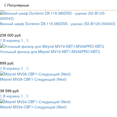
Популярные
Винный шкаф Dunavox DX-119.386DSS - уценка (S3-B/120-000043)
238 000 руб.
В корзину
Угольный фильтр для Meyvel MV19-KBT1/MV46PRO-KBT2
899 руб.
В корзину
Meyvel MV38-CBF1-Следующий (Next)
38 599 руб.
В корзину
Meyvel MV24-CBF1-Следующий (Next)