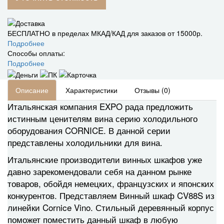
БЕСПЛАТНО в пределах МКАД/КАД для заказов от 15000р.
Подробнее
Способы оплаты:
Подробнее
Описание
Характеристики
Отзывы (0)
Итальянская компания EXPO рада предложить
истинным ценителям вина серию холодильного
оборудования CORNICE. В данной серии
представлены холодильники для вина.
Итальянские производители винных шкафов уже
давно зарекомендовали себя на данном рынке
товаров, обойдя немецких, французских и японских
конкурентов. Представляем Винный шкаф CV88S из
линейки Cornice Vino. Стильный деревянный корпус
поможет поместить данный шкаф в любую