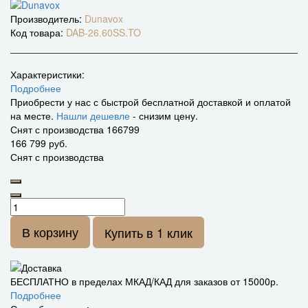
Производитель:
Dunavox
Код товара:
DAB-26.60SS.TO
Характеристики:
Подробнее
Приобрести у нас с быстрой бесплатной доставкой и оплатой
на месте.
Нашли дешевле
- снизим цену.
Снят с производства
166799
166 799 руб.
Снят с производства
В корзину
Купить в 1 клик
БЕСПЛАТНО в пределах МКАД/КАД для заказов от 15000р.
Подробнее