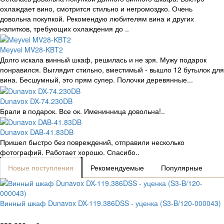
охлаждает вино, смотрится стильно и негромоздко. Очень
довольна покупкой. Рекомендую любителям вина и других
напитков, требующих охлаждения до ..
Meyvel MV28-KBT2
Долго искала винный шкаф, решилась и не зря. Мужу подарок
понравился. Выглядит стильно, вместимый - вышло 12 бутылок для
вина. Бесшумный, это прям супер. Полочки деревянные...
Dunavox DX-74.230DB
Брали в подарок. Все ок. Именинница довольна!..
Dunavox DAB-41.83DB
Пришел быстро без повреждений, отправили несколько
фотографий. Работает хорошо. Спасибо..
Новые поступления
Рекомендуемые
Популярные
Винный шкаф Dunavox DX-119.386DSS - уценка (S3-B/120-000043)