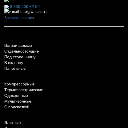
8 800 500 62 50
info@wineref.ru
Заказать звонок
По типу установки
Встраиваемые
Отдельностоящие
Под столешницу
В колонну
Напольные
По техническим характеристикам
Компрессорные
Термоэлектрические
Однозонные
Мультизонные
С подсветкой
По назначению
Элитные