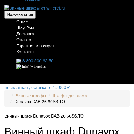
Информация
О нас
Шоу-Рум
Доставка
Оплата
Гарантия и возврат
Контакты
8 800 500 62 50
info@wineref.ru
Бесплатная доставка от 15 000 ₽
Винные шкафы
Шкафы для дома
Dunavox DAB-26.60SS.TO
Винный шкаф Dunavox DAB-26.60SS.TO
Винный шкаф Dunavox