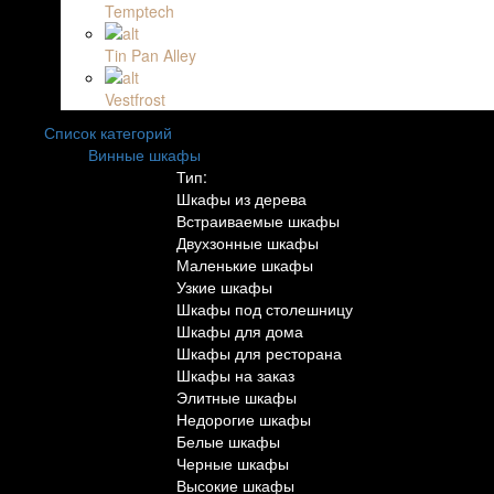
Temptech
Tin Pan Alley
Vestfrost
Список категорий
Винные шкафы
Тип:
Шкафы из дерева
Встраиваемые шкафы
Двухзонные шкафы
Маленькие шкафы
Узкие шкафы
Шкафы под столешницу
Шкафы для дома
Шкафы для ресторана
Шкафы на заказ
Элитные шкафы
Недорогие шкафы
Белые шкафы
Черные шкафы
Высокие шкафы