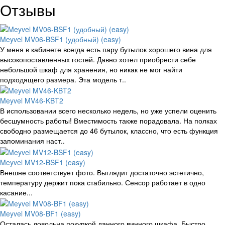
Отзывы
Meyvel MV06-BSF1 (удобный) (easy)
У меня в кабинете всегда есть пару бутылок хорошего вина для
высокопоставленных гостей. Давно хотел приобрести себе
небольшой шкаф для хранения, но никак не мог найти
подходящего размера. Эта модель т..
Meyvel MV46-KBT2
В использовании всего несколько недель, но уже успели оценить
бесшумность работы! Вместимость также порадовала. На полках
свободно размещается до 46 бутылок, классно, что есть функция
запоминания наст..
Meyvel MV12-BSF1 (easy)
Внешне соответствует фото. Выглядит достаточно эстетично,
температуру держит пока стабильно. Сенсор работает в одно
касание...
Meyvel MV08-BF1 (easy)
Осталась довольна покупкой данного винного шкафа. Быстро