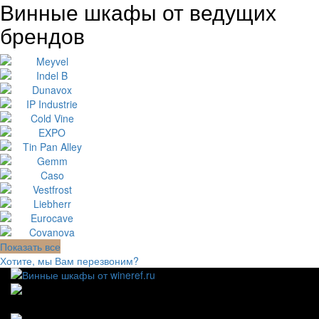
Винные шкафы от ведущих
брендов
Показать все
Хотите, мы Вам перезвоним?
111123, г.Москва, ул.Электродная, дом 2 корпус 3 пом
7
Ежедневно: 09:00 - 21:00