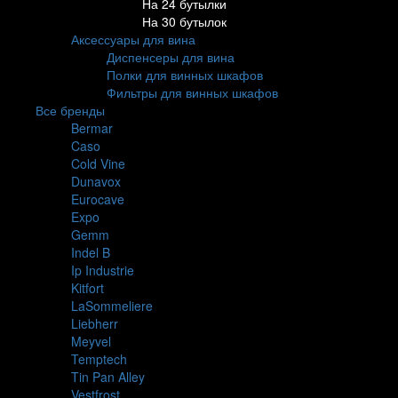
На 24 бутылки
На 30 бутылок
Аксессуары для вина
Диспенсеры для вина
Полки для винных шкафов
Фильтры для винных шкафов
Все бренды
Bermar
Caso
Cold Vine
Dunavox
Eurocave
Expo
Gemm
Indel B
Ip Industrie
Kitfort
LaSommeliere
Liebherr
Meyvel
Temptech
Tin Pan Alley
Vestfrost