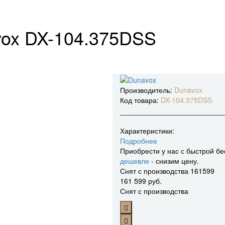
ox DX-104.375DSS
Производитель:
Dunavox
Код товара:
DX-104.375DSS
Характеристики:
Подробнее
Приобрести у нас с быстрой бе
дешевле
- снизим цену.
Снят с производства
161599
161 599 руб.
Снят с производства