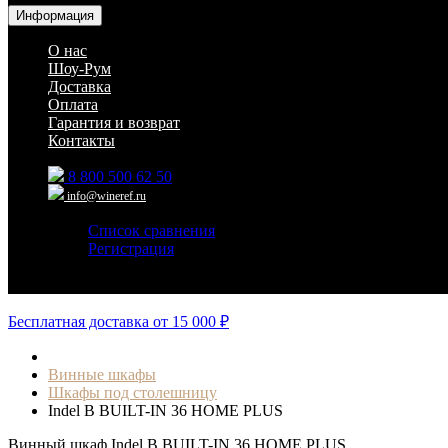
Информация
О нас
Шоу-Рум
Доставка
Оплата
Гарантия и возврат
Контакты
8 800 500 62 50
info@wineref.ru
Список сравнения
Регистрация
Авторизация
Бесплатная доставка от 15 000 ₽
Винные шкафы
Шкафы под столешницу
Indel B BUILT-IN 36 HOME PLUS
Винный шкаф Indel B BUILT-IN 36 HOME PLUS