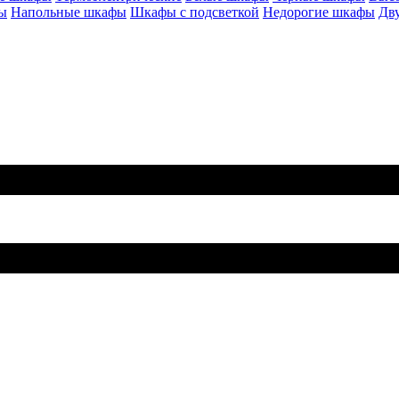
ы
Напольные шкафы
Шкафы с подсветкой
Недорогие шкафы
Дв