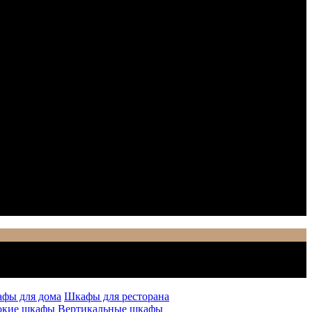
фы для дома
Шкафы для ресторана
окие шкафы
Вертикальные шкафы