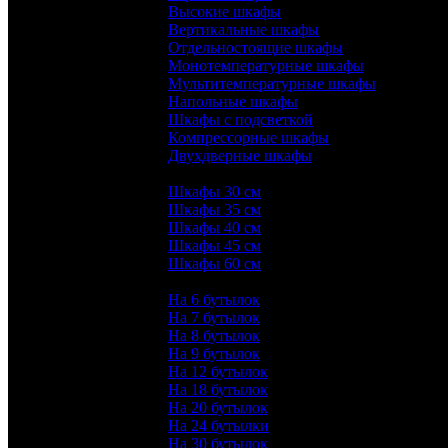
Высокие шкафы
Вертикальные шкафы
Отдельностоящие шкафы
Монотемпературные шкафы
Мультитемпературные шкафы
Напольные шкафы
Шкафы с подсветкой
Компрессорные шкафы
Двухдверные шкафы
Ширина:
Шкафы 30 см
Шкафы 35 см
Шкафы 40 см
Шкафы 45 см
Шкафы 60 см
Количество бутылок:
На 6 бутылок
На 7 бутылок
На 8 бутылок
На 9 бутылок
На 12 бутылок
На 18 бутылок
На 20 бутылок
На 24 бутылки
На 30 бутылок