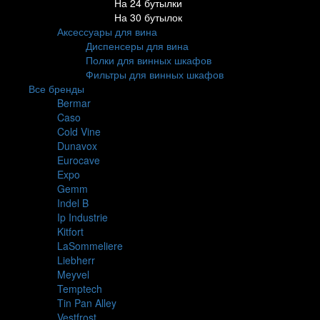
На 24 бутылки
На 30 бутылок
Аксессуары для вина
Диспенсеры для вина
Полки для винных шкафов
Фильтры для винных шкафов
Все бренды
Bermar
Caso
Cold Vine
Dunavox
Eurocave
Expo
Gemm
Indel B
Ip Industrie
Kitfort
LaSommeliere
Liebherr
Meyvel
Temptech
Tin Pan Alley
Vestfrost