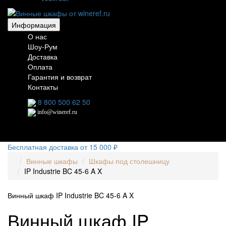
Информация
О нас
Шоу-Рум
Доставка
Оплата
Гарантия и возврат
Контакты
8 800 500 62 50
info@wineref.ru
Бесплатная доставка от 15 000 ₽
Винные шкафы
Шкафы под столешницу
IP Industrie BC 45-6 A X
Винный шкаф IP Industrie BC 45-6 A X
Винный шкаф IP