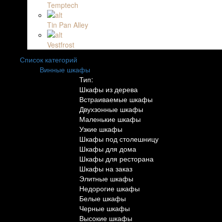
Temptech
Tin Pan Alley
Vestfrost
Список категорий
Винные шкафы
Тип:
Шкафы из дерева
Встраиваемые шкафы
Двухзонные шкафы
Маленькие шкафы
Узкие шкафы
Шкафы под столешницу
Шкафы для дома
Шкафы для ресторана
Шкафы на заказ
Элитные шкафы
Недорогие шкафы
Белые шкафы
Черные шкафы
Высокие шкафы