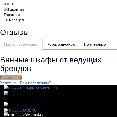
в срок
Гарантия
12 месяцев
Отзывы
Новые поступления
Рекомендуемые
Популярные
Винные шкафы от ведущих
брендов
Показать все
Хотите, мы Вам перезвоним?
111123, г.Москва, ул.Электродная, дом 2 корпус 3 пом
7
Ежедневно: 09:00 - 21:00
8 800 500 62 50
info@wineref.ru