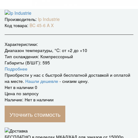
Производитель:
Ip Industrie
Код товара:
BC 45-6 A X
Характеристики:
Диапазон температуры, °C:
от +2 до +10
Тип охлаждения:
Компрессорный
Габариты (В/Ш/Г):
595
Подробнее
Приобрести у нас с быстрой бесплатной доставкой и оплатой
на месте.
Нашли дешевле
- снизим цену.
Нет в наличии
0
Цена по запросу
Наличие: Нет в наличии
Уточнить стоимость
БЕСПЛАТНО в пределах МКАД/КАД для заказов от 15000р.