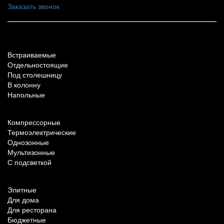
Заказать звонок
По типу установки
Встраиваемые
Отдельностоящие
Под столешницу
В колонну
Напольные
По техническим характеристикам
Компрессорные
Термоэлектрические
Однозонные
Мультизонные
С подсветкой
По назначению
Элитные
Для дома
Для ресторана
Бюджетные