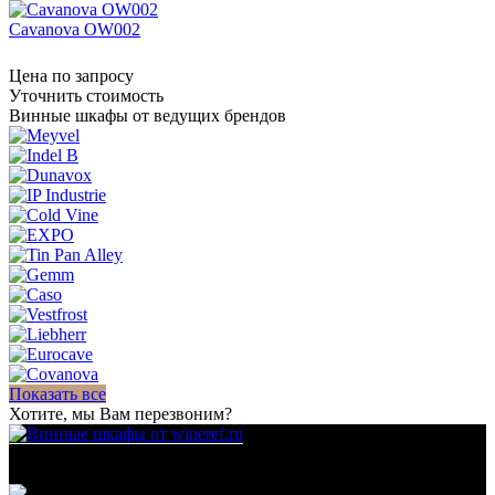
Cavanova OW002
Цена по запросу
Уточнить стоимость
Винные шкафы от ведущих брендов
Показать все
Хотите, мы Вам перезвоним?
Для гостиниц,
ресторанов и дома
111123, г.Москва, ул.Электродная, дом 2 корпус 3 пом