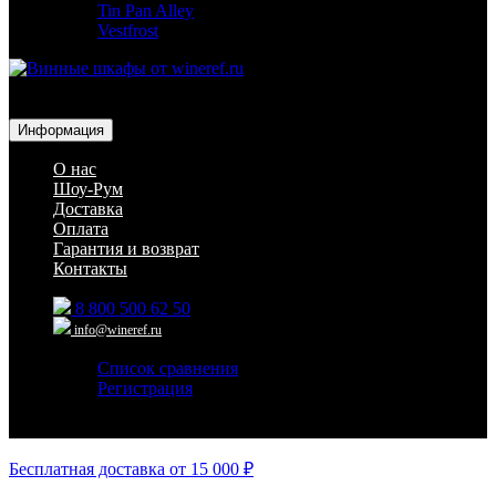
Tin Pan Alley
Vestfrost
Для гостиниц,
ресторанов и дома
Информация
О нас
Шоу-Рум
Доставка
Оплата
Гарантия и возврат
Контакты
8 800 500 62 50
info@wineref.ru
Список сравнения
Регистрация
Авторизация
Бесплатная доставка от 15 000 ₽