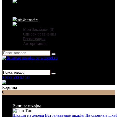
Ежедневно: 09:00 - 21:00
info@wineref.ru
Мои Закладки (0)
Список сравнения
Регистрация
Авторизация
Для гостиниц,
ресторанов и дома
8 800 500 62 50
Заказать звонок
Корзина
0
Список категорий
Винные шкафы
Тип:
Шкафы из дерева
Встраиваемые шкафы
Двухзонные шка