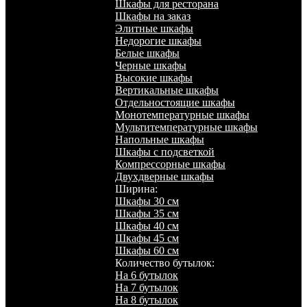
Шкафы для ресторана
Шкафы на заказ
Элитные шкафы
Недорогие шкафы
Белые шкафы
Черные шкафы
Высокие шкафы
Вертикальные шкафы
Отдельностоящие шкафы
Монотемпературные шкафы
Мультитемпературные шкафы
Напольные шкафы
Шкафы с подсветкой
Компрессорные шкафы
Двухдверные шкафы
Ширина:
Шкафы 30 см
Шкафы 35 см
Шкафы 40 см
Шкафы 45 см
Шкафы 60 см
Количество бутылок:
На 6 бутылок
На 7 бутылок
На 8 бутылок