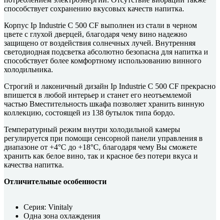
способствует сохранению вкусовых качеств напитка.
Корпус Ip Industrie C 500 CF выполнен из стали в черном
цвете с глухой дверцей, благодаря чему вино надежно
защищено от воздействия солнечных лучей. Внутренняя
светодиодная подсветка абсолютно безопасна для напитка и
способствует более комфортному использованию винного
холодильника.
Строгий и лаконичный дизайн Ip Industrie C 500 CF прекрасно
впишется в любой интерьер и станет его неотъемлемой
частью Вместительность шкафа позволяет хранить винную
коллекцию, состоящей из 138 бутылок типа бордо.
Температурный режим внутри холодильной камеры
регулируется при помощи сенсорной панели управления в
диапазоне от +4°C до +18°C, благодаря чему Вы сможете
хранить как белое вино, так и красное без потери вкуса и
качества напитка.
Отличительные особенности
Серия: Vinitaly
Одна зона охлаждения