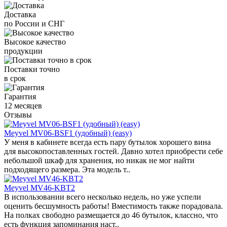
Доставка
по России и СНГ
Высокое качество
продукции
Поставки точно
в срок
Гарантия
12 месяцев
Отзывы
Meyvel MV06-BSF1 (удобный) (easy)
У меня в кабинете всегда есть пару бутылок хорошего вина
для высокопоставленных гостей. Давно хотел приобрести себе
небольшой шкаф для хранения, но никак не мог найти
подходящего размера. Эта модель т..
Meyvel MV46-KBT2
В использовании всего несколько недель, но уже успели
оценить бесшумность работы! Вместимость также порадовала.
На полках свободно размещается до 46 бутылок, классно, что
есть функция запоминания наст..