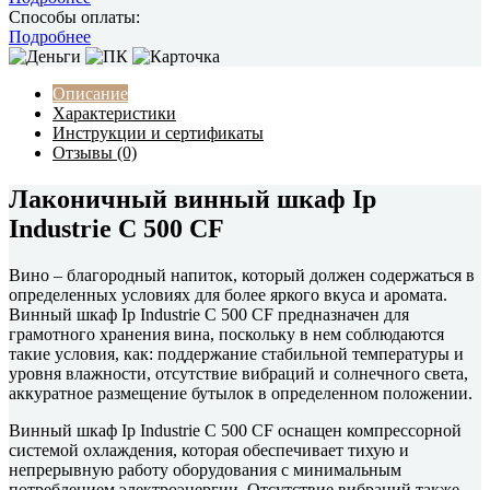
Способы оплаты:
Подробнее
Описание
Характеристики
Инструкции и сертификаты
Отзывы (0)
Лаконичный винный шкаф Ip
Industrie C 500 CF
Вино – благородный напиток, который должен содержаться в
определенных условиях для более яркого вкуса и аромата.
Винный шкаф Ip Industrie C 500 CF предназначен для
грамотного хранения вина, поскольку в нем соблюдаются
такие условия, как: поддержание стабильной температуры и
уровня влажности, отсутствие вибраций и солнечного света,
аккуратное размещение бутылок в определенном положении.
Винный шкаф Ip Industrie C 500 CF оснащен компрессорной
системой охлаждения, которая обеспечивает тихую и
непрерывную работу оборудования с минимальным
потреблением электроэнергии. Отсутствие вибраций также