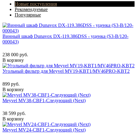
Новые поступления
Рекомендуемые
Популярные
Винный шкаф Dunavox DX-119.386DSS - уценка (S3-B/120-
000043)
238 000 руб.
В корзину
Угольный фильтр для Meyvel MV19-KBT1/MV46PRO-KBT2
899 руб.
В корзину
Meyvel MV38-CBF1-Следующий (Next)
38 599 руб.
В корзину
Meyvel MV24-CBF1-Следующий (Next)