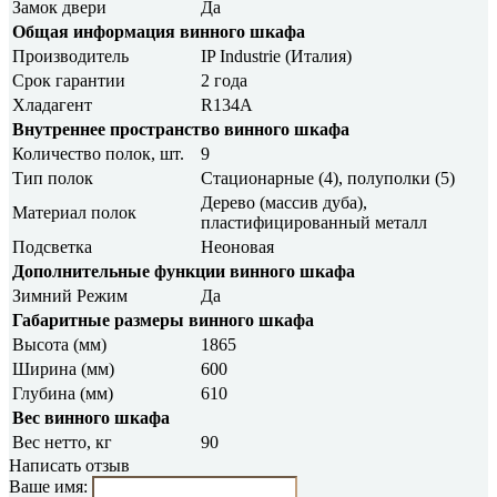
Замок двери
Да
Общая информация винного шкафа
Производитель
IP Industrie (Италия)
Срок гарантии
2 года
Хладагент
R134A
Внутреннее пространство винного шкафа
Количество полок, шт.
9
Тип полок
Стационарные (4), полуполки (5)
Дерево (массив дуба),
Материал полок
пластифицированный металл
Подсветка
Неоновая
Дополнительные функции винного шкафа
Зимний Режим
Да
Габаритные размеры винного шкафа
Высота (мм)
1865
Ширина (мм)
600
Глубина (мм)
610
Вес винного шкафа
Вес нетто, кг
90
Написать отзыв
Ваше имя: