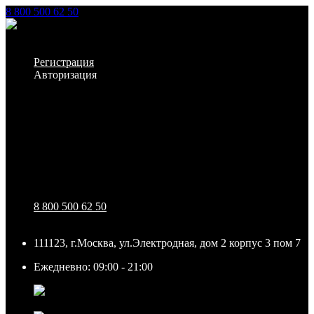
8 800 500 62 50
Заказать звонок
Личный кабинет
Регистрация
Авторизация
Информация
Настройки
Обратная связь
8 800 500 62 50
111123, г.Москва, ул.Электродная, дом 2 корпус 3 пом 7
Ежедневно: 09:00 - 21:00
111123, г.Москва, ул.Электродная, дом 2 корпус 3 пом
7