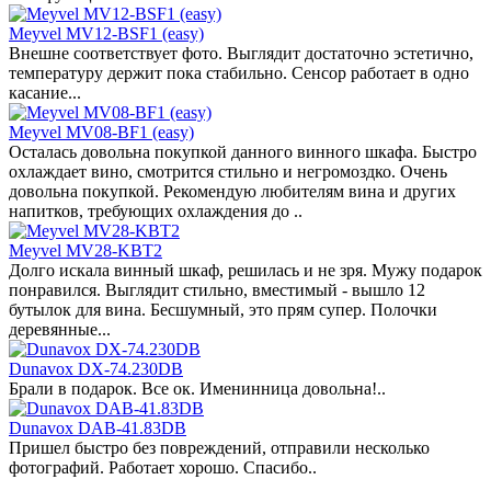
Meyvel MV12-BSF1 (easy)
Внешне соответствует фото. Выглядит достаточно эстетично,
температуру держит пока стабильно. Сенсор работает в одно
касание...
Meyvel MV08-BF1 (easy)
Осталась довольна покупкой данного винного шкафа. Быстро
охлаждает вино, смотрится стильно и негромоздко. Очень
довольна покупкой. Рекомендую любителям вина и других
напитков, требующих охлаждения до ..
Meyvel MV28-KBT2
Долго искала винный шкаф, решилась и не зря. Мужу подарок
понравился. Выглядит стильно, вместимый - вышло 12
бутылок для вина. Бесшумный, это прям супер. Полочки
деревянные...
Dunavox DX-74.230DB
Брали в подарок. Все ок. Именинница довольна!..
Dunavox DAB-41.83DB
Пришел быстро без повреждений, отправили несколько
фотографий. Работает хорошо. Спасибо..