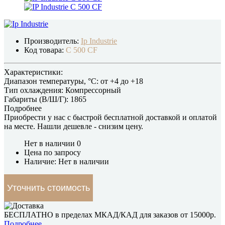
Производитель:
Ip Industrie
Код товара:
C 500 CF
Характеристики:
Диапазон температуры, °C:
от +4 до +18
Тип охлаждения:
Компрессорный
Габариты (В/Ш/Г):
1865
Подробнее
Приобрести у нас с быстрой бесплатной доставкой и оплатой
на месте.
Нашли дешевле
- снизим цену.
Нет в наличии
0
Цена по запросу
Наличие: Нет в наличии
Уточнить стоимость
БЕСПЛАТНО в пределах МКАД/КАД для заказов от 15000р.
Подробнее