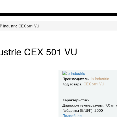
IP Industrie CEX 501 VU
ustrie CEX 501 VU
Производитель:
Ip Industrie
Код товара:
CEX 501 VU
Характеристики:
Диапазон температуры, °C:
от 
Габариты (В/Ш/Г):
2000
Подробнее