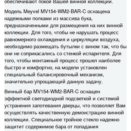
обеспечивают покой Вашей винной коллекции.
Модель Meyvel MV154-WM2-BAR-C оснащена
надежными полками из массива бука,
предназначенными для размещения на них винной
коллекции. Для того, чтобы не нарушать процесс
равномерного охлаждения и циркуляции воздуха,
необходимо размещать бутылки с вином так, что бы
они не соприкасались со стенкой испарителя. Для
того, чтобы монтажный процесс прошел наиболее
быстро и комфортно, на модели установлен
специальный балансировочный механизм,
значительно упрощающий данную задачу.
Винный бар MV154-WM2-BAR-C оснащен
эффектной светодиодной подсветкой и системой
устранения запотевания дверцы, что позволяет Вам
осуществлять качественную демонстрацию винной
коллекции. Специальное тройное стекло надежно
защитит содержимое бара от попадания