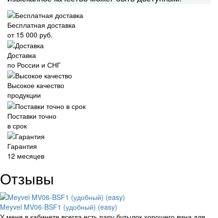
Бесплатная доставка
от 15 000 руб.
Доставка
по России и СНГ
Высокое качество
продукции
Поставки точно
в срок
Гарантия
12 месяцев
Отзывы
Meyvel MV06-BSF1 (удобный) (easy)
У меня в кабинете всегда есть пару бутылок хорошего вина для