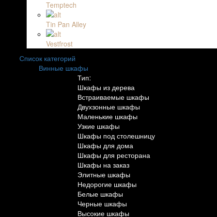
Temptech
Tin Pan Alley
Vestfrost
Список категорий
Винные шкафы
Тип:
Шкафы из дерева
Встраиваемые шкафы
Двухзонные шкафы
Маленькие шкафы
Узкие шкафы
Шкафы под столешницу
Шкафы для дома
Шкафы для ресторана
Шкафы на заказ
Элитные шкафы
Недорогие шкафы
Белые шкафы
Черные шкафы
Высокие шкафы