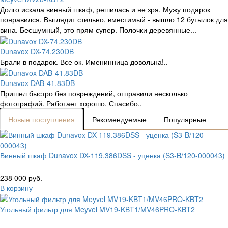
Долго искала винный шкаф, решилась и не зря. Мужу подарок
понравился. Выглядит стильно, вместимый - вышло 12 бутылок для
вина. Бесшумный, это прям супер. Полочки деревянные...
Dunavox DX-74.230DB
Брали в подарок. Все ок. Именинница довольна!..
Dunavox DAB-41.83DB
Пришел быстро без повреждений, отправили несколько
фотографий. Работает хорошо. Спасибо..
Новые поступления
Рекомендуемые
Популярные
Винный шкаф Dunavox DX-119.386DSS - уценка (S3-B/120-000043)
238 000 руб.
В корзину
Угольный фильтр для Meyvel MV19-KBT1/MV46PRO-KBT2