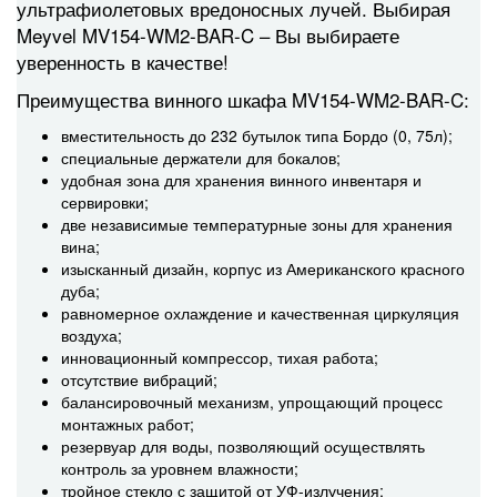
ультрафиолетовых вредоносных лучей. Выбирая
Meyvel MV154-WM2-BAR-C – Вы выбираете
уверенность в качестве!
Преимущества винного шкафа MV154-WM2-BAR-C:
вместительность до 232 бутылок типа Бордо (0, 75л);
специальные держатели для бокалов;
удобная зона для хранения винного инвентаря и
сервировки;
две независимые температурные зоны для хранения
вина;
изысканный дизайн, корпус из Американского красного
дуба;
равномерное охлаждение и качественная циркуляция
воздуха;
инновационный компрессор, тихая работа;
отсутствие вибраций;
балансировочный механизм, упрощающий процесс
монтажных работ;
резервуар для воды, позволяющий осуществлять
контроль за уровнем влажности;
тройное стекло с защитой от УФ-излучения;