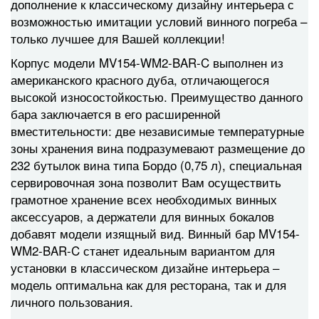
дополнение к классическому дизайну интерьера с
возможностью имитации условий винного погреба –
только лучшее для Вашей коллекции!
Корпус модели MV154-WM2-BAR-C выполнен из
американского красного дуба, отличающегося
высокой износостойкостью. Преимущество данного
бара заключается в его расширенной
вместительности: две независимые температурные
зоны хранения вина подразумевают размещение до
232 бутылок вина типа Бордо (0,75 л), специальная
сервировочная зона позволит Вам осуществить
грамотное хранение всех необходимых винных
аксессуаров, а держатели для винных бокалов
добавят модели изящный вид. Винный бар MV154-
WM2-BAR-C станет идеальным вариантом для
установки в классическом дизайне интерьера –
модель оптимальна как для ресторана, так и для
личного пользования.