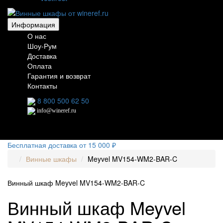
Информация
О нас
Шоу-Рум
Доставка
Оплата
Гарантия и возврат
Контакты
8 800 500 62 50
info@wineref.ru
Бесплатная доставка от 15 000 ₽
Винные шкафы
Meyvel MV154-WM2-BAR-C
Винный шкаф Meyvel MV154-WM2-BAR-C
Винный шкаф Meyvel