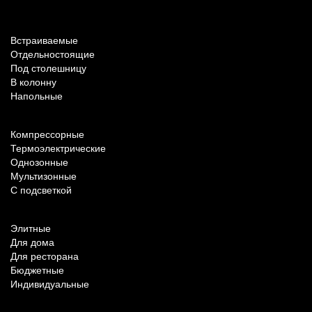
По типу установки
Встраиваемые
Отдельностоящие
Под столешницу
В колонну
Напольные
По техническим характеристикам
Компрессорные
Термоэлектрические
Однозонные
Мультизонные
С подсветкой
По назначению
Элитные
Для дома
Для ресторана
Бюджетные
Индивидуальные
Популярные параметры