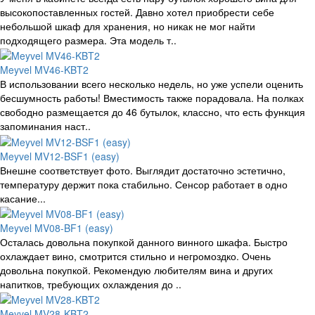
высокопоставленных гостей. Давно хотел приобрести себе
небольшой шкаф для хранения, но никак не мог найти
подходящего размера. Эта модель т..
Meyvel MV46-KBT2
В использовании всего несколько недель, но уже успели оценить
бесшумность работы! Вместимость также порадовала. На полках
свободно размещается до 46 бутылок, классно, что есть функция
запоминания наст..
Meyvel MV12-BSF1 (easy)
Внешне соответствует фото. Выглядит достаточно эстетично,
температуру держит пока стабильно. Сенсор работает в одно
касание...
Meyvel MV08-BF1 (easy)
Осталась довольна покупкой данного винного шкафа. Быстро
охлаждает вино, смотрится стильно и негромоздко. Очень
довольна покупкой. Рекомендую любителям вина и других
напитков, требующих охлаждения до ..
Meyvel MV28-KBT2