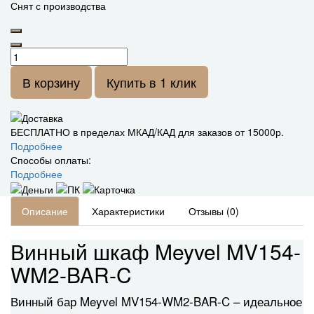
Снят с производства
В корзину
Купить в 1 клик
БЕСПЛАТНО в пределах МКАД/КАД для заказов от 15000р.
Подробнее
Способы оплаты:
Подробнее
Описание
Характеристики
Отзывы (0)
Винный шкаф Meyvel MV154-
WM2-BAR-C
Винный бар Meyvel MV154-WM2-BAR-C – идеальное