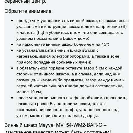
сервисный центр.
Обратите внимание:
прежде чем устанавливать винный шкаф, ознакомьтесь с
указанными в инструкции показателями напряжения (В)
и частоты (Гц) и убедитесь в том, что они совпадают с
уровнем показателей в Вашем доме;
не наклоняйте винный шкаф более чем на 45°;
не устанавливайте винный шкаф вблизи с
нагревающимися электроприборами, а также в зоне
прямого попадания солнечных лучей;
в обязательном порядке оставьте зазор 5 см с каждой
стороны от винного шкафа, а в случае, если над ним
размещены какие-либо предметы, зазор между ними и
верхней частью винного шкафа должен составлять не
менее 10 см;
после установки винного шкафа необходимо проверить,
насколько ровно Вы настроили ножки, так как
использование винного шкафа, установленного под
углом, может привести к поломке дверцы.
Винный шкаф Meyvel MV154-WM2-BAR-C –
изысканное качество может быть доступным!