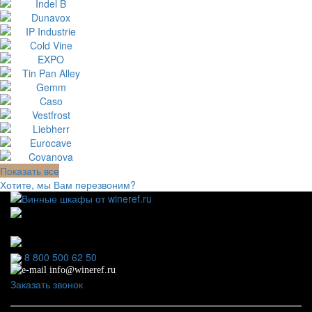
Показать все
Хотите, мы Вам перезвоним?
111123, г.Москва, ул.Электродная, дом 2 корпус 3 пом
7
Ежедневно: 09:00 - 21:00
8 800 500 62 50
info@wineref.ru
Заказать звонок