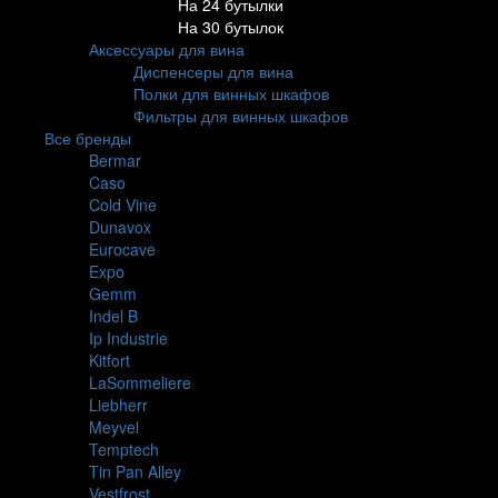
На 24 бутылки
На 30 бутылок
Аксессуары для вина
Диспенсеры для вина
Полки для винных шкафов
Фильтры для винных шкафов
Все бренды
Bermar
Caso
Cold Vine
Dunavox
Eurocave
Expo
Gemm
Indel B
Ip Industrie
Kitfort
LaSommeliere
Liebherr
Meyvel
Temptech
Tin Pan Alley
Vestfrost