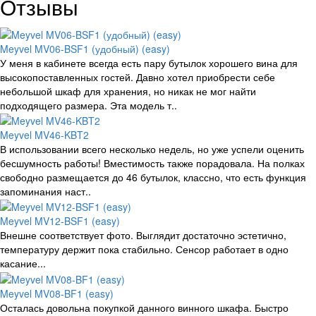
Отзывы
Meyvel MV06-BSF1 (удобный) (easy)
У меня в кабинете всегда есть пару бутылок хорошего вина для
высокопоставленных гостей. Давно хотел приобрести себе
небольшой шкаф для хранения, но никак не мог найти
подходящего размера. Эта модель т..
Meyvel MV46-KBT2
В использовании всего несколько недель, но уже успели оценить
бесшумность работы! Вместимость также порадовала. На полках
свободно размещается до 46 бутылок, классно, что есть функция
запоминания наст..
Meyvel MV12-BSF1 (easy)
Внешне соответствует фото. Выглядит достаточно эстетично,
температуру держит пока стабильно. Сенсор работает в одно
касание...
Meyvel MV08-BF1 (easy)
Осталась довольна покупкой данного винного шкафа. Быстро