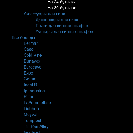
На 24 бутылки
На 30 бутылок
Аксессуары для вина
Диспенсеры для вина
Полки для винных шкафов
Фильтры для винных шкафов
Все бренды
Bermar
Caso
Cold Vine
Dunavox
Eurocave
Expo
Gemm
Indel B
Ip Industrie
Kitfort
LaSommeliere
Liebherr
Meyvel
Temptech
Tin Pan Alley
Vestfrost