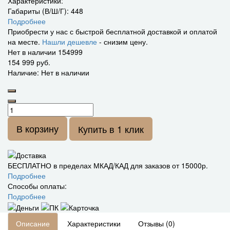
Характеристики:
Габариты (В/Ш/Г):
448
Подробнее
Приобрести у нас с быстрой бесплатной доставкой и оплатой
на месте.
Нашли дешевле
- снизим цену.
Нет в наличии
154999
154 999 руб.
Наличие: Нет в наличии
В корзину
Купить в 1 клик
БЕСПЛАТНО в пределах МКАД/КАД для заказов от 15000р.
Подробнее
Способы оплаты:
Подробнее
Описание
Характеристики
Отзывы (0)