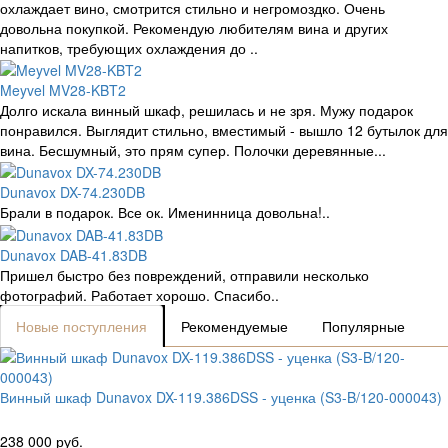
охлаждает вино, смотрится стильно и негромоздко. Очень
довольна покупкой. Рекомендую любителям вина и других
напитков, требующих охлаждения до ..
Meyvel MV28-KBT2
Долго искала винный шкаф, решилась и не зря. Мужу подарок
понравился. Выглядит стильно, вместимый - вышло 12 бутылок для
вина. Бесшумный, это прям супер. Полочки деревянные...
Dunavox DX-74.230DB
Брали в подарок. Все ок. Именинница довольна!..
Dunavox DAB-41.83DB
Пришел быстро без повреждений, отправили несколько
фотографий. Работает хорошо. Спасибо..
Новые поступления
Рекомендуемые
Популярные
Винный шкаф Dunavox DX-119.386DSS - уценка (S3-B/120-000043)
238 000 руб.