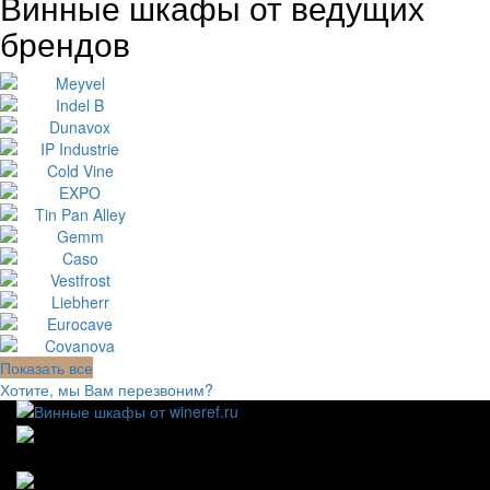
Винные шкафы от ведущих
брендов
Показать все
Хотите, мы Вам перезвоним?
111123, г.Москва, ул.Электродная, дом 2 корпус 3 пом
7
Ежедневно: 09:00 - 21:00