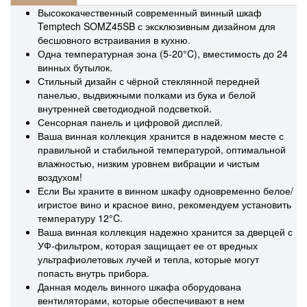
Высококачественный современный винный шкаф
Temptech SOMZ45SB с эксклюзивным дизайном для
бесшовного встраивания в кухню.
Одна температурная зона (5-20°C), вместимость до 24
винных бутылок.
Стильный дизайн с чёрной стеклянной передней
панелью, выдвижными полками из бука и белой
внутренней светодиодной подсветкой.
Сенсорная панель и цифровой дисплей.
Ваша винная коллекция хранится в надежном месте с
правильной и стабильной температурой, оптимальной
влажностью, низким уровнем вибрации и чистым
воздухом!
Если Вы храните в винном шкафу одновременно белое/
игристое вино и красное вино, рекомендуем установить
температуру 12°C.
Ваша винная коллекция надежно хранится за дверцей с
УФ-фильтром, которая защищает ее от вредных
ультрафиолетовых лучей и тепла, которые могут
попасть внутрь прибора.
Данная модель винного шкафа оборудована
вентиляторами, которые обеспечивают в нем