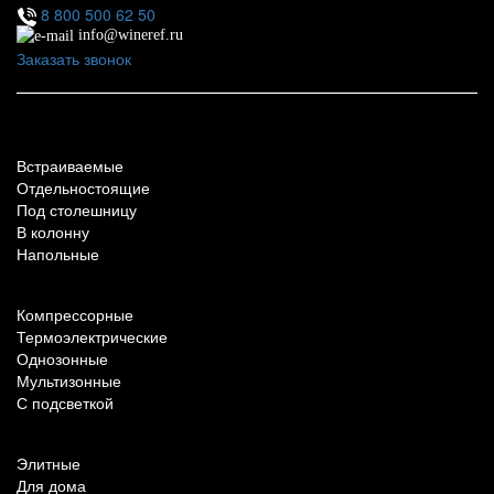
8 800 500 62 50
info@wineref.ru
Заказать звонок
По типу установки
Встраиваемые
Отдельностоящие
Под столешницу
В колонну
Напольные
По техническим характеристикам
Компрессорные
Термоэлектрические
Однозонные
Мультизонные
С подсветкой
По назначению
Элитные
Для дома