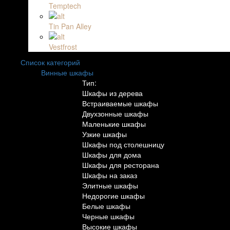
Temptech
Tin Pan Alley
Vestfrost
Список категорий
Винные шкафы
Тип:
Шкафы из дерева
Встраиваемые шкафы
Двухзонные шкафы
Маленькие шкафы
Узкие шкафы
Шкафы под столешницу
Шкафы для дома
Шкафы для ресторана
Шкафы на заказ
Элитные шкафы
Недорогие шкафы
Белые шкафы
Черные шкафы
Высокие шкафы