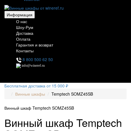
Информация
О нас
Шоу-Рум
Доставка
Оплата
Гарантия и возврат
Контакты
8 800 500 62 50
info@wineref.ru
Бесплатная доставка от 15 000 ₽
Винные шкафы
Temptech SOMZ45SB
Винный шкаф Temptech SOMZ45SB
Винный шкаф Temptech