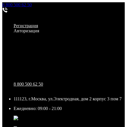
8 800 500 62 50
Заказать звонок
Личный кабинет
Регистрация
Авторизация
Информация
Настройки
Обратная связь
8 800 500 62 50
111123, г.Москва, ул.Электродная, дом 2 корпус 3 пом 7
Ежедневно: 09:00 - 21:00
111123, г.Москва, ул.Электродная, дом 2 корпус 3 пом
7