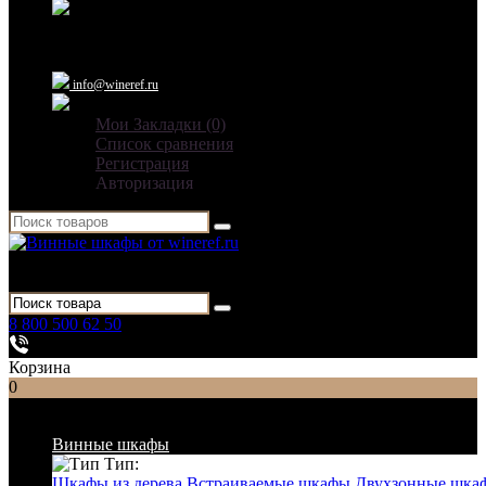
Ежедневно: 09:00 - 21:00
info@wineref.ru
Мои Закладки (0)
Список сравнения
Регистрация
Авторизация
Для гостиниц,
ресторанов и дома
8 800 500 62 50
Заказать звонок
Корзина
0
Список категорий
Винные шкафы
Тип:
Шкафы из дерева
Встраиваемые шкафы
Двухзонные шка