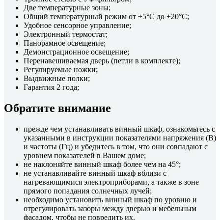
Две температурные зоны;
Общий температурный режим от +5°C до +20°C;
Удобное сенсорное управление;
Электронный термостат;
Панорамное освещение;
Демонстрационное освещение;
Перенавешиваемая дверь (петли в комплекте);
Регулируемые ножки;
Выдвижные полки;
Гарантия 2 года;
Обратите внимание
прежде чем устанавливать винный шкаф, ознакомьтесь с
указанными в инструкции показателями напряжения (В)
и частоты (Гц) и убедитесь в том, что они совпадают с
уровнем показателей в Вашем доме;
не наклоняйте винный шкаф более чем на 45°;
не устанавливайте винный шкаф вблизи с
нагревающимися электроприборами, а также в зоне
прямого попадания солнечных лучей;
необходимо установить винный шкаф по уровню и
отрегулировать зазоры между дверью и мебельным
фасадом, чтобы не повредить их.