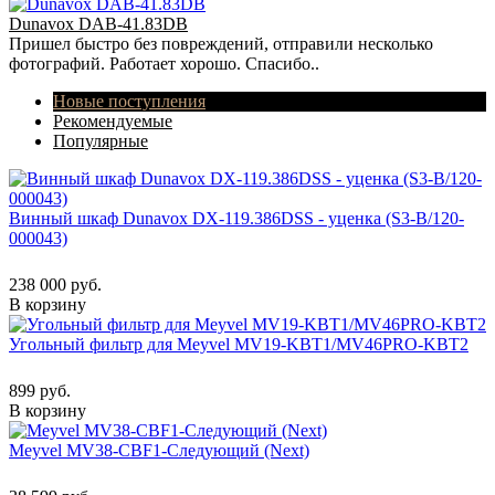
Dunavox DAB-41.83DB
Пришел быстро без повреждений, отправили несколько
фотографий. Работает хорошо. Спасибо..
Новые поступления
Рекомендуемые
Популярные
Винный шкаф Dunavox DX-119.386DSS - уценка (S3-B/120-
000043)
238 000 руб.
В корзину
Угольный фильтр для Meyvel MV19-KBT1/MV46PRO-KBT2
899 руб.
В корзину
Meyvel MV38-CBF1-Следующий (Next)