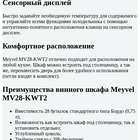
Сенсорный дисплей
Быстро задавайте необходимую температуру для содержимого
и управляйте всеми функциями холодильника с помощью
интуитивно-понятного расположения клавиш на сенсорном
дисплее.
Комфортное расположение
Meyvel MV28-KWT2 отлично подходит для расположения на
любой кухне. Шкаф можно встроить под столешницу, а так
же, перенавесить дверь для более удобного использования
(петли входят в комплект).
Преимущества винного шкафа Meyvel
MV28-KWT2
Вместимость 28 бутылок стандартного типа Бордо (0,75
л);
Возможность как встроить шкаф под столешницу, так и
установить отдельно;
Углубленный цоколь;
Тройное стекло с УФ-фильтром;