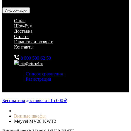
ресторанов и дома
Информация
О нас
Шоу-Рум
Доставка
Оплата
Гарантия и возврат
Контакты
8 800 500 62 50
info@wineref.ru
Список сравнения
Регистрация
Авторизация
Бесплатная доставка от 15 000 ₽
Винные шкафы
Meyvel MV28-KWT2