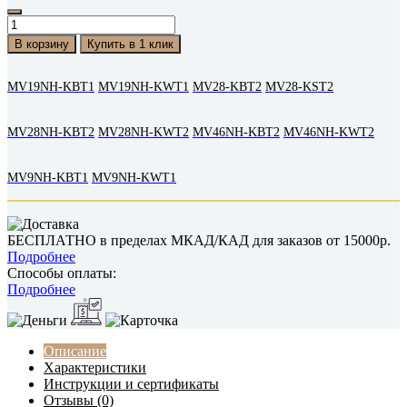
В корзину
Купить в 1 клик
MV19NH-KBT1
MV19NH-KWT1
MV28-KBT2
MV28-KST2
MV28NH-KBT2
MV28NH-KWT2
MV46NH-KBT2
MV46NH-KWT2
MV9NH-KBT1
MV9NH-KWT1
БЕСПЛАТНО в пределах МКАД/КАД для заказов от 15000р.
Подробнее
Способы оплаты:
Подробнее
Описание
Характеристики
Инструкции и сертификаты
Отзывы (0)