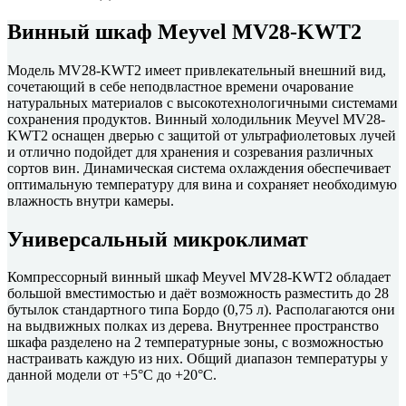
Винный шкаф Meyvel MV28-KWT2
Модель MV28-KWT2 имеет привлекательный внешний вид,
сочетающий в себе неподвластное времени очарование
натуральных материалов с высокотехнологичными системами
сохранения продуктов. Винный холодильник Meyvel MV28-
KWT2 оснащен дверью с защитой от ультрафиолетовых лучей
и отлично подойдет для хранения и созревания различных
сортов вин. Динамическая система охлаждения обеспечивает
оптимальную температуру для вина и сохраняет необходимую
влажность внутри камеры.
Универсальный микроклимат
Компрессорный винный шкаф Meyvel MV28-KWT2 обладает
большой вместимостью и даёт возможность разместить до 28
бутылок стандартного типа Бордо (0,75 л). Располагаются они
на выдвижных полках из дерева. Внутреннее пространство
шкафа разделено на 2 температурные зоны, с возможностью
настраивать каждую из них. Общий диапазон температуры у
данной модели от +5°C до +20°C.