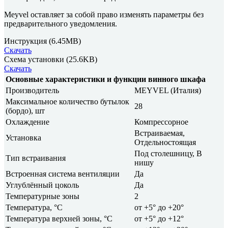
Meyvel оставляет за собой право изменять параметры без
предварительного уведомления.
Инструкция
(6.45MB)
Скачать
Схема установки
(25.6KB)
Скачать
Основные характеристики и функции винного шкафа
Производитель
MEYVEL (Италия)
Максимальное количество бутылок
28
(бордо), шт
Охлаждение
Компрессорное
Встраиваемая,
Установка
Отдельностоящая
Под столешницу, В
Тип встраивания
нишу
Встроенная система вентиляции
Да
Углублённый цоколь
Да
Температурные зоны
2
Температура, °C
от +5° до +20°
Температура верхней зоны, °C
от +5° до +12°