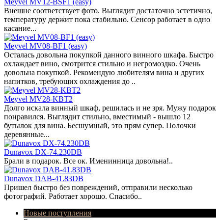
Meyvel MV12-BSF1 (easy)
Внешне соответствует фото. Выглядит достаточно эстетично,
температуру держит пока стабильно. Сенсор работает в одно
касание...
Meyvel MV08-BF1 (easy)
Осталась довольна покупкой данного винного шкафа. Быстро
охлаждает вино, смотрится стильно и негромоздко. Очень
довольна покупкой. Рекомендую любителям вина и других
напитков, требующих охлаждения до ..
Meyvel MV28-KBT2
Долго искала винный шкаф, решилась и не зря. Мужу подарок
понравился. Выглядит стильно, вместимый - вышло 12
бутылок для вина. Бесшумный, это прям супер. Полочки
деревянные...
Dunavox DX-74.230DB
Брали в подарок. Все ок. Именинница довольна!..
Dunavox DAB-41.83DB
Пришел быстро без повреждений, отправили несколько
фотографий. Работает хорошо. Спасибо..
Новые поступления