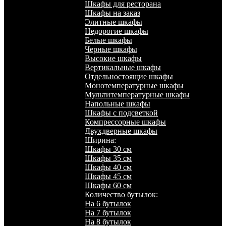
Шкафы для ресторана
Шкафы на заказ
Элитные шкафы
Недорогие шкафы
Белые шкафы
Черные шкафы
Высокие шкафы
Вертикальные шкафы
Отдельностоящие шкафы
Монотемпературные шкафы
Мультитемпературные шкафы
Напольные шкафы
Шкафы с подсветкой
Компрессорные шкафы
Двухдверные шкафы
Ширина:
Шкафы 30 см
Шкафы 35 см
Шкафы 40 см
Шкафы 45 см
Шкафы 60 см
Количество бутылок:
На 6 бутылок
На 7 бутылок
На 8 бутылок