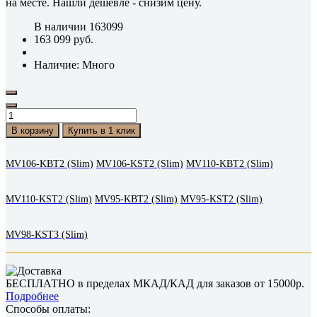
на месте.
Нашли дешевле
- снизим цену.
В наличии
163099
163 099 руб.
Наличие: Много
В корзину
Купить в 1 клик
MV106-KBT2 (Slim)
MV106-KST2 (Slim)
MV110-KBT2 (Slim)
MV110-KST2 (Slim)
MV95-KBT2 (Slim)
MV95-KST2 (Slim)
MV98-KST3 (Slim)
БЕСПЛАТНО в пределах МКАД/КАД для заказов от 15000р.
Подробнее
Способы оплаты: