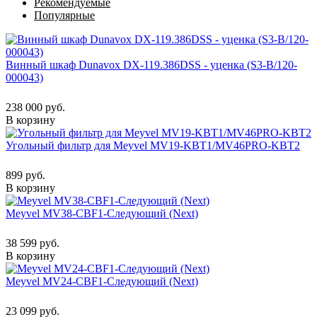
Рекомендуемые
Популярные
Винный шкаф Dunavox DX-119.386DSS - уценка (S3-B/120-
000043)
238 000 руб.
В корзину
Угольный фильтр для Meyvel MV19-KBT1/MV46PRO-KBT2
899 руб.
В корзину
Meyvel MV38-CBF1-Следующий (Next)
38 599 руб.
В корзину
Meyvel MV24-CBF1-Следующий (Next)
23 099 руб.