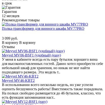
в срок
Гарантия
12 месяцев
Рекомендуемые товары
Полка-трансформер для винного шкафа MV77PRO
3 099 руб.
В корзину
В корзину
Отзывы
Meyvel MV06-BSF1 (удобный) (easy)
У меня в кабинете всегда есть пару бутылок хорошего вина
для высокопоставленных гостей. Давно хотел приобрести себе
небольшой шкаф для хранения, но никак не мог найти
подходящего размера. Эта модель т..
Meyvel MV46-KBT2
В использовании всего несколько недель, но уже успели
оценить бесшумность работы! Вместимость также порадовала.
На полках свободно размещается до 46 бутылок, классно, что
есть функция запоминания наст..