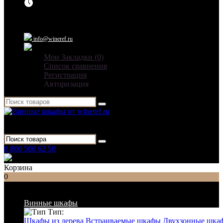
Ежедневно: 09:00 - 21:00
info@wineref.ru
Мои Закладки (0)
Список сравнения
Регистрация
Авторизация
Для гостиниц,
ресторанов и дома
8 800 500 62 50
Заказать звонок
Корзина
0
Список категорий
Винные шкафы
Тип:
Шкафы из дерева
Встраиваемые шкафы
Двухзонные шка