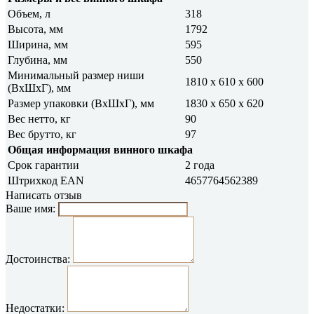
Объем, л
318
Высота, мм
1792
Ширина, мм
595
Глубина, мм
550
Минимальный размер ниши
1810 x 610 x 600
(ВхШхГ), мм
Размер упаковки (ВxШxГ), мм
1830 x 650 x 620
Вес нетто, кг
90
Вес брутто, кг
97
Общая информация винного шкафа
Срок гарантии
2 года
Штрихкод EAN
4657764562389
Написать отзыв
Ваше имя:
Достоинства:
Недостатки: