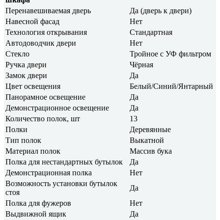
Перенавешиваемая дверь
Да (дверь к двери)
Навесной фасад
Нет
Технология открывания
Стандартная
Автодоводчик двери
Нет
Стекло
Тройное с УФ фильтром
Ручка двери
Чёрная
Замок двери
Да
Цвет освещения
Белый/Синий/Янтарный
Панорамное освещение
Да
Демонстрационное освещение
Да
Количество полок, шт
13
Полки
Деревянные
Тип полок
Выкатной
Материал полок
Массив бука
Полка для нестандартных бутылок
Да
Демонстрационная полка
Нет
Возможность установки бутылок
Да
стоя
Полка для фужеров
Нет
Выдвижной ящик
Да