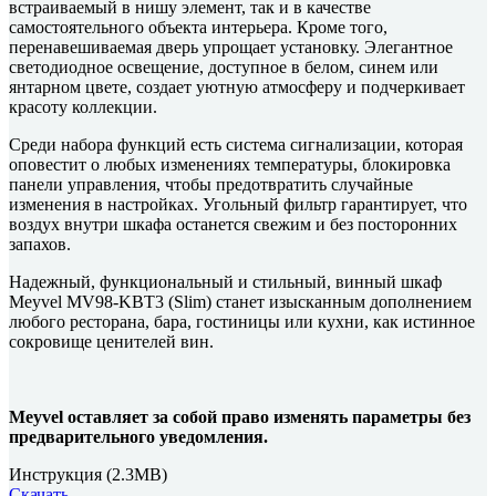
встраиваемый в нишу элемент, так и в качестве
самостоятельного объекта интерьера. Кроме того,
перенавешиваемая дверь упрощает установку. Элегантное
светодиодное освещение, доступное в белом, синем или
янтарном цвете, создает уютную атмосферу и подчеркивает
красоту коллекции.
Среди набора функций есть система сигнализации, которая
оповестит о любых изменениях температуры, блокировка
панели управления, чтобы предотвратить случайные
изменения в настройках. Угольный фильтр гарантирует, что
воздух внутри шкафа останется свежим и без посторонних
запахов.
Надежный, функциональный и стильный, винный шкаф
Meyvel MV98-KBT3 (Slim) станет изысканным дополнением
любого ресторана, бара, гостиницы или кухни, как истинное
сокровище ценителей вин.
Meyvel оставляет за собой право изменять параметры без
предварительного уведомления.
Инструкция
(2.3MB)
Скачать