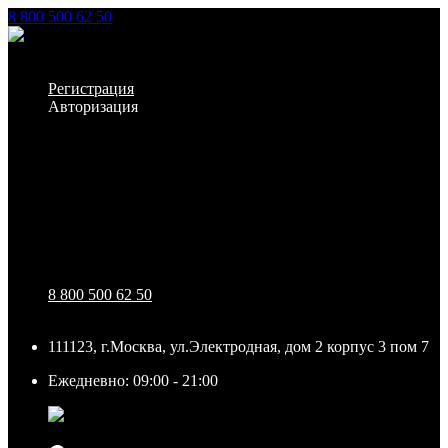
8 800 500 62 50
Заказать звонок
Личный кабинет
Регистрация
Авторизация
Информация
Настройки
Обратная связь
8 800 500 62 50
111123, г.Москва, ул.Электродная, дом 2 корпус 3 пом 7
Ежедневно: 09:00 - 21:00
111123, г.Москва, ул.Электродная, дом 2 корпус 3 пом
7