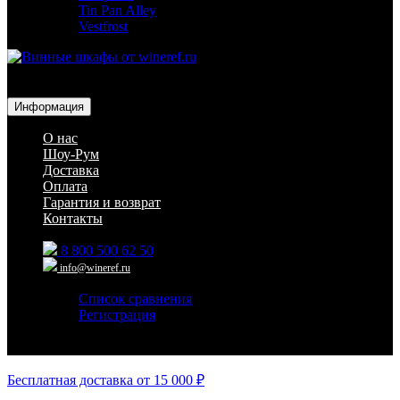
Tin Pan Alley
Vestfrost
Для гостиниц,
ресторанов и дома
Информация
О нас
Шоу-Рум
Доставка
Оплата
Гарантия и возврат
Контакты
8 800 500 62 50
info@wineref.ru
Список сравнения
Регистрация
Авторизация
Бесплатная доставка от 15 000 ₽