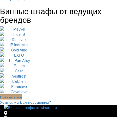
Винные шкафы от ведущих
брендов
Показать все
Хотите, мы Вам перезвоним?
111123, г.Москва, ул.Электродная, дом 2 корпус 3 пом 7