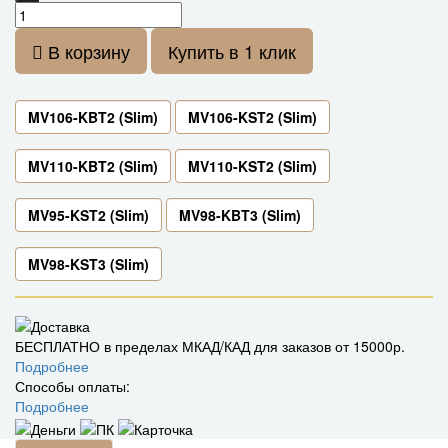
В корзину
Купить в 1 клик
MV106-KBT2 (Slim)
MV106-KST2 (Slim)
MV110-KBT2 (Slim)
MV110-KST2 (Slim)
MV95-KST2 (Slim)
MV98-KBT3 (Slim)
MV98-KST3 (Slim)
БЕСПЛАТНО в пределах МКАД/КАД для заказов от 15000р.
Подробнее
Способы оплаты:
Подробнее