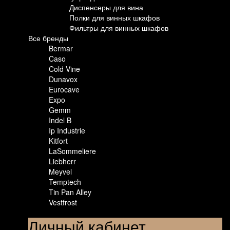
Диспенсеры для вина
Полки для винных шкафов
Фильтры для винных шкафов
Все бренды
Bermar
Caso
Cold Vine
Dunavox
Eurocave
Expo
Gemm
Indel B
Ip Industrie
Kitfort
LaSommeliere
Liebherr
Meyvel
Temptech
Tin Pan Alley
Vestfrost
Личный кабинет