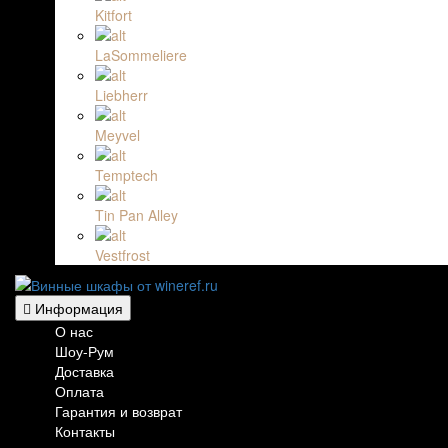
Kitfort
LaSommeliere
Liebherr
Meyvel
Temptech
Tin Pan Alley
Vestfrost
Информация
О нас
Шоу-Рум
Доставка
Оплата
Гарантия и возврат
Контакты