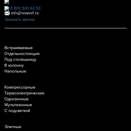
Ежедневно: 09:00 - 21:00
8 800 500 62 50
info@wineref.ru
Заказать звонок
По типу установки
Встраиваемые
Отдельностоящие
Под столешницу
В колонну
Напольные
По техническим характеристикам
Компрессорные
Термоэлектрические
Однозонные
Мультизонные
С подсветкой
По назначению
Элитные