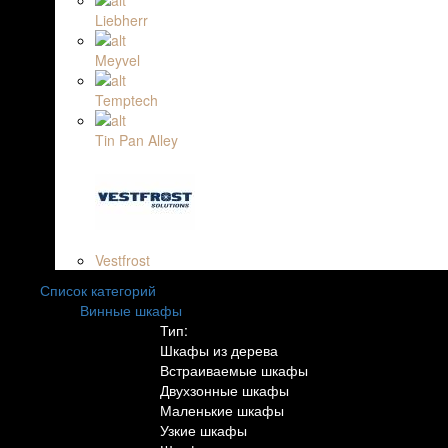
Liebherr
Meyvel
Temptech
Tin Pan Alley
Vestfrost
Список категорий
Винные шкафы
Тип:
Шкафы из дерева
Встраиваемые шкафы
Двухзонные шкафы
Маленькие шкафы
Узкие шкафы