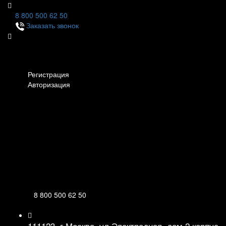
8 800 500 62 50
Заказать звонок
Личный кабинет
Регистрация
Авторизация
Информация
Настройки
Обратная связь
8 800 500 62 50
111123, г.Москва, ул.Электродная, дом 2 корпус