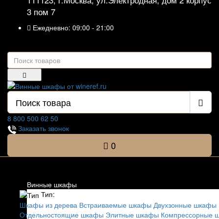
3 пом 7
Ежедневно: 09:00 - 21:00
8 800 500 62 50
Заказать звонок
0
Список категорий
Винные шкафы
Тип:
Шкафы из дерева
Встраиваемые шкафы
Двухзонные шкафы
Отдельностоящие шкафы
Элитные шкафы
Компрессорные 