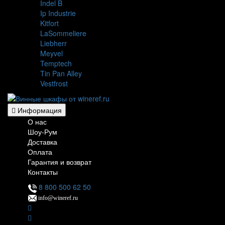
Indel B
Ip Industrie
Kitfort
LaSommeliere
Liebherr
Meyvel
Temptech
Tin Pan Alley
Vestfrost
Информация
О нас
Шоу-Рум
Доставка
Оплата
Гарантия и возврат
Контакты
8 800 500 62 50
info@wineref.ru