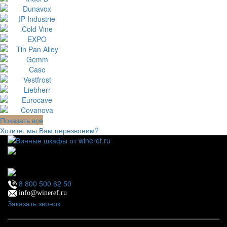
Показать все
Хотите, мы Вам перезвоним?
111123, г.Москва, ул.Электродная, дом 2 корпус 3 пом
7
Ежедневно: 09:00 - 21:00
8 800 500 62 50
info@wineref.ru
Заказать звонок