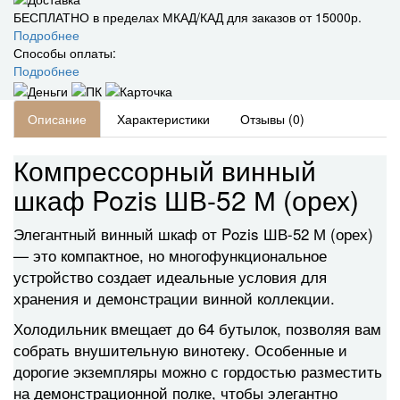
БЕСПЛАТНО в пределах МКАД/КАД для заказов от 15000р.
Подробнее
Способы оплаты:
Подробнее
Описание
Характеристики
Отзывы (0)
Компрессорный винный
шкаф Pozis ШВ-52 М (орех)
Элегантный винный шкаф от Pozis ШВ-52 М (орех)
— это компактное, но многофункциональное
устройство создает идеальные условия для
хранения и демонстрации винной коллекции.
Холодильник вмещает до 64 бутылок, позволяя вам
собрать внушительную винотеку. Особенные и
дорогие экземпляры можно с гордостью разместить
на демонстрационной полке, чтобы элегантно