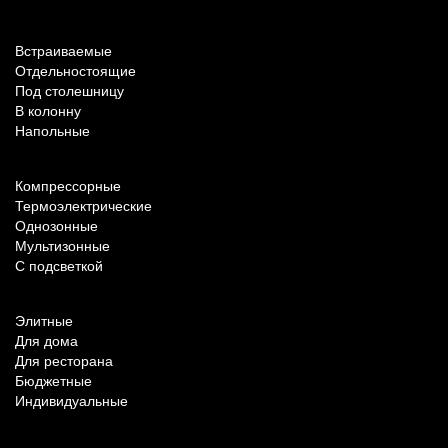
По типу установки
Встраиваемые
Отдельностоящие
Под столешницу
В колонну
Напольные
По техническим характеристикам
Компрессорные
Термоэлектрические
Однозонные
Мультизонные
С подсветкой
По назначению
Элитные
Для дома
Для ресторана
Бюджетные
Индивидуальные
Популярные параметры