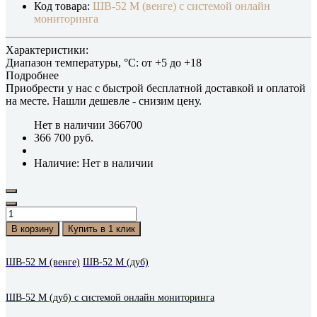
Код товара:
ШВ-52 М (венге) с системой онлайн
мониторинга
Характеристики:
Диапазон температуры, °C:
от +5 до +18
Подробнее
Приобрести у нас с быстрой бесплатной доставкой и оплатой
на месте.
Нашли дешевле
- снизим цену.
Нет в наличии
366700
366 700 руб.
Наличие: Нет в наличии
В корзину
Купить в 1 клик
ШВ-52 М (венге)
ШВ-52 М (дуб)
ШВ-52 М (дуб) с системой онлайн мониторинга