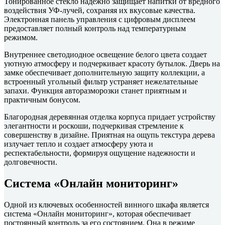
Тонированное стекло надежно защищает напитки от вредного
воздействия УФ-лучей, сохраняя их вкусовые качества.
Электронная панель управления с цифровым дисплеем
предоставляет полный контроль над температурным
режимом.
Внутреннее светодиодное освещение белого цвета создает
уютную атмосферу и подчеркивает красоту бутылок. Дверь на
замке обеспечивает дополнительную защиту коллекции, а
встроенный угольный фильтр устраняет нежелательные
запахи. Функция авторазморозки станет приятным и
практичным бонусом.
Благородная деревянная отделка корпуса придает устройству
элегантности и роскоши, подчеркивая стремление к
совершенству в дизайне. Приятная на ощупь текстура дерева
излучает тепло и создает атмосферу уюта и
респектабельности, формируя ощущение надежности и
долговечности.
Система «Онлайн мониторинг»
Одной из ключевых особенностей винного шкафа является
система «Онлайн мониторинг», которая обеспечивает
постоянный контроль за его состоянием. Она в режиме