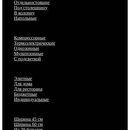
Отдельностоящие
Под столешницу
В колонну
Напольные
По техническим характеристикам
Компрессорные
Термоэлектрические
Однозонные
Мультизонные
С подсветкой
По назначению
Элитные
Для дома
Для ресторана
Бюджетные
Индивидуальные
Популярные параметры
Ширина 45 см
Ширина 60 см
На 20 бутылок