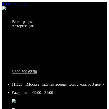
8 800 500 62 50
Заказать звонок
Личный кабинет
Регистрация
Авторизация
Информация
Настройки
Обратная связь
8 800 500 62 50
111123, г.Москва, ул.Электродная, дом 2 корпус 3 пом 7
Ежедневно: 09:00 - 21:00
111123, г.Москва, ул.Электродная, дом 2 корпус 3 пом
7