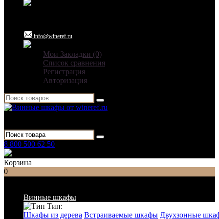
Ежедневно: 09:00 - 21:00
info@wineref.ru
Мои Закладки (0)
Список сравнения
Регистрация
Авторизация
Для гостиниц,
ресторанов и дома
8 800 500 62 50
Заказать звонок
Корзина
0
Список категорий
Винные шкафы
Тип:
Шкафы из дерева
Встраиваемые шкафы
Двухзонные шка