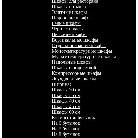
Шкафы для ресторана
Шкафы на заказ
Элитные шкафы
Недорогие шкафы
Белые шкафы
Черные шкафы
Высокие шкафы
Вертикальные шкафы
Отдельностоящие шкафы
Монотемпературные шкафы
Мультитемпературные шкафы
Напольные шкафы
Шкафы с подсветкой
Компрессорные шкафы
Двухдверные шкафы
Ширина:
Шкафы 30 см
Шкафы 35 см
Шкафы 40 см
Шкафы 45 см
Шкафы 60 см
Количество бутылок:
На 6 бутылок
На 7 бутылок
На 8 бутылок