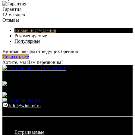
Гарантия
12 месяцев
Отзывы
Новые поступления
Рекомендуемые
Популярные
Винные шкафы от ведущих брендов
Показать все
Хотите, мы Вам перезвоним?
Для гостиниц,
ресторанов и дома
111123, г.Москва, ул.Электродная, дом 2 корпус 3 пом
7
Ежедневно: 09:00 - 21:00
8 800 500 62 50
info@wineref.ru
Заказать звонок
По типу установки
Встраиваемые