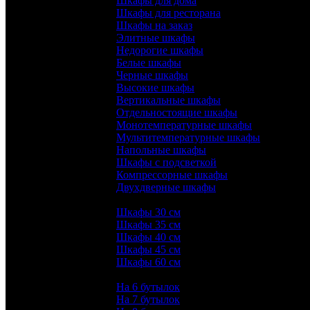
Шкафы для дома
Шкафы для ресторана
Шкафы на заказ
Элитные шкафы
Недорогие шкафы
Белые шкафы
Черные шкафы
Высокие шкафы
Вертикальные шкафы
Отдельностоящие шкафы
Монотемпературные шкафы
Мультитемпературные шкафы
Напольные шкафы
Шкафы с подсветкой
Компрессорные шкафы
Двухдверные шкафы
Ширина:
Шкафы 30 см
Шкафы 35 см
Шкафы 40 см
Шкафы 45 см
Шкафы 60 см
Количество бутылок:
На 6 бутылок
На 7 бутылок