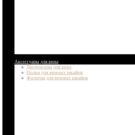
Аксессуары для вина
Диспенсеры для вина
Полки для винных шкафов
Фильтры для винных шкафов