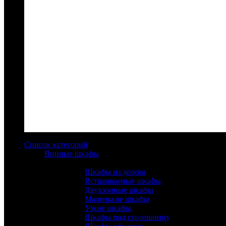
Список категорий
Винные шкафы
Тип:
Шкафы из дерева
Встраиваемые шкафы
Двухзонные шкафы
Маленькие шкафы
Узкие шкафы
Шкафы под столешницу