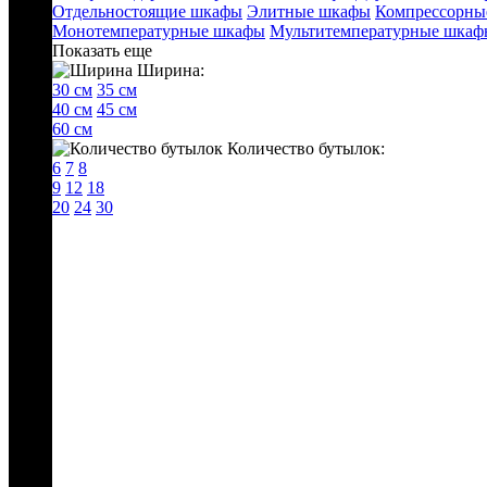
Отдельностоящие шкафы
Элитные шкафы
Компрессорны
Монотемпературные шкафы
Мультитемпературные шкаф
Показать еще
Ширина:
30 см
35 см
40 см
45 см
60 см
Количество бутылок:
6
7
8
9
12
18
20
24
30