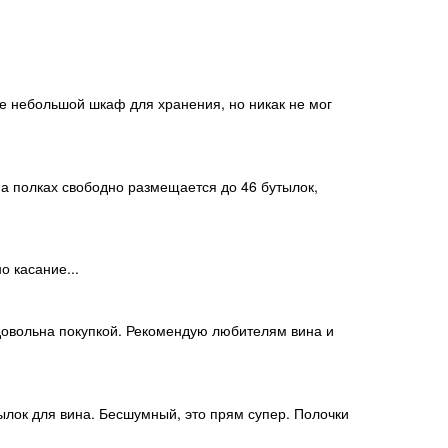
бе небольшой шкаф для хранения, но никак не мог
На полках свободно размещается до 46 бутылок,
о касание...
 довольна покупкой. Рекомендую любителям вина и
ылок для вина. Бесшумный, это прям супер. Полочки