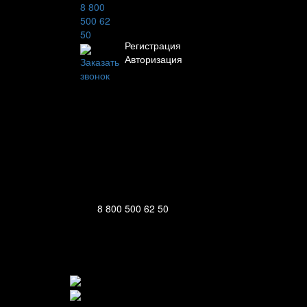
8 800
Личный кабинет
500 62
50
Регистрация
Авторизация
Заказать
звонок
Информация
Настройки
Обратная связь
8 800 500 62 50
111123, г.Москва, ул.Электродная, дом
Ежедневно: 09:00 - 21:00
111123, г.Москва, ул.Электродная, дом 2 корпус 
Ежедневно: 09:00 - 21:00