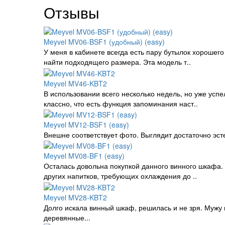
Отзывы
Meyvel MV06-BSF1 (удобный) (easy)
У меня в кабинете всегда есть пару бутылок хорошег
найти подходящего размера. Эта модель т..
Meyvel MV46-KBT2
В использовании всего несколько недель, но уже усп
классно, что есть функция запоминания наст..
Meyvel MV12-BSF1 (easy)
Внешне соответствует фото. Выглядит достаточно эсте
Meyvel MV08-BF1 (easy)
Осталась довольна покупкой данного винного шкафа.
других напитков, требующих охлаждения до ..
Meyvel MV28-KBT2
Долго искала винный шкаф, решилась и не зря. Мужу 
деревянные...