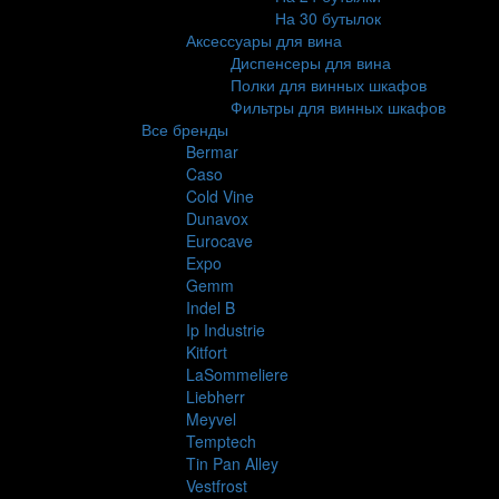
На 30 бутылок
Аксессуары для вина
Диспенсеры для вина
Полки для винных шкафов
Фильтры для винных шкафов
Все бренды
Bermar
Caso
Cold Vine
Dunavox
Eurocave
Expo
Gemm
Indel B
Ip Industrie
Kitfort
LaSommeliere
Liebherr
Meyvel
Temptech
Tin Pan Alley
Vestfrost