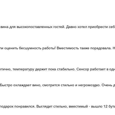
о вина для высокопоставленных гостей. Давно хотел приобрести се
ели оценить бесшумность работы! Вместимость также порадовала. 
тично, температуру держит пока стабильно. Сенсор работает в одн
 Быстро охлаждает вино, смотрится стильно и негромоздко. Очень
подарок понравился. Выглядит стильно, вместимый - вышло 12 бут